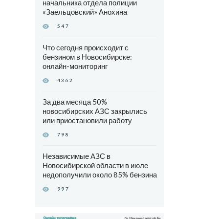
начальника отдела полиции
«Заельцовский» Анохина
547
Что сегодня происходит с
бензином в Новосибирске:
онлайн-мониторинг
4362
За два месяца 50%
новосибирских АЗС закрылись
или приостановили работу
798
Независимые АЗС в
Новосибирской области в июле
недополучили около 85% бензина
997