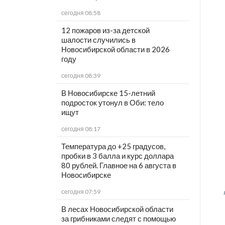
сегодня 08:58
12 пожаров из-за детской
шалости случились в
Новосибирской области в 2026
году
сегодня 08:39
В Новосибирске 15-летний
подросток утонул в Оби: тело
ищут
сегодня 08:17
Температура до +25 градусов,
пробки в 3 балла и курс доллара
80 рублей. Главное на 6 августа в
Новосибирске
сегодня 07:59
В лесах Новосибирской области
за грибниками следят с помощью