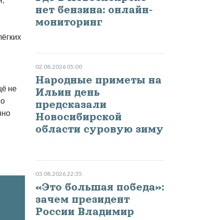
нет бензина: онлайн-
мониторинг
лёгких
02.08.2026 05:00
Народные приметы на
щё не
Ильин день
но
предсказали
нно
Новосибирской
области суровую зиму
03.08.2026 22:35
«Это большая победа»:
зачем президент
России Владимир