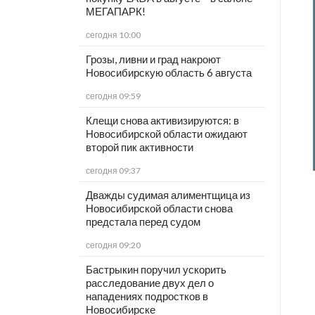
МЕГАПАРК!
сегодня 10:00
Грозы, ливни и град накроют
Новосибирскую область 6 августа
сегодня 09:59
Клещи снова активизируются: в
Новосибирской области ожидают
второй пик активности
сегодня 09:37
Дважды судимая алиментщица из
Новосибирской области снова
предстала перед судом
сегодня 09:20
Бастрыкин поручил ускорить
расследование двух дел о
нападениях подростков в
Новосибирске