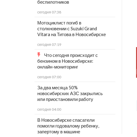
беспилотников
сегодня 07:38
Мотоциклист погиб в
столкновении с Suzuki Grand
Vitara на Титова в Новосибирске
сегодня 07:19
Что сегодня происходит с
бензином в Новосибирске:
онлайн-мониторинг
сегодня 07:00
За два месяца 50%
новосибирских АЗС закрылись
или приостановили работу
сегодня 04:00
В Новосибирске спасатели
помогли годовалому ребенку,
запертому в машине