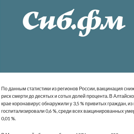
По данным статистики из регионов России, вакцинация сни
риск смерти до десятых и сотых долей процента. В Алтайск
крае коронавирус обнаружили у 3,5 % привитых граждан, из
госпитализировали 0,6 %, среди всех вакцинированных уме
0,01 %.