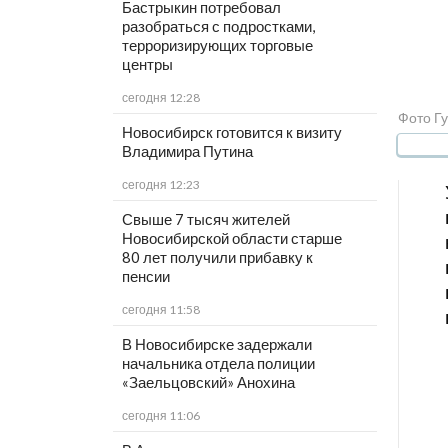
Бастрыкин потребовал
разобраться с подростками,
терроризирующих торговые
центры
сегодня 12:28
Фото Г
Новосибирск готовится к визиту
Владимира Путина
сегодня 12:23
Свыше 7 тысяч жителей
Новосибирской области старше
80 лет получили прибавку к
пенсии
сегодня 11:58
В Новосибирске задержали
начальника отдела полиции
«Заельцовский» Анохина
сегодня 11:06