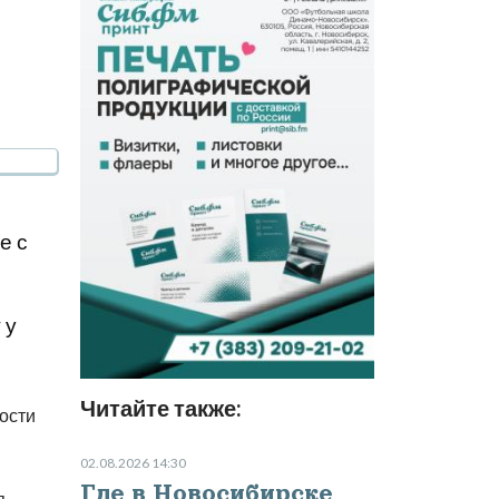
е с
 у
Читайте также:
ости
02.08.2026 14:30
Где в Новосибирске
,