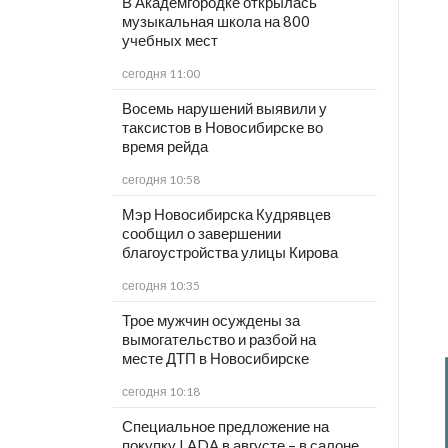
В Академгородке открылась
музыкальная школа на 800
учебных мест
сегодня 11:00
Восемь нарушений выявили у
таксистов в Новосибирске во
время рейда
сегодня 10:58
Мэр Новосибирска Кудрявцев
сообщил о завершении
благоустройства улицы Кирова
сегодня 10:35
Трое мужчин осуждены за
вымогательство и разбой на
месте ДТП в Новосибирске
сегодня 10:18
Специальное предложение на
покупку LADA в августе – в салоне