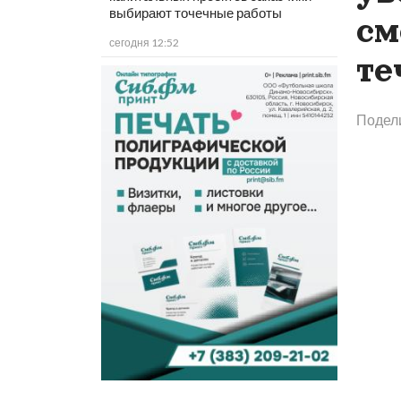
выбирают точечные работы
см
сегодня 12:52
те
Подел