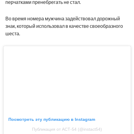
перчатками пренебрегать не стал.
Во время номера мужчина задействовал дорожный
знак, который использовал в качестве своеобразного
шеста.
Посмотреть эту публикацию в Instagram
Публикация от АСТ-54 (@instact54)