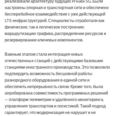
реализовали архитектуру будущих
P
rivate 5G. Были
настроены опорная и транспортная сети и обеспечено
бесперебойное взаимодействие с уже действующей
LTE‑инфраструктурой. Специалисты отработали как
физическое, так и логическое построение:
маршрутизацию трафика, распределение ресурсов и
резервирование ключевых компонентов.
Важным этапом стала интеграция новых
отечественных станций с действующими базовыми
станциями иностранного производства. Это позволило
подтвердить возможность бесшовной работы
разнородного оборудования в единой сети и
обеспечить непрерывность связи. Кроме того, была
апробирована совместимость программных решений
— платформ телеметрии и удалённого мониторинга,
управления транспортом и логистикой. Такой подход
гарантирует, что модернизация не нарушит и не