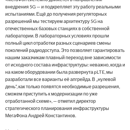
внедрения 5G — и подкрепляет эту работу реальными
испытаниями. Ещё до получения регуляторных
разрешений мы тестируем архитектуру 5G на
отечественных базовых станциях в собственной
лаборатории. В лабораторных условиях прошли
полный цикл отработки разных сценариев смены
поколений радиодоступа. Это позволяет гарантировать
нашим заказчикам плавный переход вне зависимости
от исходного состава инфраструктуры: неважно, когда и
на каком оборудовании была развернута
pLTE
, мы
разработали все варианты её апгрейда. В „нулевой
день“, как только появятся необходимые разрешения,
сможем приступить к модернизации по уже
отработанной схеме», — отметил директор
стратегического планирования инфраструктуры
МегаФона Андрей Константинов.