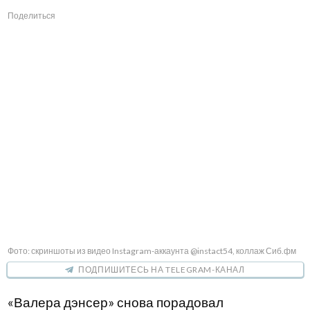
Поделиться
Фото: скриншоты из видео Instagram-аккаунта @instact54, коллаж Сиб.фм
ПОДПИШИТЕСЬ НА TELEGRAM-КАНАЛ
«Валера дэнсер» снова порадовал