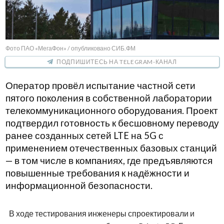
Фото ПАО «МегаФон» / опубликовано СИБ.ФМ
ПОДПИШИТЕСЬ НА TELEGRAM-КАНАЛ
Оператор провёл испытание частной сети
пятого поколения в собственной лаборатории
телекоммуникационного оборудования. Проект
подтвердил готовность к бесшовному переводу
ранее созданных сетей
LTE
на 5
G
с
применением отечественных базовых станций
— в том числе в компаниях, где предъявляются
повышенные требования к надёжности и
информационной безопасности.
В ходе тестирования инженеры спроектировали и