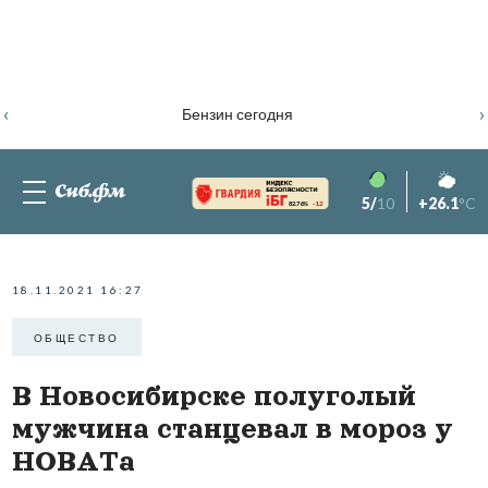
‹
›
Бензин сегодня
5/
10
+26.1
°C
82.76%
-1.2
18.11.2021 16:27
ОБЩЕСТВО
В Новосибирске полуголый
мужчина станцевал в мороз у
НОВАТа