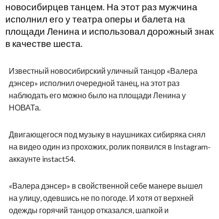
новосибирцев танцем. На этот раз мужчина
исполнил его у театра оперы и балета на
площади Ленина и использовал дорожный знак
в качестве шеста.
Известный новосибирский уличный танцор «Валера
дэнсер» исполнил очередной танец, на этот раз
наблюдать его можно было на площади Ленина у
НОВАТа.
Двигающегося под музыку в наушниках сибиряка снял
на видео один из прохожих, ролик появился в Instagram-
аккаунте instact54.
«Валера дэнсер» в свойственной себе манере вышел
на улицу, одевшись не по погоде. И хотя от верхней
одежды горячий танцор отказался, шапкой и