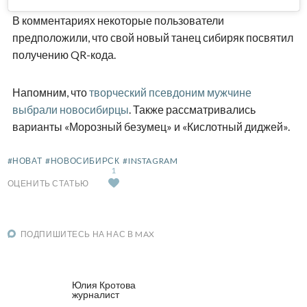
В комментариях некоторые пользователи
предположили, что свой новый танец сибиряк посвятил
получению QR-кода.
Напомним, что
творческий псевдоним мужчине
выбрали новосибирцы
. Также рассматривались
варианты «Морозный безумец» и «Кислотный диджей».
#НОВАТ
#НОВОСИБИРСК
#INSTAGRAM
1
ОЦЕНИТЬ СТАТЬЮ
ПОДПИШИТЕСЬ НА НАС В MAX
Юлия Кротова
журналист