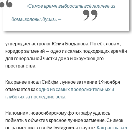
«Самое время выбросить всё лишнее из
дома, головы, души», —
утверждает астролог Юлия Богданова. По её словам,
коридор затмений — одно из самых подходящих времён
для генеральной чистки дома и окружающего
пространства.
Как ранее писал Сиб.фм, лунное затмение 19 ноября
отмечается как
одно из самых продолжительных и
глубоких за последние века.
Напомним, новосибирскому фотографу удалось
поймать в объектив красное лунное затмение. Снимок
он разместил в своём Instagram-аккаунте.
Как рассказал