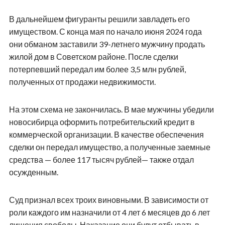
В дальнейшем фигуранты решили завладеть его
имуществом. С конца мая по начало июня 2024 года
они обманом заставили 39-летнего мужчину продать
жилой дом в Советском районе. После сделки
потерпевший передал им более 3,5 млн рублей,
полученных от продажи недвижимости.
На этом схема не закончилась. В мае мужчины убедили
новосибирца оформить потребительский кредит в
коммерческой организации. В качестве обеспечения
сделки он передал имущество, а полученные заемные
средства — более 117 тысяч рублей— также отдал
осужденным.
Суд признал всех троих виновными. В зависимости от
роли каждого им назначили от 4 лет 6 месяцев до 6 лет
лишения свободы. Наказание они будут отбывать в