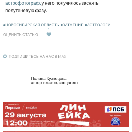
астрофотограф,
у него получилось заснять
полутеневую фазу.
#НОВОСИБИРСКАЯ ОБЛАСТЬ
#ЗАТМЕНИЕ
#АСТРОЛОГИ
1
ОЦЕНИТЬ СТАТЬЮ
ПОДПИШИТЕСЬ НА НАС В MAX
Полина Кузнецова
автор текстов, спецагент