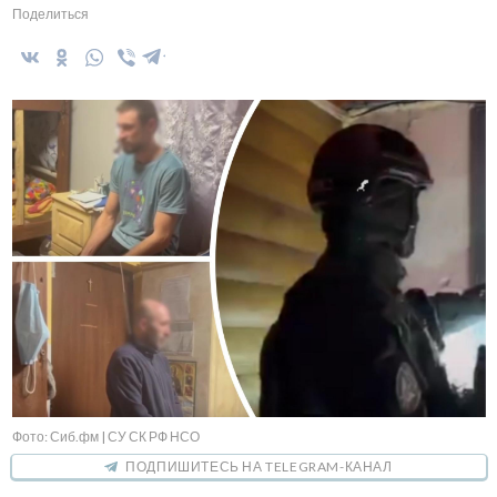
Поделиться
Фото: Сиб.фм | СУ СК РФ НСО
ПОДПИШИТЕСЬ НА TELEGRAM-КАНАЛ