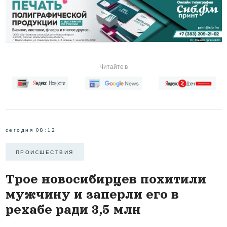
Читайте в
сегодня 08:12
ПРОИCШЕСТВИЯ
Трое новосибирцев похитили
мужчину и заперли его в
рехабе ради 3,5 млн