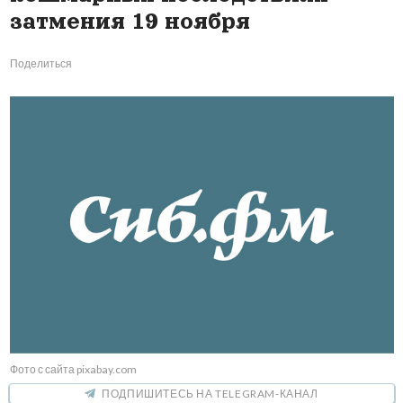
затмения 19 ноября
Поделиться
Фото с сайта pixabay.com
ПОДПИШИТЕСЬ НА TELEGRAM-КАНАЛ