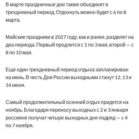
В марте праздничные дни также объединят в
трехдневный период. Отдохнуть можно будет с 6 по 8
марта.
Майские праздники в 2027 году, как и ранее, разделят на
два периода. Первый продлится с 1 по 3 мая, второй — с
8 по 10 мая.
Еще один трехдневный период отдыха запланирован
на июнь. В честь Дня России выходными станут 12, 13 и
14 июня.
Самый продолжительный осенний отдых придется на
ноябрь. Благодаря переносу выходных с 2 и 3 января
россияне получат четыре выходных дня подряд — с 4
по 7 ноября.