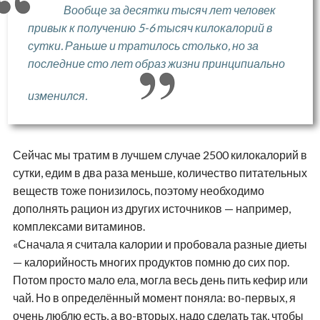
Вообще за десятки тысяч лет человек
привык к получению 5-6 тысяч килокалорий в
сутки. Раньше и тратилось столько, но за
последние сто лет образ жизни принципиально
изменился.
Сейчас мы тратим в лучшем случае 2500 килокалорий в
сутки, едим в два раза меньше, количество питательных
веществ тоже понизилось, поэтому необходимо
дополнять рацион из других источников — например,
комплексами витаминов.
«Сначала я считала калории и пробовала разные диеты
— калорийность многих продуктов помню до сих пор.
Потом просто мало ела, могла весь день пить кефир или
чай. Но в определённый момент поняла: во-первых, я
очень люблю есть, а во-вторых, надо сделать так, чтобы