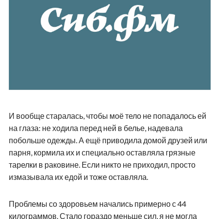
И вообще старалась, чтобы моё тело не попадалось ей
на глаза: не ходила перед ней в белье, надевала
побольше одежды. А ещё приводила домой друзей или
парня, кормила их и специально оставляла грязные
тарелки в раковине. Если никто не приходил, просто
измазывала их едой и тоже оставляла.
Проблемы со здоровьем начались примерно с 44
килограммов. Стало гораздо меньше сил, я не могла