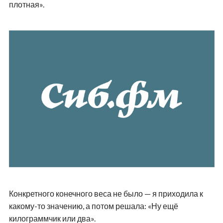
плотная».
Конкретного конечного веса не было — я приходила к
какому-то значению, а потом решала: «Ну ещё
килограммчик или два».