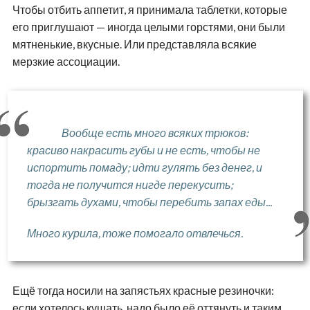
Чтобы отбить аппетит, я принимала таблетки, которые
его приглушают — иногда целыми горстями, они были
мятненькие, вкусные. Или представляла всякие
мерзкие ассоциации.
Вообще есть много всяких трюков:
красиво накрасить губы и не есть, чтобы не
испортить помаду; идти гулять без денег, и
тогда не получится нигде перекусить;
брызгать духами, чтобы перебить запах еды...
Много курила, тоже помогало отвлечься.
Ещё тогда носили на запястьях красные резиночки:
если хотелось кушать, надо было её оттянуть и таким