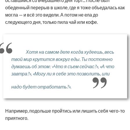
оставшийся со вчерашнего дня торт... После был
обеденный перерыв в школе, где я тоже объедалась как
могла — и всё это видели. А потом не ела до
следующего дня, только пила чай или кофе.
Хотя на самом деле когда худеешь, весь
твой мир крутится вокруг еды. Ты постоянно
думаешь об этом: «Что я съем сейчас?», «А что
завтра?», «Могу ли я себе это позволить, или
надо будет отработать?».
Например, подольше пройтись или лишить себя чего-то
приятного.