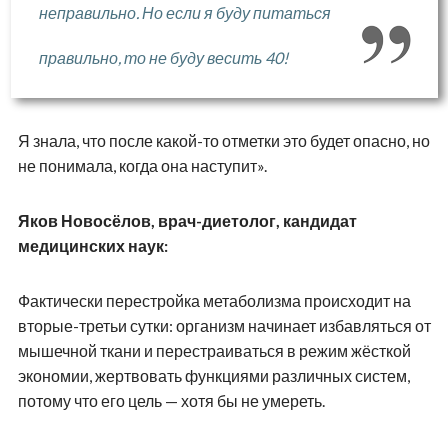
неправильно. Но если я буду питаться
правильно, то не буду весить 40!
Я знала, что после какой-то отметки это будет опасно, но
не понимала, когда она наступит».
Яков Новосёлов, врач-диетолог, кандидат
медицинских наук:
Фактически перестройка метаболизма происходит на
вторые-третьи сутки: организм начинает избавляться от
мышечной ткани и перестраиваться в режим жёсткой
экономии, жертвовать функциями различных систем,
потому что его цель — хотя бы не умереть.