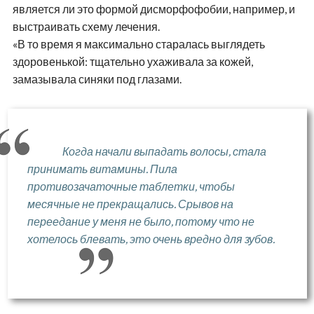
является ли это формой дисморфофобии, например, и
выстраивать схему лечения.
«В то время я максимально старалась выглядеть
здоровенькой: тщательно ухаживала за кожей,
замазывала синяки под глазами.
Когда начали выпадать волосы, стала
принимать витамины. Пила
противозачаточные таблетки, чтобы
месячные не прекращались. Срывов на
переедание у меня не было, потому что не
хотелось блевать, это очень вредно для зубов.