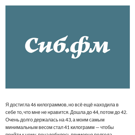
Я достигла 46 килограммов, но всё ещё находила в
себе то, что мне не нравится. Дошла до 44, потом до 42.
Очень долго держалась на 43, а моим самым
минимальным весом стал 41 килограмм — чтобы
прийти к нему, понадобилось примерно полгода.