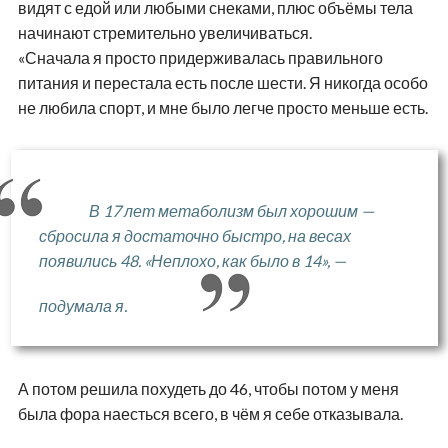
видят с едой или любыми снеками, плюс объёмы тела
начинают стремительно увеличиваться.
«Сначала я просто придерживалась правильного
питания и перестала есть после шести. Я никогда особо
не любила спорт, и мне было легче просто меньше есть.
В 17 лет метаболизм был хорошим —
сбросила я достаточно быстро, на весах
появились 48. «Неплохо, как было в 14», —
подумала я.
А потом решила похудеть до 46, чтобы потом у меня
была фора наесться всего, в чём я себе отказывала.