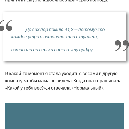
До сих пор помню 41,2 — потому что
каждое утро я вставала, шла в туалет,
вставала на весы и видела эту цифру.
В какой-то момент я стала уходить с весами в другую
комнату, чтобы мама не видела. Когда она спрашивала
«Какой у тебя вес?», я отвечала «Нормальный».