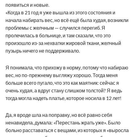
появиться и новые.
«Когда в 21 год я уже вышла из этого состояния и
начала набирать вес, но всё ещё была худая, возникли
проблемы с желчным — случился перегиб. Я
пролечилась в больнице, и там сказали, что это
произошло из-за нехватки жировой ткани, желчный
пузырь ничего не поддерживало.
Я понимала, что прихожу в норму, потому что набираю
вес, но по-прежнему выгляжу хорошо. Тогда меня
больше всего пугало, что это как маятник: сейчас я
очень худая, а вдруг стану слишком толстой? Я ведь
тогда могла надеть платье, которое носила в 12 лет!
Да, я вроде шла на поправку, но всё равно себя
ненавидела, думала: «Перестань жрать уже». Было
больно расставаться с вещами, из которых я «выросла