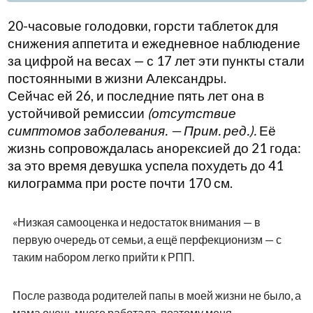
20-часовые голодовки, горсти таблеток для
снижения аппетита и ежедневное наблюдение
за цифрой на весах — с 17 лет эти пункты стали
постоянными в жизни Александры.
Сейчас ей 26, и последние пять лет она в
устойчивой ремиссии
(отсутствие
симптомов заболевания. — Прим. ред.).
Её
жизнь сопровождалась анорексией до 21 года:
за это время девушка успела похудеть до 41
килограмма при росте почти 170 см.
«Низкая самооценка и недостаток внимания — в
первую очередь от семьи, а ещё перфекционизм — с
таким набором легко прийти к РПП.
После развода родителей папы в моей жизни не было, а
мама очень много работала, поэтому меня