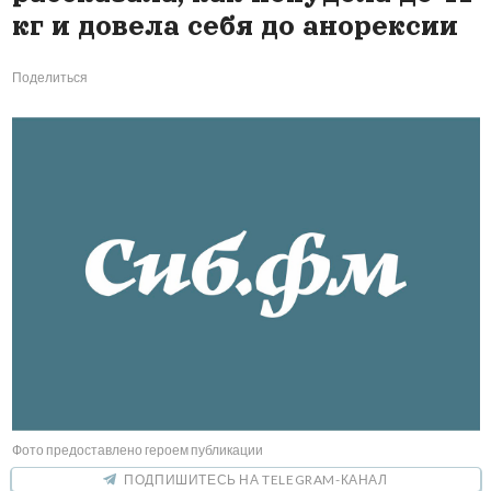
кг и довела себя до анорексии
Поделиться
Фото предоставлено героем публикации
ПОДПИШИТЕСЬ НА TELEGRAM-КАНАЛ