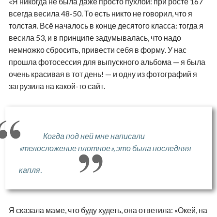
«Я никогда не была даже просто пухлой: при росте 167
всегда весила 48-50. То есть никто не говорил, что я
толстая. Всё началось в конце десятого класса: тогда я
весила 53, и в принципе задумывалась, что надо
немножко сбросить, привести себя в форму. У нас
прошла фотосессия для выпускного альбома — я была
очень красивая в тот день! — и одну из фотографий я
загрузила на какой-то сайт.
Когда под ней мне написали
«телосложение плотное», это была последняя
капля.
Я сказала маме, что буду худеть, она ответила: «Окей, на