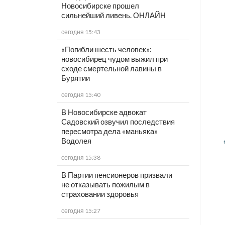
Новосибирске прошел
сильнейший ливень. ОНЛАЙН
сегодня 15:43
«Погибли шесть человек»:
новосибирец чудом выжил при
сходе смертельной лавины в
Бурятии
сегодня 15:40
В Новосибирске адвокат
Садовский озвучил последствия
пересмотра дела «маньяка»
Водолея
сегодня 15:38
В Партии пенсионеров призвали
не отказывать пожилым в
страховании здоровья
сегодня 15:27