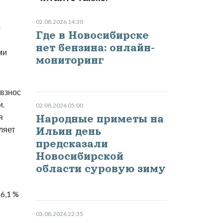
02.08.2026 14:30
о
Где в Новосибирске
нет бензина: онлайн-
ми
мониторинг
взнос
и.
02.08.2026 05:00
я
Народные приметы на
ляет
Ильин день
предсказали
Новосибирской
области суровую зиму
6,1 %
03.08.2026 22:35