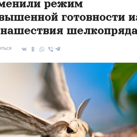
менили режим
вышенной готовности и
 нашествия шелкопряд
иться