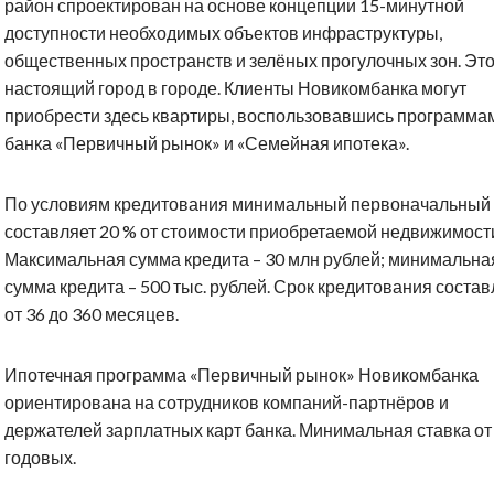
район спроектирован на основе концепции 15-минутной
доступности необходимых объектов инфраструктуры,
общественных пространств и зелёных прогулочных зон. Эт
настоящий город в городе. Клиенты Новикомбанка могут
приобрести здесь квартиры, воспользовавшись программа
банка «Первичный рынок» и «Семейная ипотека».
По условиям кредитования минимальный первоначальный 
составляет 20 % от стоимости приобретаемой недвижимост
Максимальная сумма кредита – 30 млн рублей; минимальна
сумма кредита – 500 тыс. рублей. Срок кредитования состав
от 36 до 360 месяцев.
Ипотечная программа «Первичный рынок» Новикомбанка
ориентирована на сотрудников компаний-партнёров и
держателей зарплатных карт банка. Минимальная ставка от 
годовых.