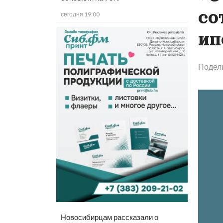
со
сегодня 19:00
ип
Подел
Новосибирцам рассказали о