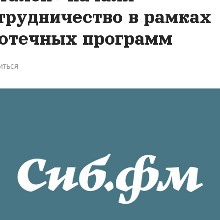
трудничество в рамках
отечных программ
иться