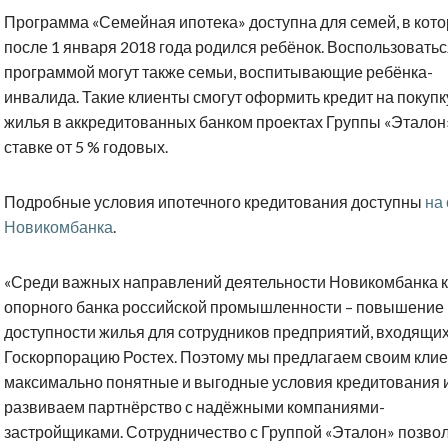
Программа «Семейная ипотека» доступна для семей, в кот
после 1 января 2018 года родился ребёнок. Воспользовать
программой могут также семьи, воспитывающие ребёнка-
инвалида. Такие клиенты смогут оформить кредит на покупк
жилья в аккредитованных банком проектах Группы «Эталон
ставке от 5 % годовых.
Подробные условия ипотечного кредитования доступны
на
Новикомбанка
.
«Среди важных направлений деятельности Новикомбанка к
опорного банка российской промышленности – повышение
доступности жилья для сотрудников предприятий, входящих
Госкорпорацию Ростех. Поэтому мы предлагаем своим кли
максимально понятные и выгодные условия кредитования 
развиваем партнёрство с надёжными компаниями-
застройщиками. Сотрудничество с Группой «Эталон» позво