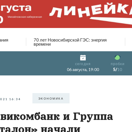
ания
70 лет Новосибирской ГЭС: энергия
времени
сегодня
пробки
06 августа, 19:00
5/
10
ЭКОНОМИКА
2021 16:34
викомбанк и Группа
талон» начали