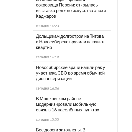
сокровища Персии: открылась
выставка редкого искусства эпохи
Каджаров
сегодня 16:23
Дольщикам долгостроя на Титова
в Новосибирске вручили ключи от
квартир
сегодня 16:18
Новосибирские врачи нашли рак у
участника СВО во время обычной
диспансеризации
сегодня 16:06
В Мошковском районе
модернизировали мобильную
связь в 16 населённых пунктах
сегодня 15:55
Все дороги затоплены. В