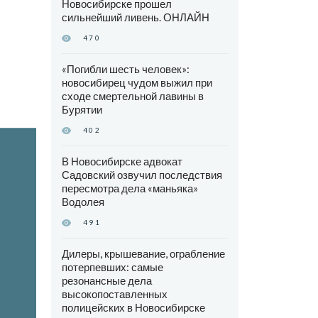
Новосибирске прошел
сильнейший ливень. ОНЛАЙН
470
«Погибли шесть человек»:
новосибирец чудом выжил при
сходе смертельной лавины в
Бурятии
402
В Новосибирске адвокат
Садовский озвучил последствия
пересмотра дела «маньяка»
Водолея
491
Дилеры, крышевание, ограбление
потерпевших: самые
резонансные дела
высокопоставленных
полицейских в Новосибирске