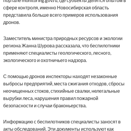
портале monitoring.gov.ru, где субъекты делятся опытом в
сфере контроля, именно Новосибирская область
представила больше всего примеров использования
дронов.
Заместитель министра природных ресурсов и экологии
региона Жанна Шурова рассказала, что беспилотники
применяют специалисты геологического, лесного,
экологического и охотничьего надзора.
С помощью дронов инспекторы находят незаконные
выбросы предприятий, места сжигания отходов, сбросы
неочищенных стоков, стихийные свалки, нелегальные
вырубки леса, нарушения правил пожарной
безопасности и случаи браконьерства.
Информацию с беспилотников специалисты заносят в
акты обследований. Эти документы используют как