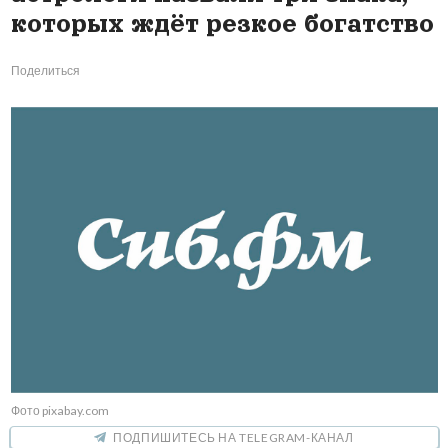
которых ждёт резкое богатство
Поделиться
Фото pixabay.com
ПОДПИШИТЕСЬ НА TELEGRAM-КАНАЛ