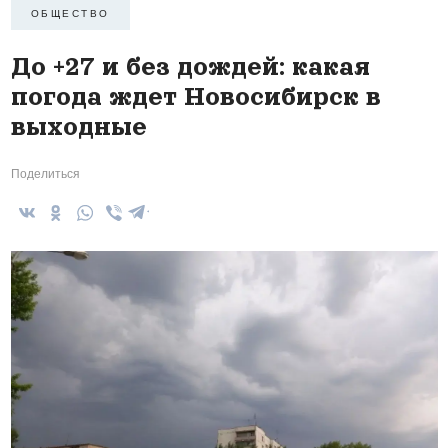
ОБЩЕСТВО
До +27 и без дождей: какая
погода ждет Новосибирск в
выходные
Поделиться