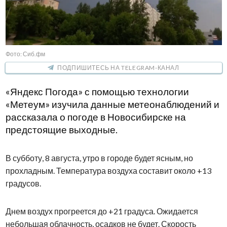
Фото: Сиб.фм
ПОДПИШИТЕСЬ НА TELEGRAM-КАНАЛ
«Яндекс Погода» с помощью технологии
«Метеум» изучила данные метеонаблюдений и
рассказала о погоде в Новосибирске на
предстоящие выходные.
В субботу, 8 августа, утро в городе будет ясным, но
прохладным. Температура воздуха составит около +13
градусов.
Днем воздух прогреется до +21 градуса. Ожидается
небольшая облачность, осадков не будет. Скорость