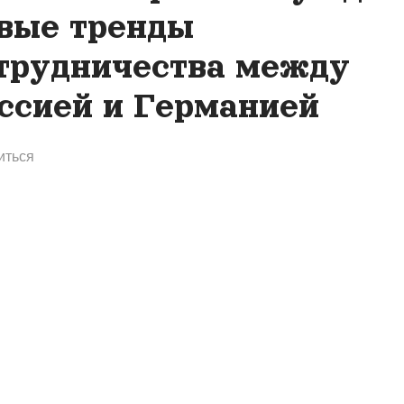
вые тренды
трудничества между
ссией и Германией
иться