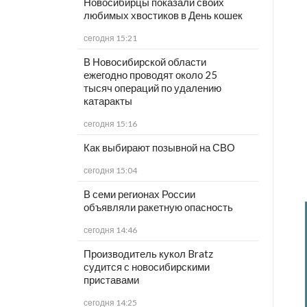
Новосибирцы показали своих
любимых хвостиков в День кошек
сегодня 15:21
В Новосибирской области
ежегодно проводят около 25
тысяч операций по удалению
катаракты
сегодня 15:16
Как выбирают позывной на СВО
сегодня 15:04
В семи регионах России
объявляли ракетную опасность
сегодня 14:46
Производитель кукол Bratz
судится с новосибирскими
приставами
сегодня 14:25