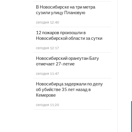
В Новосибирске на три метра
сузили улицу Плановую
сегодня 12:40
12 пожаров произошли в
Новосибирской области за сутки
сегодня 12:17
Новосибирский орангутан Бату
отмечает 27-летие
сегодня 11:47
Новосибирца задержали по делу
об убийстве 35 лет назад в
Кемерове
сегодня 11:20