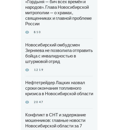
«Гордыня — бич всех времён и
народов». Глава Новосибирской
митрополии — о храмах,
священниках и главной проблеме
России
810
Новосибирский омбудсмен
Зерняева не позволила отправить
бойца с инвалидностью в
штурмовой отряд
1219
Нефтетрейдер Лацких назвал
сроки окончания топливного
кризиса в Новосибирской области
2047
Конфликт в СНТ и задержание
мошенников: главные новости
Новосибирской области за 7