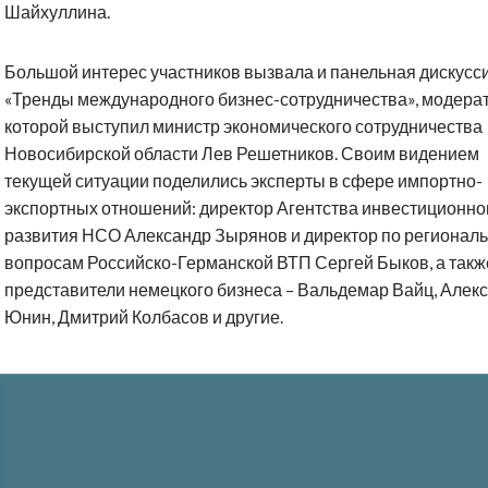
Шайхуллина.
Большой интерес участников вызвала и панельная дискусс
«Тренды международного бизнес-сотрудничества», модера
которой выступил министр экономического сотрудничества
Новосибирской области Лев Решетников. Своим видением
текущей ситуации поделились эксперты в сфере импортно-
экспортных отношений: директор Агентства инвестиционно
развития НСО Александр Зырянов и директор по регионал
вопросам Российско-Германской ВТП Сергей Быков, а такж
представители немецкого бизнеса – Вальдемар Вайц, Алек
Юнин, Дмитрий Колбасов и другие.