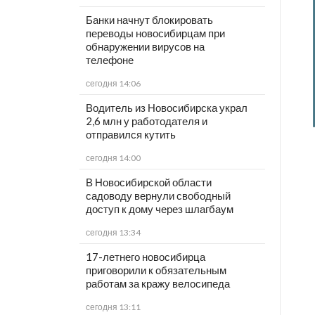
Банки начнут блокировать
переводы новосибирцам при
обнаружении вирусов на
телефоне
сегодня 14:06
Водитель из Новосибирска украл
2,6 млн у работодателя и
отправился кутить
сегодня 14:00
В Новосибирской области
садоводу вернули свободный
доступ к дому через шлагбаум
сегодня 13:34
17-летнего новосибирца
приговорили к обязательным
работам за кражу велосипеда
сегодня 13:11