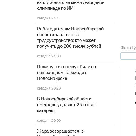
взяли золото на международной
олимпиаде по ИИ
сегодня 21:43
Работодателям Новосибирской
области заплатят за
трудоустройство: кто может
получить до 200 тысяч рублей
Фото Гу
сегодня 21:00
Пожилую женщину сбили на
пешеходном переходе в
Новосибирске
сегодня 20:20
В Новосибирской области
ежегодно удаляют 25 тысяч
катаракт
сегодня 20:00
Жара возвращается: в