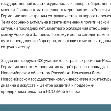
государственной власти, журналисты и лидеры общественн
мнения. Главная тема нынешнего мероприятия – «Россия и
Германия: новые тренды сотрудничества на пороге перемен
Тема особенно актуальна в свете изменения политической
ситуации последних лет, заметного охлаждения отношений
между Россией и Западом. Поэтому именно сегодня важно 
пути к преодолению барьеров, мешающих взаимовыгодном
сотрудничеству.
За два дня форума 400 участников из разных регионов Росс
Германии посетят мероприятия на трёх разных площадках –
Новосибирском областном Российско-Немецком Доме,
Новосибирском государственном университете архитектур
дизайна и искусств и Центре развития и поддержки
предпринимательства в НСО «Мой Бизнес».