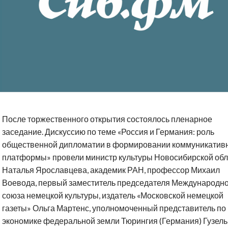
После торжественного открытия состоялось пленарное
заседание. Дискуссию по теме «Россия и Германия: роль
общественной дипломатии в формировании коммуникатив
платформы» провели министр культуры Новосибирской обл
Наталья Ярославцева, академик РАН, профессор Михаил
Воевода, первый заместитель председателя Международн
союза немецкой культуры, издатель «Московской немецкой
газеты» Ольга Мартенс, уполномоченный представитель по
экономике федеральной земли Тюрингия (Германия) Гузель