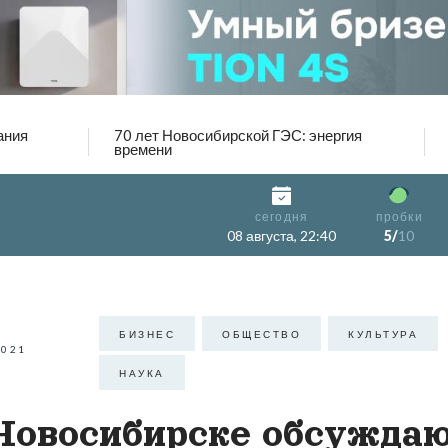
ания
70 лет Новосибирской ГЭС: энергия
времени
сегодня
пробки
08 августа, 22:40
5/
10
БИЗНЕС
ОБЩЕСТВО
КУЛЬТУРА
2021
НАУКА
Новосибирске обсужда