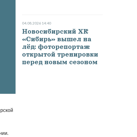
04.08.2026 14:40
Новосибирский ХК
«Сибирь» вышел на
лёд: фоторепортаж
открытой тренировки
перед новым сезоном
ирской
нии.