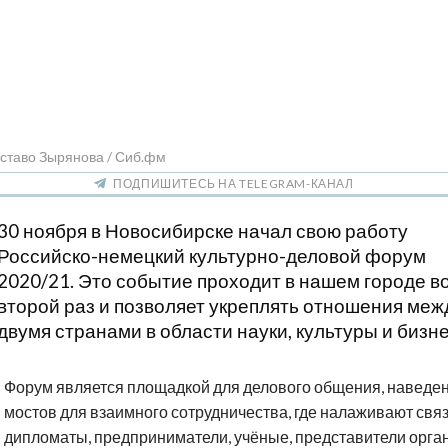
ставо Зырянова / Сиб.фм
ПОДПИШИТЕСЬ НА TELEGRAM-КАНАЛ
30 ноября в Новосибирске начал свою работу
Российско-немецкий культурно-деловой форум
2020/21. Это событие проходит в нашем городе в
второй раз и позволяет укреплять отношения меж
двумя странами в области науки, культуры и бизне
Форум является площадкой для делового общения, наведе
мостов для взаимного сотрудничества, где налаживают свя
дипломаты, предприниматели, учёные, представители орга