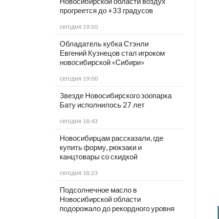
Новосибирской области воздух
прогреется до +33 градусов
сегодня 19:30
Обладатель кубка Стэнли
Евгений Кузнецов стал игроком
новосибирской «Сибири»
сегодня 19:00
Звезде Новосибирского зоопарка
Бату исполнилось 27 лет
сегодня 18:43
Новосибирцам рассказали, где
купить форму, рюкзаки и
канцтовары со скидкой
сегодня 18:23
Подсолнечное масло в
Новосибирской области
подорожало до рекордного уровня