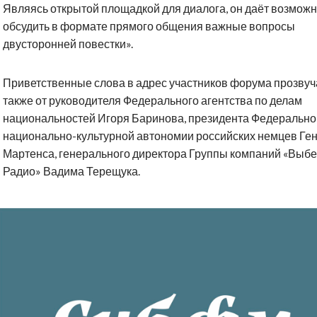
Являясь открытой площадкой для диалога, он даёт возможн
обсудить в формате прямого общения важные вопросы
двусторонней повестки».
Приветственные слова в адрес участников форума прозву
также от руководителя Федерального агентства по делам
национальностей Игоря Баринова, президента Федерально
национально-культурной автономии российских немцев Ге
Мартенса, генерального директора Группы компаний «Выб
Радио» Вадима Терещука.