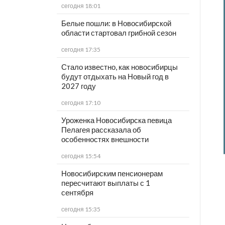
сегодня 18:01
Белые пошли: в Новосибирской
области стартовал грибной сезон
сегодня 17:35
Стало известно, как новосибирцы
будут отдыхать на Новый год в
2027 году
сегодня 17:10
Уроженка Новосибирска певица
Пелагея рассказала об
особенностях внешности
сегодня 15:54
Новосибирским пенсионерам
пересчитают выплаты с 1
сентября
сегодня 15:35