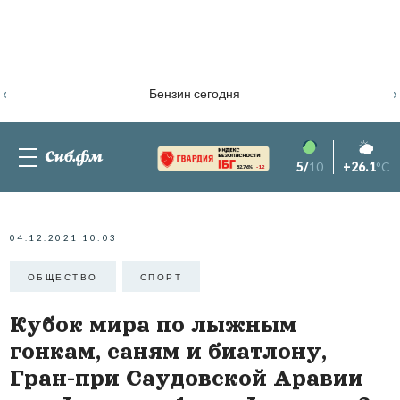
‹
›
Бензин сегодня
5/
10
+26.1
°C
82.76%
-1.2
04.12.2021 10:03
ОБЩЕСТВО
СПОРТ
Кубок мира по лыжным
гонкам, саням и биатлону,
Гран-при Саудовской Аравии