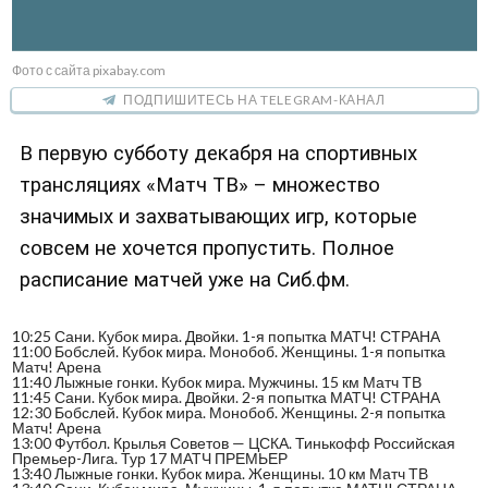
Фото с сайта pixabay.com
ПОДПИШИТЕСЬ НА TELEGRAM-КАНАЛ
В первую субботу декабря на спортивных
трансляциях «Матч ТВ» – множество
значимых и захватывающих игр, которые
совсем не хочется пропустить. Полное
расписание матчей уже на Сиб.фм.
10:25 Сани. Кубок мира. Двойки. 1-я попытка МАТЧ! СТРАНА
11:00 Бобслей. Кубок мира. Монобоб. Женщины. 1-я попытка
Матч! Арена
11:40 Лыжные гонки. Кубок мира. Мужчины. 15 км Матч ТВ
11:45 Сани. Кубок мира. Двойки. 2-я попытка МАТЧ! СТРАНА
12:30 Бобслей. Кубок мира. Монобоб. Женщины. 2-я попытка
Матч! Арена
13:00 Футбол. Крылья Советов — ЦСКА. Тинькофф Российская
Премьер-Лига. Тур 17 МАТЧ ПРЕМЬЕР
13:40 Лыжные гонки. Кубок мира. Женщины. 10 км Матч ТВ