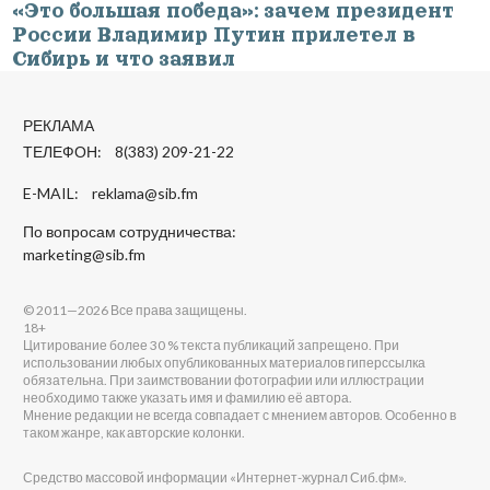
«Это большая победа»: зачем президент
России Владимир Путин прилетел в
Сибирь и что заявил
РЕКЛАМА
ТЕЛЕФОН: 8(383) 209-21-22
E-MAIL:
reklama@sib.fm
По вопросам сотрудничества:
marketing@sib.fm
© 2011—2026 Все права защищены.
18+
Цитирование более 30 % текста публикаций запрещено. При
использовании любых опубликованных материалов гиперссылка
обязательна. При заимствовании фотографии или иллюстрации
необходимо также указать имя и фамилию её автора.
Мнение редакции не всегда совпадает с мнением авторов. Особенно в
таком жанре, как авторские колонки.
Средство массовой информации «Интернет-журнал Сиб.фм».