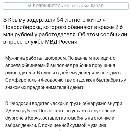
ПОДПИШИТЕСЬ НА TELEGRAM-КАНАЛ
В Крыму задержали 54-летнего жителя
Новосибирска, которого обвиняют в краже 2,6
млн рублей у работодателя. Об этом сообщили
в пресс-службе МВД России.
Мужчина работал шофером. По данным полиции, с
апреля обвиняемый выполнял рабочие поручения
руководителя. В один из дней ему доверили поездку в
Симферополь и Феодосию, где он должен был забрать у
знакомых предпринимателей деньги.
В Феодосии водитель вскрыл груз и обнаружил внутри
2,6 млн рублей. После этого он уехал на служебном
фургоне в Керчь, оставил автомобиль на стоянке и
забрал деньги. С похищенной суммой мужчина