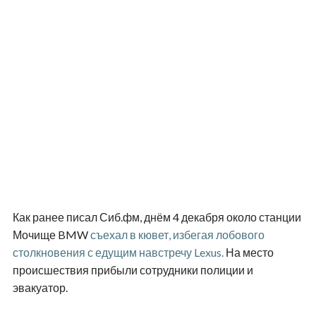
Как ранее писал Сиб.фм, днём 4 декабря около станции
Мочище BMW
съехал в кювет, избегая лобового
столкновения с едущим навстречу Lexus.
На место
происшествия прибыли сотрудники полиции и
эвакуатор.