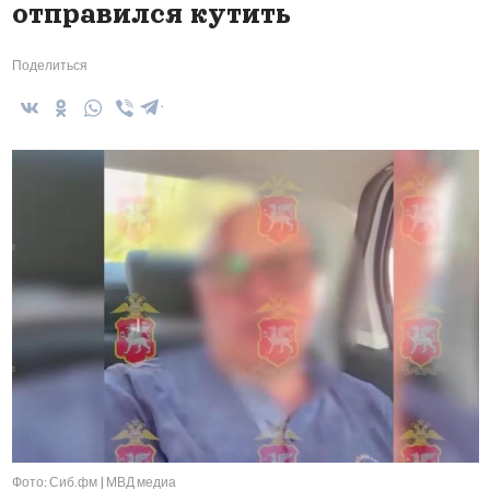
отправился кутить
Поделиться
Фото: Сиб.фм | МВД медиа