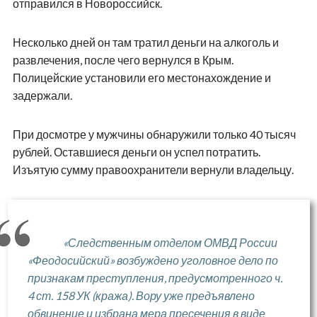
отправился в Новороссийск.
Несколько дней он там тратил деньги на алкоголь и
развлечения, после чего вернулся в Крым.
Полицейские установили его местонахождение и
задержали.
При досмотре у мужчины обнаружили только 40 тысяч
рублей. Оставшиеся деньги он успел потратить.
Изъятую сумму правоохранители вернули владельцу.
«Следственным отделом ОМВД России
«Феодосийский» возбуждено уголовное дело по
признакам преступления, предусмотренного ч.
4 ст. 158 УК (кража). Вору уже предъявлено
обвинение и избрана мера пресечения в виде