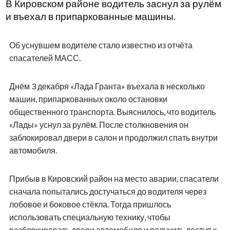
В Кировском районе водитель заснул за рулём
и въехал в припаркованные машины.
Об уснувшем водителе стало известно из отчёта
спасателей МАСС.
Днём 3 декабря «Лада Гранта» въехала в несколько
машин, припаркованных около остановки
общественного транспорта. Выяснилось, что водитель
«Лады» уснул за рулём. После столкновения он
заблокировал двери в салон и продолжил спать внутри
автомобиля.
Прибыв в Кировский район на место аварии, спасатели
сначала попытались достучаться до водителя через
лобовое и боковое стёкла. Тогда пришлось
использовать специальную технику, чтобы
разблокировать двери автомобиля и получить доступ к