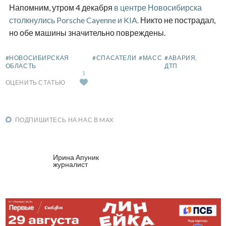
Напомним, утром 4 декабря
в центре Новосибирска
столкнулись Porsche Cayenne и KIA.
Никто не пострадал,
но обе машины значительно повреждены.
#НОВОСИБИРСКАЯ
#СПАСАТЕЛИ
#МАСС
#АВАРИЯ,
ОБЛАСТЬ
ДТП
1
ОЦЕНИТЬ СТАТЬЮ
ПОДПИШИТЕСЬ НА НАС В MAX
Ирина Апуник
журналист