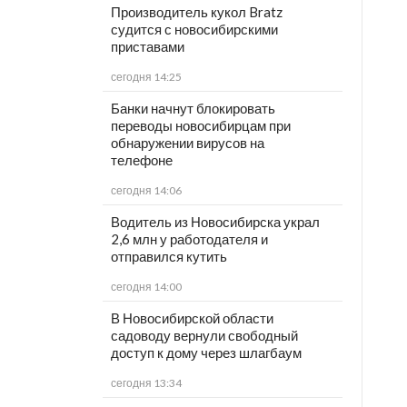
Производитель кукол Bratz
судится с новосибирскими
приставами
сегодня 14:25
Банки начнут блокировать
переводы новосибирцам при
обнаружении вирусов на
телефоне
сегодня 14:06
Водитель из Новосибирска украл
2,6 млн у работодателя и
отправился кутить
сегодня 14:00
В Новосибирской области
садоводу вернули свободный
доступ к дому через шлагбаум
сегодня 13:34