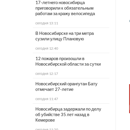
17-летнего новосибирца
приговорили к обязательным
работам за кражу велосипеда
сегодня 13:11
В Новосибирске на три метра
сузили улицу Плановую
сегодня 12:40
12 пожаров произошли в
Новосибирской области за сутки
сегодня 12:17
Новосибирский орангутан Бату
отмечает 27-летие
сегодня 11:47
Новосибирца задержали по делу
об убийстве 35 лет назад в
Кемерове
сегодня 11:20