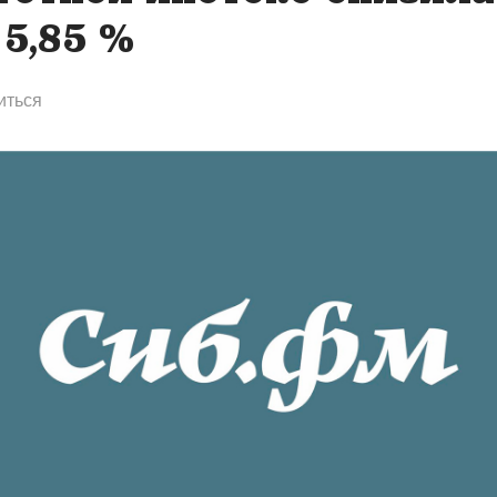
 5,85 %
иться