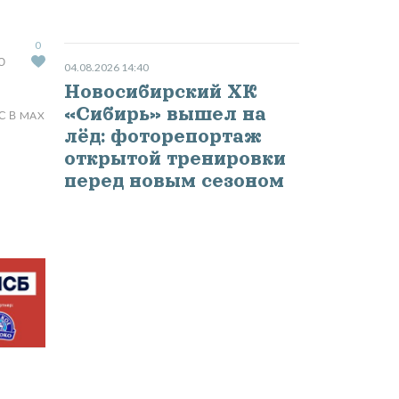
0
Ю
04.08.2026 14:40
Новосибирский ХК
«Сибирь» вышел на
С В MAX
лёд: фоторепортаж
открытой тренировки
перед новым сезоном