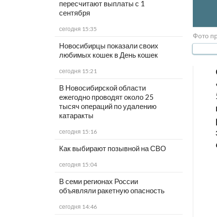
пересчитают выплаты с 1
сентября
сегодня 15:35
Фото п
Новосибирцы показали своих
любимых кошек в День кошек
сегодня 15:21
В Новосибирской области
ежегодно проводят около 25
тысяч операций по удалению
катаракты
сегодня 15:16
Как выбирают позывной на СВО
сегодня 15:04
В семи регионах России
объявляли ракетную опасность
сегодня 14:46