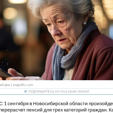
иб.фм | magnific.com
ПОДПИШИТЕСЬ НА TELEGRAM-КАНАЛ
С 1 сентября в Новосибирской области произойде
перерасчет пенсий для трех категорий граждан. К