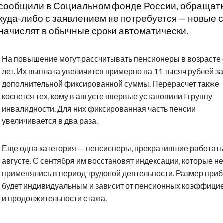
сообщили в Социальном фонде России, обращат
куда-либо с заявлением не потребуется — новые
начислят в обычные сроки автоматически.
На повышение могут рассчитывать пенсионеры в возрасте 
лет. Их выплата увеличится примерно на 11 тысяч рублей за
дополнительной фиксированной суммы. Перерасчет также
коснется тех, кому в августе впервые установили I группу
инвалидности. Для них фиксированная часть пенсии
увеличивается в два раза.
Еще одна категория — пенсионеры, прекратившие работать
августе. С сентября им восстановят индексации, которые не
применялись в период трудовой деятельности. Размер при
будет индивидуальным и зависит от пенсионных коэффици
и продолжительности стажа.