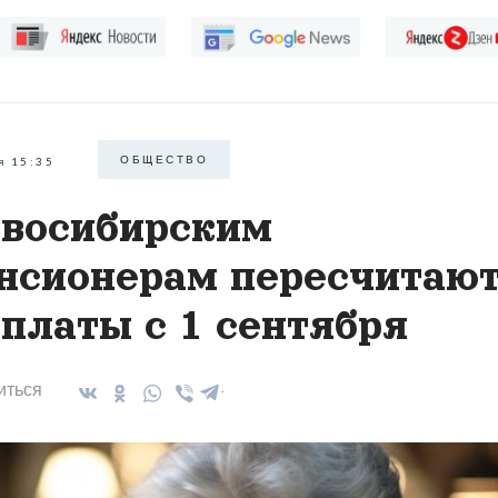
ОБЩЕСТВО
я 15:35
восибирским
нсионерам пересчитаю
платы с 1 сентября
иться