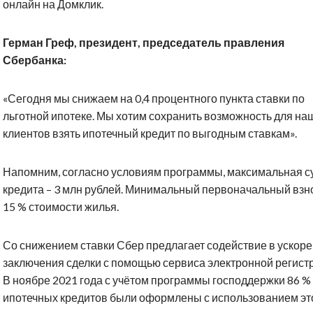
онлайн на Домклик.
Герман Греф, президент, председатель правления
Сбербанка:
«Сегодня мы снижаем на 0,4 процентного пункта ставки по
льготной ипотеке. Мы хотим сохранить возможность для на
клиентов взять ипотечный кредит по выгодным ставкам».
Напомним, согласно условиям программы, максимальная 
кредита – 3 млн рублей. Минимальный первоначальный взно
15 % стоимости жилья.
Со снижением ставки Сбер предлагает содействие в ускор
заключения сделки с помощью сервиса электронной регист
В ноябре 2021 года с учётом программы господдержки 86 %
ипотечных кредитов были оформлены с использованием эт