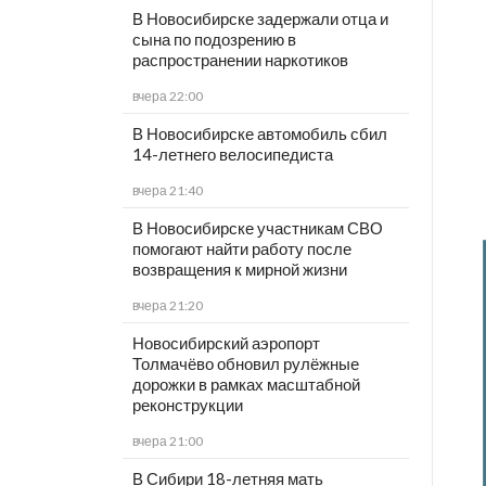
В Новосибирске задержали отца и
сына по подозрению в
распространении наркотиков
вчера 22:00
В Новосибирске автомобиль сбил
14-летнего велосипедиста
вчера 21:40
В Новосибирске участникам СВО
помогают найти работу после
возвращения к мирной жизни
вчера 21:20
Новосибирский аэропорт
Толмачёво обновил рулёжные
дорожки в рамках масштабной
реконструкции
вчера 21:00
В Сибири 18-летняя мать