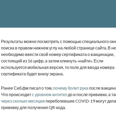
Результаты можно посмотреть с помощью специального ок
поиска в правом нижнем углу на любой странице сайта. В не
необходимо ввести свой номер сертификата о вакцинации,
состоящий из 16 цифр, а затем кликнуть «найти». Если
используется мобильная версия, то поле для ввода номера
сертификата будет внизу экрана.
Ранее Сиб.фм писал о том,
почему болит рука
после вакцин
Что происходит
с уровнем антител
до и после прививки, а т
через сколько месяцев
переболевшие COVID-19 могут дела
прививку для получения QR-кода.