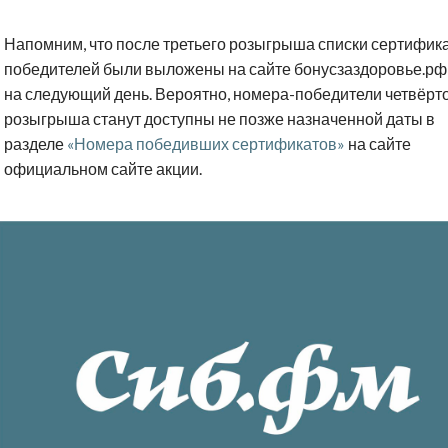
Напомним, что после третьего розыгрыша списки сертифик
победителей были выложены на сайте бонусзаздоровье.рф
на следующий день. Вероятно, номера-победители четвёрт
розыгрыша станут доступны не позже назначенной даты в
разделе
«Номера победивших сертификатов»
на сайте
официальном сайте акции.