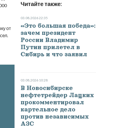
Читайте также:
000
03.08.2026 22:35
«Это большая победа»:
ку от
зачем президент
сел.
России Владимир
Путин прилетел в
Сибирь и что заявил
03.08.2026 10:28
В Новосибирске
нефтетрейдер Лацких
прокомментировал
картельное дело
против независимых
АЗС