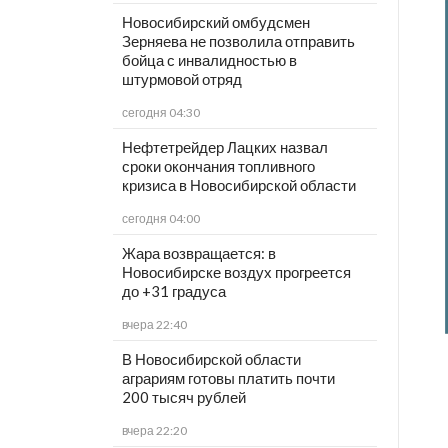
Новосибирский омбудсмен
Зерняева не позволила отправить
бойца с инвалидностью в
штурмовой отряд
сегодня 04:30
Нефтетрейдер Лацких назвал
сроки окончания топливного
кризиса в Новосибирской области
сегодня 04:00
Жара возвращается: в
Новосибирске воздух прогреется
до +31 градуса
вчера 22:40
В Новосибирской области
аграриям готовы платить почти
200 тысяч рублей
вчера 22:20