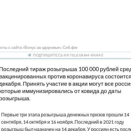
ты с сайта «Бонус за здоровье», Сиб.фм
ПОДПИШИТЕСЬ НА TELEGRAM-КАНАЛ
Последний тираж розыгрыша 100 000 рублей сре
вакцинированных против коронавируса состоится
декабря. Принять участие в акции могут все росси
которые иммунизировались от ковида до даты
розыгрыша.
Первые три этапа розыгрыша денежных призов прошли 14
сентября, 14 октября и 16 ноября. Последний в 2021 году
розыгрыш был назначен на 14 декабря. У россиян есть пос