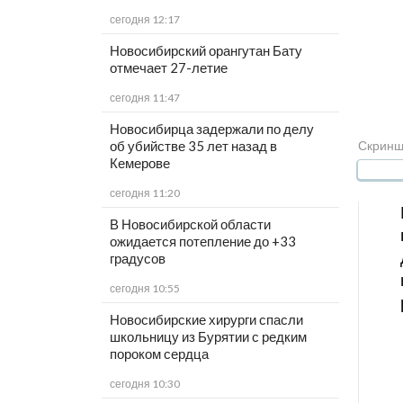
сегодня 12:17
Новосибирский орангутан Бату
отмечает 27-летие
сегодня 11:47
Новосибирца задержали по делу
Скриншо
об убийстве 35 лет назад в
Кемерове
сегодня 11:20
В Новосибирской области
ожидается потепление до +33
градусов
сегодня 10:55
Новосибирские хирурги спасли
школьницу из Бурятии с редким
пороком сердца
сегодня 10:30