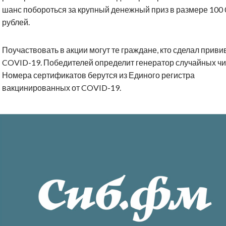
шанс побороться за крупный денежный приз в размере 100 
рублей.
Поучаствовать в акции могут те граждане, кто сделал привив
COVID-19. Победителей определит генератор случайных чи
Номера сертификатов берутся из Единого регистра
вакцинированных от COVID-19.