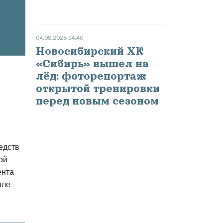
04.08.2026 14:40
Новосибирский ХК
«Сибирь» вышел на
лёд: фоторепортаж
открытой тренировки
перед новым сезоном
едств
ой
ента
але