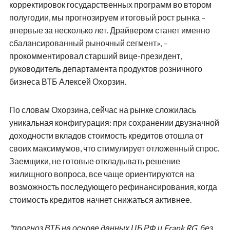
корректировок государственных программ во втором
полугодии, мы прогнозируем итоговый рост рынка –
впервые за несколько лет. Драйвером станет именно
сбалансированный рыночный сегмент», –
прокомментировал старший вице-президент,
руководитель департамента продуктов розничного
бизнеса ВТБ Алексей Охорзин.
По словам Охорзина, сейчас на рынке сложилась
уникальная конфигурация: при сохранении двузначной
доходности вкладов стоимость кредитов отошла от
своих максимумов, что стимулирует отложенный спрос.
Заемщики, не готовые откладывать решение
жилищного вопроса, все чаще ориентируются на
возможность последующего рефинансирования, когда
стоимость кредитов начнет снижаться активнее.
*прогноз ВТБ на основе данных ЦБ РФ и Frank RG, без