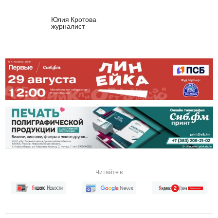
Юлия Кротова
журналист
Читайте в