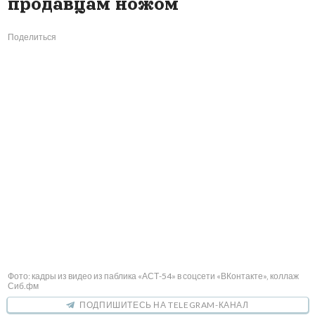
продавцам ножом
Поделиться
Фото: кадры из видео из паблика «АСТ-54» в соцсети «ВКонтакте», коллаж
Сиб.фм
ПОДПИШИТЕСЬ НА TELEGRAM-КАНАЛ