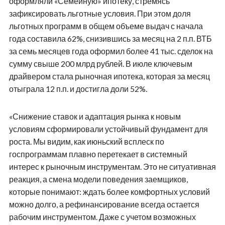
оформляли «Семейную» ипотеку, стремясь
зафиксировать льготные условия. При этом доля
льготных программ в общем объеме выдач с начала
года составила 62%, снизившись за месяц на 2 п.п. ВТБ
за семь месяцев года оформил более 41 тыс. сделок на
сумму свыше 200 млрд рублей. В июле ключевым
драйвером стала рыночная ипотека, которая за месяц
отыграла 12 п.п. и достигла доли 52%.
«Снижение ставок и адаптация рынка к новым
условиям сформировали устойчивый фундамент для
роста. Мы видим, как июньский всплеск по
госпрограммам плавно перетекает в системный
интерес к рыночным инструментам. Это не ситуативная
реакция, а смена модели поведения заемщиков,
которые понимают: ждать более комфортных условий
можно долго, а рефинансирование всегда остается
рабочим инструментом. Даже с учетом возможных