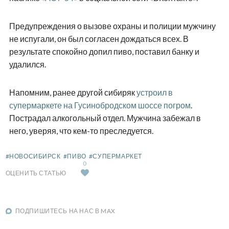
Предупреждения о вызове охраны и полиции мужчину
не испугали, он был согласен дождаться всех. В
результате спокойно допил пиво, поставил банку и
удалился.
Напомним, ранее другой сибиряк
устроил в
супермаркете на Гусинобродском шоссе погром
.
Пострадал алкогольный отдел. Мужчина забежал в
него, уверяя, что кем-то преследуется.
#НОВОСИБИРСК
#ПИВО
#СУПЕРМАРКЕТ
0
ОЦЕНИТЬ СТАТЬЮ
ПОДПИШИТЕСЬ НА НАС В MAX