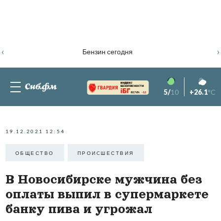
‹
›
Бензин сегодня
5/
10
+26.1
°C
82.76%
-1.2
19.12.2021 12:54
ОБЩЕСТВО
ПРОИCШЕСТВИЯ
В Новосибирске мужчина без
оплаты выпил в супермаркете
банку пива и угрожал