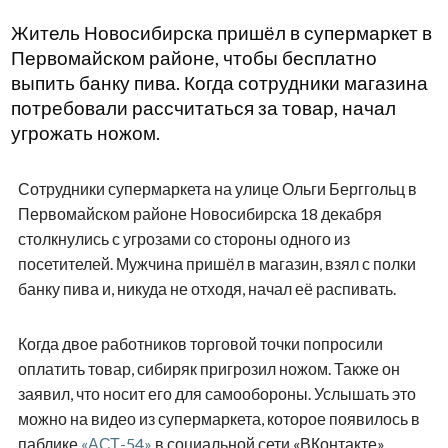
Житель Новосибирска пришёл в супермаркет в
Первомайском районе, чтобы бесплатно
выпить банку пива. Когда сотрудники магазина
потребовали рассчитаться за товар, начал
угрожать ножом.
Сотрудники супермаркета на улице Ольги Берггольц в
Первомайском районе Новосибирска 18 декабря
столкнулись с угрозами со стороны одного из
посетителей. Мужчина пришёл в магазин, взял с полки
банку пива и, никуда не отходя, начал её распивать.
Когда двое работников торговой точки попросили
оплатить товар, сибиряк пригрозил ножом. Также он
заявил, что носит его для самообороны. Услышать это
можно на видео из супермаркета, которое появилось в
паблике
«АСТ-54»
в социальной сети «ВКонтакте».