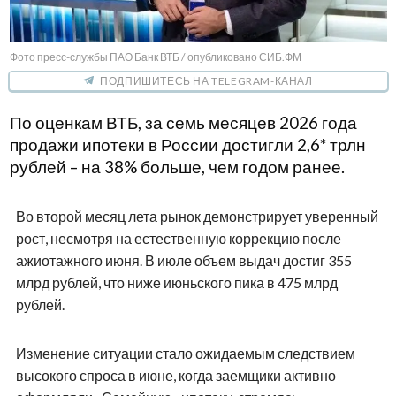
Фото пресс-службы ПАО Банк ВТБ / опубликовано СИБ.ФМ
ПОДПИШИТЕСЬ НА TELEGRAM-КАНАЛ
По оценкам ВТБ, за семь месяцев 2026 года
продажи ипотеки в России достигли 2,6* трлн
рублей – на 38% больше, чем годом ранее.
Во второй месяц лета рынок демонстрирует уверенный
рост, несмотря на естественную коррекцию после
ажиотажного июня. В июле объем выдач достиг 355
млрд рублей, что ниже июньского пика в 475 млрд
рублей.
Изменение ситуации стало ожидаемым следствием
высокого спроса в июне, когда заемщики активно