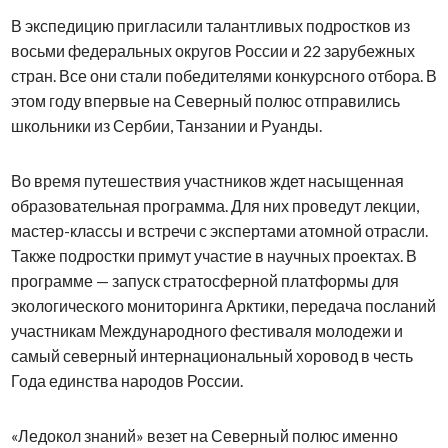
В экспедицию пригласили талантливых подростков из
восьми федеральных округов России и 22 зарубежных
стран. Все они стали победителями конкурсного отбора. В
этом году впервые на Северный полюс отправились
школьники из Сербии, Танзании и Руанды.
Во время путешествия участников ждет насыщенная
образовательная программа. Для них проведут лекции,
мастер-классы и встречи с экспертами атомной отрасли.
Также подростки примут участие в научных проектах. В
программе — запуск стратосферной платформы для
экологического мониторинга Арктики, передача посланий
участникам Международного фестиваля молодежи и
самый северный интернациональный хоровод в честь
Года единства народов России.
«Ледокол знаний» везет на Северный полюс именно