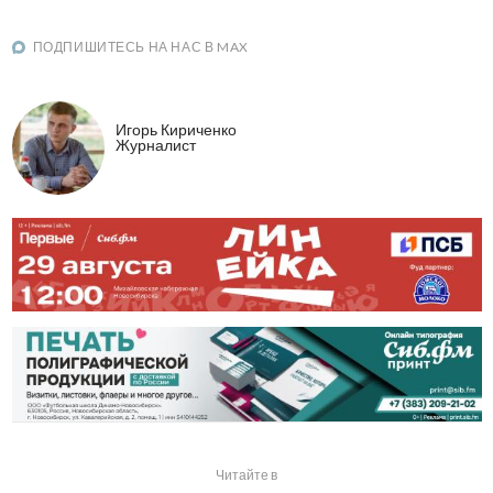
ПОДПИШИТЕСЬ НА НАС В MAX
Игорь Кириченко
Журналист
Читайте в