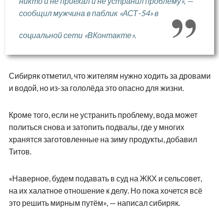
никто и не приехал и не устранил проблему», —
сообщил мужчина в паблик
«АСТ-54»
в
социальной сети «ВКонтакте».
Сибиряк отметил, что жителям нужно ходить за дровами
и водой, но из-за гололёда это опасно для жизни.
Кроме того, если не устранить проблему, вода может
политься снова и затопить подвалы, где у многих
хранятся заготовленные на зиму продукты, добавил
Титов.
«Наверное, будем подавать в суд на ЖКХ и сельсовет,
на их халатное отношение к делу. Но пока хочется всё
это решить мирным путём», — написал сибиряк.