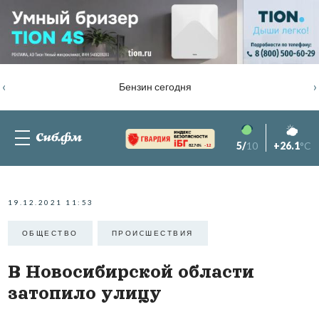
‹
›
Бензин сегодня
5/
10
+26.1
°C
82.76%
-1.2
19.12.2021 11:53
ОБЩЕСТВО
ПРОИCШЕСТВИЯ
В Новосибирской области
затопило улицу