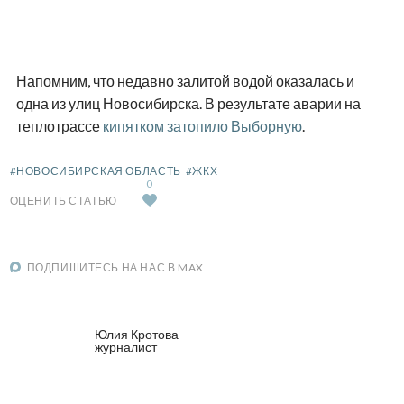
Напомним, что недавно залитой водой оказалась и
одна из улиц Новосибирска. В результате аварии на
теплотрассе
кипятком затопило Выборную
.
#НОВОСИБИРСКАЯ ОБЛАСТЬ
#ЖКХ
0
ОЦЕНИТЬ СТАТЬЮ
ПОДПИШИТЕСЬ НА НАС В MAX
Юлия Кротова
журналист