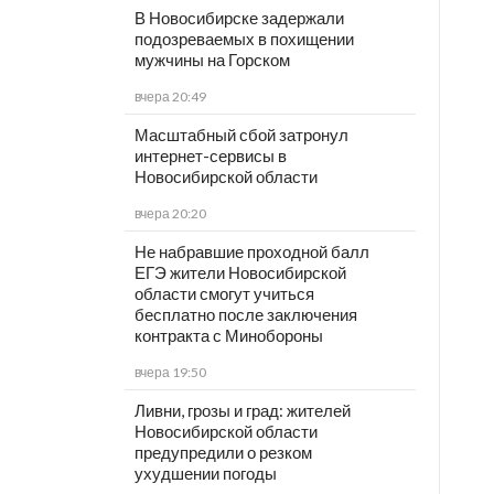
В Новосибирске задержали
подозреваемых в похищении
мужчины на Горском
вчера 20:49
Масштабный сбой затронул
интернет-сервисы в
Новосибирской области
вчера 20:20
Не набравшие проходной балл
ЕГЭ жители Новосибирской
области смогут учиться
бесплатно после заключения
контракта с Минобороны
вчера 19:50
Ливни, грозы и град: жителей
Новосибирской области
предупредили о резком
ухудшении погоды