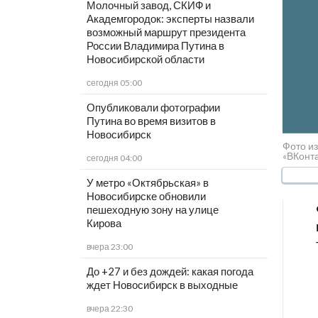
Молочный завод, СКИФ и
Академгородок: эксперты назвали
возможный маршрут президента
России Владимира Путина в
Новосибирской области
сегодня 05:00
Опубликовали фотографии
Путина во время визитов в
Новосибирск
Фото из
«ВКонта
сегодня 04:00
У метро «Октябрьская» в
Новосибирске обновили
пешеходную зону на улице
Кирова
вчера 23:00
До +27 и без дождей: какая погода
ждет Новосибирск в выходные
вчера 22:30