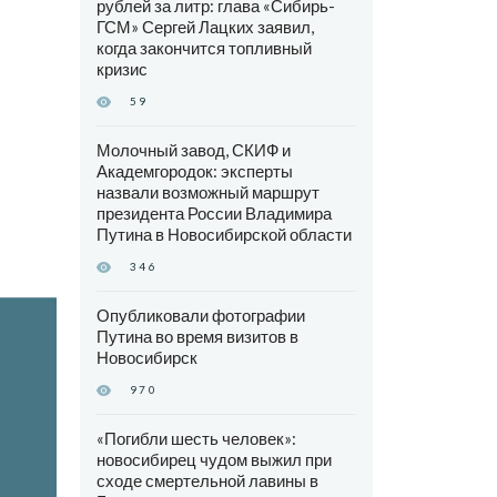
рублей за литр: глава «Сибирь-
ГСМ» Сергей Лацких заявил,
когда закончится топливный
кризис
59
Молочный завод, СКИФ и
Академгородок: эксперты
назвали возможный маршрут
президента России Владимира
Путина в Новосибирской области
346
Опубликовали фотографии
Путина во время визитов в
Новосибирск
970
«Погибли шесть человек»:
новосибирец чудом выжил при
сходе смертельной лавины в