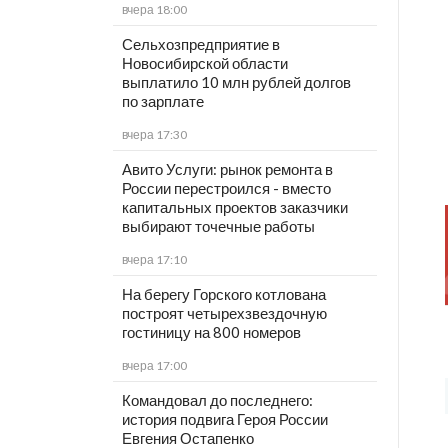
вчера 18:00
Сельхозпредприятие в
Новосибирской области
выплатило 10 млн рублей долгов
по зарплате
вчера 17:30
Авито Услуги: рынок ремонта в
России перестроился - вместо
капитальных проектов заказчики
выбирают точечные работы
вчера 17:10
На берегу Горского котлована
построят четырехзвездочную
гостиницу на 800 номеров
вчера 17:00
Командовал до последнего:
история подвига Героя России
Евгения Остапенко