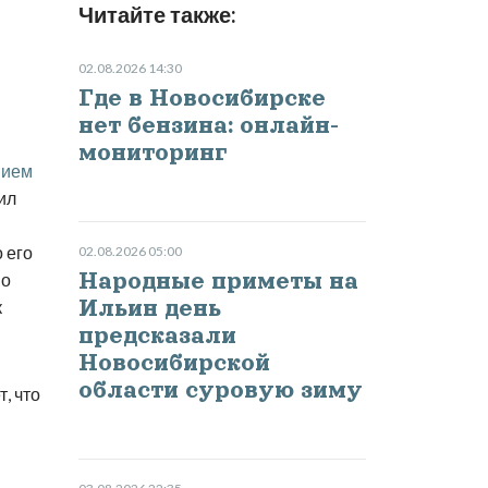
Читайте также:
02.08.2026 14:30
Где в Новосибирске
нет бензина: онлайн-
мониторинг
нием
ил
 его
02.08.2026 05:00
Народные приметы на
 о
Ильин день
к
предсказали
Новосибирской
области суровую зиму
, что