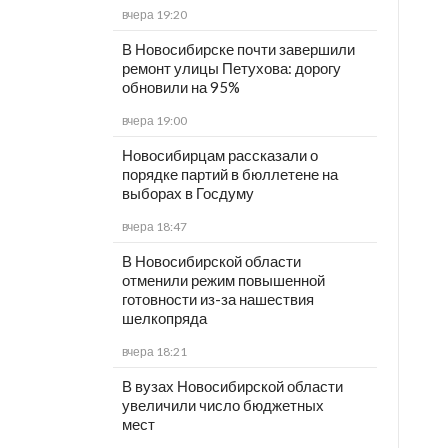
вчера 19:20
В Новосибирске почти завершили
ремонт улицы Петухова: дорогу
обновили на 95%
вчера 19:00
Новосибирцам рассказали о
порядке партий в бюллетене на
выборах в Госдуму
вчера 18:47
В Новосибирской области
отменили режим повышенной
готовности из-за нашествия
шелкопряда
вчера 18:21
В вузах Новосибирской области
увеличили число бюджетных
мест