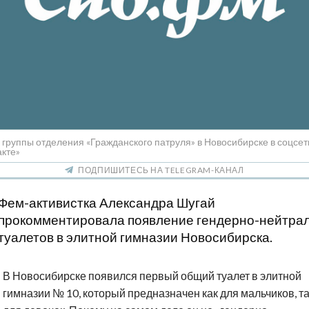
 группы отделения «Гражданского патруля» в Новосибирске в соцсет
кте»
ПОДПИШИТЕСЬ НА TELEGRAM-КАНАЛ
Фем-активистка Александра Шугай
прокомментировала появление гендерно-нейтра
туалетов в элитной гимназии Новосибирска.
В Новосибирске появился первый общий туалет в элитной
гимназии № 10, который предназначен как для мальчиков, та