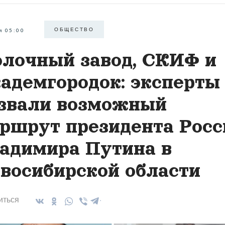
ОБЩЕСТВО
я 05:00
лочный завод, СКИФ и
адемгородок: эксперты
звали возможный
ршрут президента Росс
адимира Путина в
восибирской области
иться