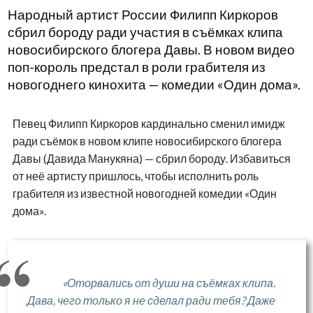
Народный артист России Филипп Киркоров
сбрил бороду ради участия в съёмках клипа
новосибирского блогера Давы. В новом видео
поп-король предстал в роли грабителя из
новогоднего кинохита — комедии «Один дома».
Певец Филипп Киркоров кардинально сменил имидж
ради съёмок в новом клипе новосибирского блогера
Давы (Давида Манукяна) — сбрил бороду. Избавиться
от неё артисту пришлось, чтобы исполнить роль
грабителя из известной новогодней комедии «Один
дома».
«Оторвались от души на съёмках клипа.
Дава, чего только я не сделал ради тебя? Даже