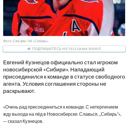
Фото: Сиб.фм / ХК «Сибирь»
ПОДПИШИТЕСЬ НА TELEGRAM-КАНАЛ
Евгений Кузнецов официально стал игроком
новосибирской «Сибири». Нападающий
присоединился к команде в статусе свободного
агента. Условия соглашения стороны не
раскрывают.
«Очень рад присоединиться к команде. С нетерпением
жду выхода на лёд в Новосибирске. Славься, „Сибирь“»,
— сказал Кузнецов.