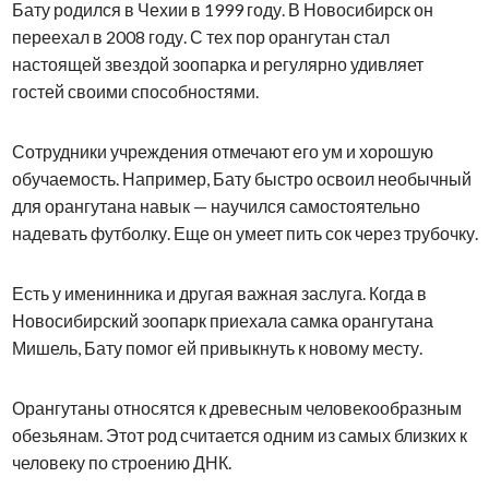
Бату родился в Чехии в 1999 году. В Новосибирск он
переехал в 2008 году. С тех пор орангутан стал
настоящей звездой зоопарка и регулярно удивляет
гостей своими способностями.
Сотрудники учреждения отмечают его ум и хорошую
обучаемость. Например, Бату быстро освоил необычный
для орангутана навык — научился самостоятельно
надевать футболку. Еще он умеет пить сок через трубочку.
Есть у именинника и другая важная заслуга. Когда в
Новосибирский зоопарк приехала самка орангутана
Мишель, Бату помог ей привыкнуть к новому месту.
Орангутаны относятся к древесным человекообразным
обезьянам. Этот род считается одним из самых близких к
человеку по строению ДНК.