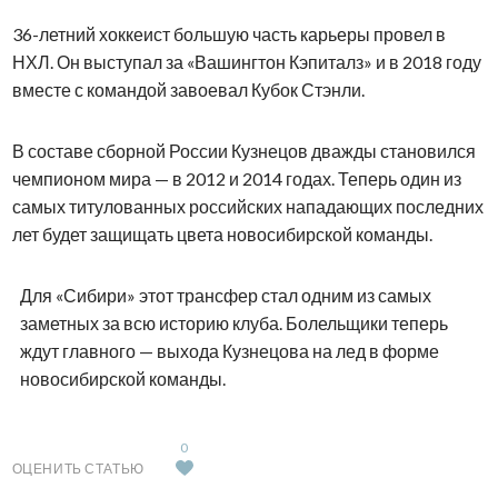
36-летний хоккеист большую часть карьеры провел в
НХЛ. Он выступал за «Вашингтон Кэпиталз» и в 2018 году
вместе с командой завоевал Кубок Стэнли.
В составе сборной России Кузнецов дважды становился
чемпионом мира — в 2012 и 2014 годах. Теперь один из
самых титулованных российских нападающих последних
лет будет защищать цвета новосибирской команды.
Для «Сибири» этот трансфер стал одним из самых
заметных за всю историю клуба. Болельщики теперь
ждут главного — выхода Кузнецова на лед в форме
новосибирской команды.
0
ОЦЕНИТЬ СТАТЬЮ