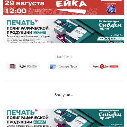
Читайте в
Загрузка...