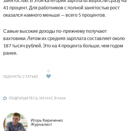
занятостью. В этой категории зарплаты выросли сразу на
41 процент. Для работников с полной занятостью рост
оказался намного меньше — всего 5 процентов.
Самые высокие доходы по-прежнему получают
вахтовики. Летом их средняя зарплата составляет около
187 тысяч рублей. Это на 4 процента больше, чем годом
ранее.
0
ОЦЕНИТЬ СТАТЬЮ
ПОДПИШИТЕСЬ НА НАС В MAX
Игорь Кириченко
Журналист