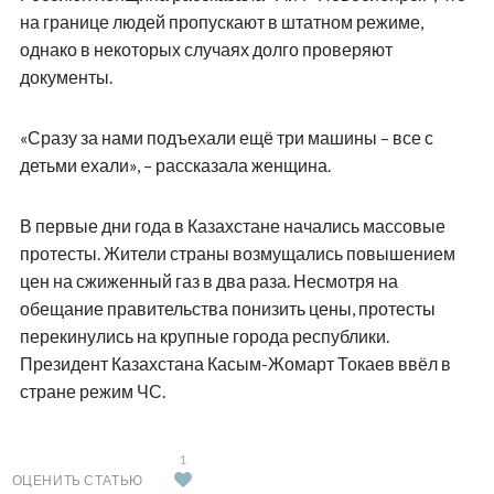
на границе людей пропускают в штатном режиме,
однако в некоторых случаях долго проверяют
документы.
«Сразу за нами подъехали ещё три машины – все с
детьми ехали», – рассказала женщина.
В первые дни года в Казахстане начались массовые
протесты. Жители страны возмущались повышением
цен на сжиженный газ в два раза. Несмотря на
обещание правительства понизить цены, протесты
перекинулись на крупные города республики.
Президент Казахстана Касым-Жомарт Токаев ввёл в
стране режим ЧС.
1
ОЦЕНИТЬ СТАТЬЮ