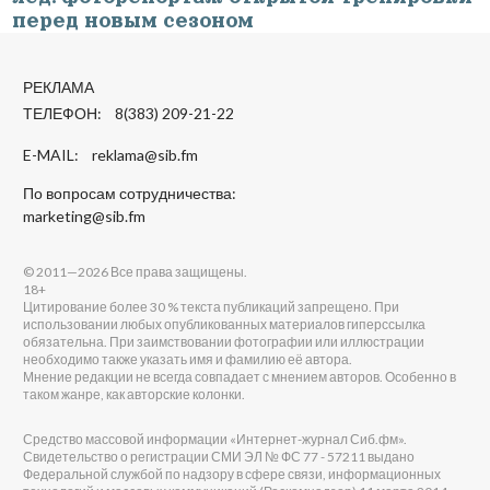
перед новым сезоном
РЕКЛАМА
ТЕЛЕФОН: 8(383) 209-21-22
E-MAIL:
reklama@sib.fm
По вопросам сотрудничества:
marketing@sib.fm
© 2011—2026 Все права защищены.
18+
Цитирование более 30 % текста публикаций запрещено. При
использовании любых опубликованных материалов гиперссылка
обязательна. При заимствовании фотографии или иллюстрации
необходимо также указать имя и фамилию её автора.
Мнение редакции не всегда совпадает с мнением авторов. Особенно в
таком жанре, как авторские колонки.
Средство массовой информации «Интернет-журнал Сиб.фм».
Свидетельство о регистрации СМИ ЭЛ № ФС 77 - 57211 выдано
Федеральной службой по надзору в сфере связи, информационных