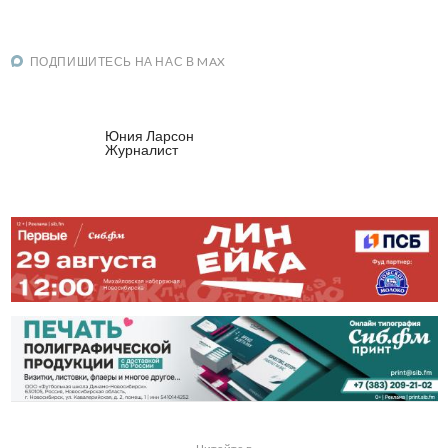
ПОДПИШИТЕСЬ НА НАС В MAX
Юния Ларсон
Журналист