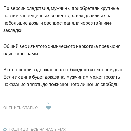
По версии следствия, мужчины приобретали крупные
партии запрещенных веществ, затем делили их на
небольшие дозы и распространяли через тайники-
закладки.
Общий вес изъятого химического наркотика превысил
один килограмм.
В отношении задержанных возбуждено уголовное дело.
Если их вина будет доказана, мужчинам может грозить
наказание вплоть до пожизненного лишения свободы.
0
ОЦЕНИТЬ СТАТЬЮ
ПОДПИШИТЕСЬ НА НАС В MAX