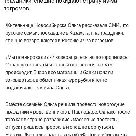
праздники, спешно покидают страну из-за
погромов.
Жительница Новосибирска Ольга рассказала СМИ, что
русские семьи, поехавшие в Казахстан на праздники,
спешно возвращаются в Россию из-за погромов.
«Мы планировали 6-7 возвращаться, но поторопились.
Страшно оставаться – связи нет, непонятно, что
происходит. Вчера все магазины и банки начали
закрываться, в обменниках курс рубля к тенге
подскочил», – заявила Ольга.
Вместе с семьёй Ольга решила провести новогодние
праздники у родственников в Павлодаре. Однако после
того как в стране разразились массовые протесты,
отпуск пришлось прервать и спешно вернуться в
Россию. Женщина рассказала «АиФ-Новосибирск», что