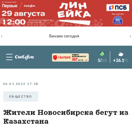
‹
›
Бензин сегодня
5/
10
+26.1
°C
82.76%
-1.2
06.01.2022 17:38
ОБЩЕСТВО
Жители Новосибирска бегут из
Казахстана