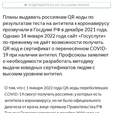
ПОДПИШИТЕСЬ НА TELEGRAM-КАНАЛ
Планы выдавать россиянам QR-коды по
результатам теста на антитела к коронавирусу
прозвучали в Госдуме РФ в декабре 2021 года.
Однако 14 января 2022 года сайт «Госуслуги»
по-прежнему не даёт возможности получить
QR-код и сертификат о перенесённом COVID-
19 при наличии антител. Профсоюзы заявляют
о необходимости разработать методику
выдачи ковидных сертификатов людям с
высоким уровнем антител.
О том, что с 1 января 2022 года QR-коды переболевших
COVID-19 смогут получить россияне, у которых есть
антитела к коронавирусу, но не было официального
диагноза от врача, вице-премьер Правительства РФ
Татьяна Голикова говорила в декабре 2021 года на