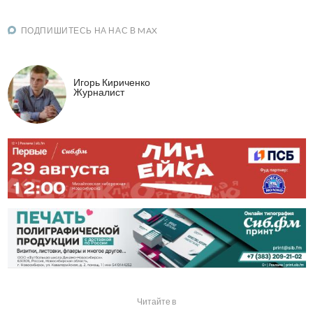
ПОДПИШИТЕСЬ НА НАС В MAX
Игорь Кириченко
Журналист
Читайте в