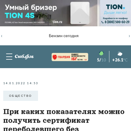
‹
›
Бензин сегодня
5/
10
+26.1
°C
82.76%
-1.2
14.01.2022 14:53
ОБЩЕСТВО
При каких показателях можно
получить сертификат
переболевшего без