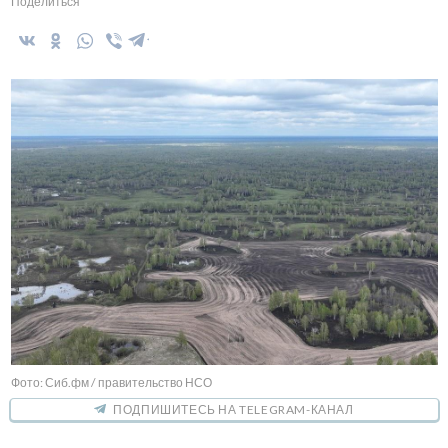
Поделиться
Фото: Сиб.фм / правительство НСО
ПОДПИШИТЕСЬ НА TELEGRAM-КАНАЛ