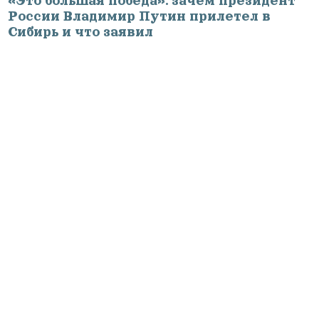
«Это большая победа»: зачем президент
России Владимир Путин прилетел в
Сибирь и что заявил