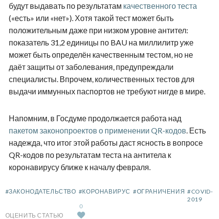
будут выдавать по результатам
качественного теста
(«есть» или «нет»). Хотя такой тест может быть
положительным даже при низком уровне антител:
показатель 31,2 единицы по BAU на миллилитр уже
может быть определён качественным тестом, но не
даёт защиты от заболевания, предупреждали
специалисты. Впрочем, количественных тестов для
выдачи иммунных паспортов не требуют нигде в мире.
Напомним, в Госдуме продолжается работа над
пакетом законопроектов о применении QR-кодов
. Есть
надежда, что итог этой работы даст ясность в вопросе
QR-кодов по результатам теста на антитела к
коронавирусу ближе к началу февраля.
#ЗАКОНОДАТЕЛЬСТВО
#КОРОНАВИРУС
#ОГРАНИЧЕНИЯ
#COVID-
2019
0
ОЦЕНИТЬ СТАТЬЮ