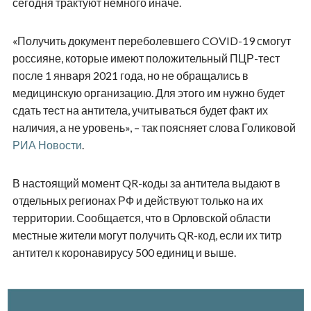
сегодня трактуют немного иначе.
«Получить документ переболевшего COVID-19 смогут
россияне, которые имеют положительный ПЦР-тест
после 1 января 2021 года, но не обращались в
медицинскую организацию. Для этого им нужно будет
сдать тест на антитела, учитываться будет факт их
наличия, а не уровень», – так поясняет слова Голиковой
РИА Новости
.
В настоящий момент QR-коды за антитела выдают в
отдельных регионах РФ и действуют только на их
территории. Сообщается, что в Орловской области
местные жители могут получить QR-код, если их титр
антител к коронавирусу 500 единиц и выше.