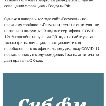
совещании с фракциями Госдумы РФ.
Однако в январе 2022 года сайт «Госуслуги» по-
прежнему сообщает: «Результат теста на антитела... не
позволяют получить QR-код или сертификат COVID-
19». А способов получения QR-кода на сайте указано
только три: вакцинация, ревакцинация и код
переболевшего по официальному диагнозу COVID-19,
поставленному в медучреждении. Тест на антитела не
даёт права на QR-код.