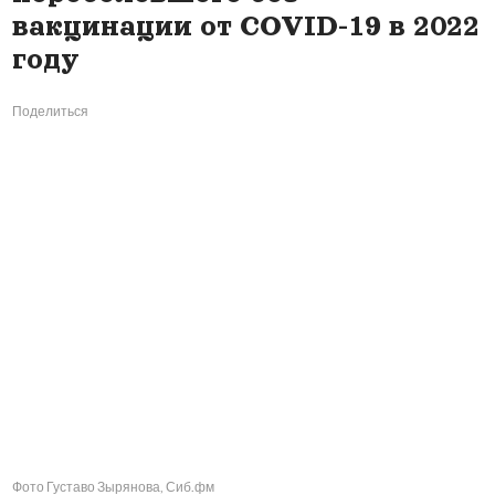
вакцинации от COVID-19 в 2022
году
Поделиться
Фото Густаво Зырянова, Сиб.фм