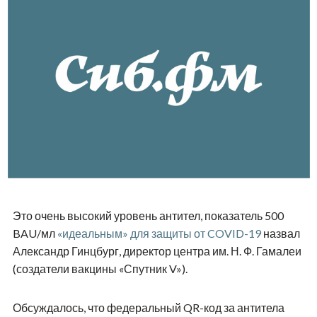
Это очень высокий уровень антител, показатель 500
BAU/мл
«идеальным» для защиты от COVID-19
назвал
Александр Гинцбург, директор центра им. Н. Ф. Гамалеи
(создатели вакцины «Спутник V»).
Обсуждалось, что федеральный QR-код за антитела