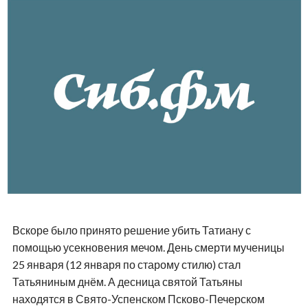
Вскоре было принято решение убить Татиану с
помощью усекновения мечом. День смерти мученицы
25 января (12 января по старому стилю) стал
Татьяниным днём. А десница святой Татьяны
находятся в Свято-Успенском Псково-Печерском