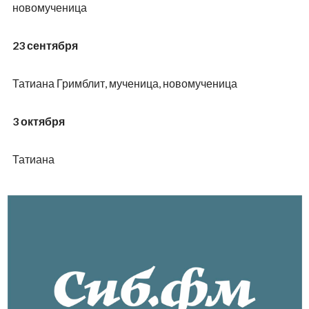
новомученица
23 сентября
Татиана Гримблит, мученица, новомученица
3 октября
Татиана