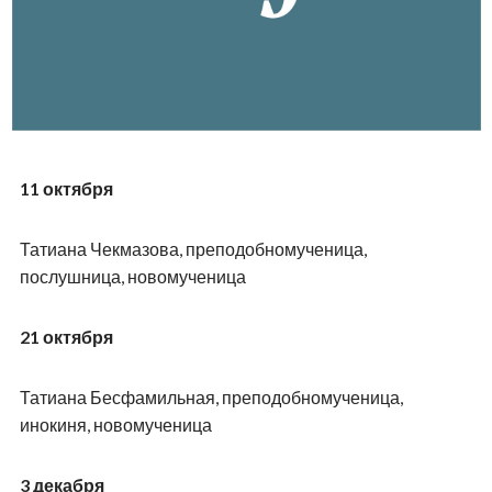
11 октября
Татиана Чекмазова, преподобномученица,
послушница, новомученица
21 октября
Татиана Бесфамильная, преподобномученица,
инокиня, новомученица
3 декабря