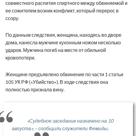
совместного распития спиртного между обвиняемой и
ее сожителем возник конфликт, который перерос в
ссору.
По данным следствия, женщина, находясь во дворе
дома, нанесла мужчине кухонным ножом несколько
ударов. Мужчина погиб на месте от обильной
кровопотери.
Женщине предъявлено обвинение по части 1 статьи
105 УК РФ («Убийство»). В ходе следствия она
полностью признала вину.
«Судебное заседание назначено на 10
августа», – сообщили служители Фемиды.