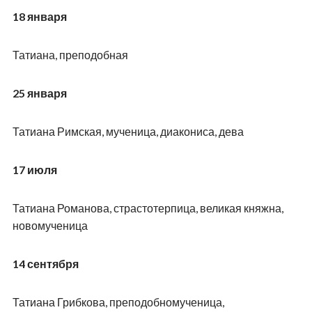
18 января
Татиана, преподобная
25 января
Татиана Римская, мученица, диакониса, дева
17 июля
Татиана Романова, страстотерпица, великая княжна,
новомученица
14 сентября
Татиана Грибкова, преподобномученица,