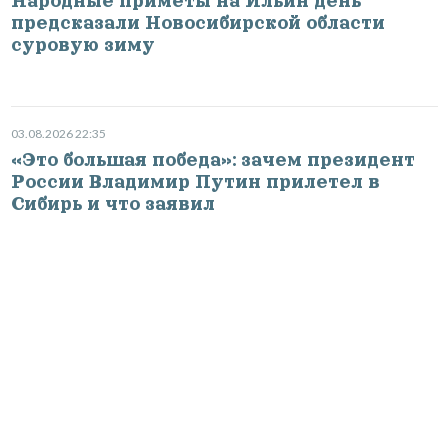
Народные приметы на Ильин день
предсказали Новосибирской области
суровую зиму
03.08.2026 22:35
«Это большая победа»: зачем президент
России Владимир Путин прилетел в
Сибирь и что заявил