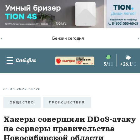
‹
›
Бензин сегодня
5/
10
+26.1
°C
82.76%
-1.2
31.01.2022 10:28
ОБЩЕСТВО
ПРОИCШЕСТВИЯ
Хакеры совершили DDoS-атаку
на серверы правительства
Новосибирской области