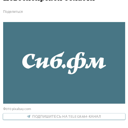
Поделиться
Фото pixabay.com
ПОДПИШИТЕСЬ НА TELEGRAM-КАНАЛ