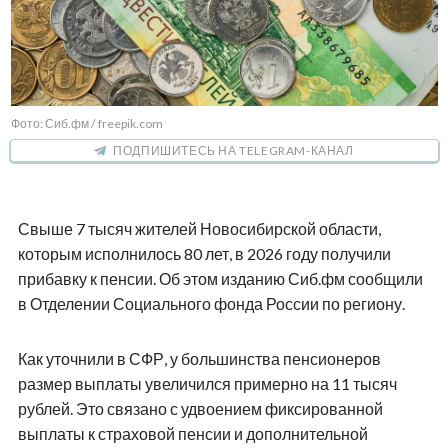
Фото: Сиб.фм / freepik.com
ПОДПИШИТЕСЬ НА TELEGRAM-КАНАЛ
Свыше 7 тысяч жителей Новосибирской области,
которым исполнилось 80 лет, в 2026 году получили
прибавку к пенсии. Об этом изданию Сиб.фм сообщили
в Отделении Социального фонда России по региону.
Как уточнили в СФР, у большинства пенсионеров
размер выплаты увеличился примерно на 11 тысяч
рублей. Это связано с удвоением фиксированной
выплаты к страховой пенсии и дополнительной