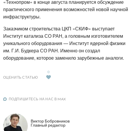
«Технопром» в конце августа планируется обсуждение 
практического применения возможностей новой научной 
инфраструктуры.
Заказчиком строительства ЦКП «СКИФ» выступает 
Институт катализа СО РАН, а головным изготовителем 
уникального оборудования — Институт ядерной физики 
им. Г.И. Будкера СО РАН. Именно он создал 
оборудование, которое заменило зарубежные аналоги.
0
ОЦЕНИТЬ СТАТЬЮ
ПОДПИШИТЕСЬ НА НАС В MAX
Виктор Бобровников
Главный редактор