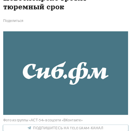
тюремный срок
Поделиться
Фото из группы «АСТ-54» в соцсети «ВКонтакте»
ПОДПИШИТЕСЬ НА TELEGRAM-КАНАЛ