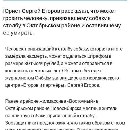
Юрист Сергей Егоров рассказал, что может
грозить человеку, привязавшему собаку к
столбу в Октябрьском районе и оставившему
её умирать.
Человек, привязавший к столбу собаку, которая в итоге
замёрзла насмерть, может отделаться штрафом в
размере 80 тысяч рублей, а может и отправиться в
колонию на несколько лет. Об этом в беседе с
журналистом Сиб.фм заявил директор юридического
центра «Егоров и партнёры» Сергей Егоров.
Ранее в районе жилмассива «Восточный» в
Октябрьском районе Новосибирска местные жители
нашли труп собаки, привязанный к столбу.
Зоозащитники предположили, что таким образом с псом
могли расправиться его хозяева. Одна из активисток