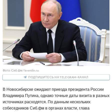
Фото: Сиб.фм / kremlin.ru
ПОДПИШИТЕСЬ НА TELEGRAM-КАНАЛ
В Новосибирске ожидают приезда президента России 
Владимира Путина, однако точные даты визита в разных 
источниках расходятся. По данным нескольких 
собеседников Сиб.фм в органах власти, глава 