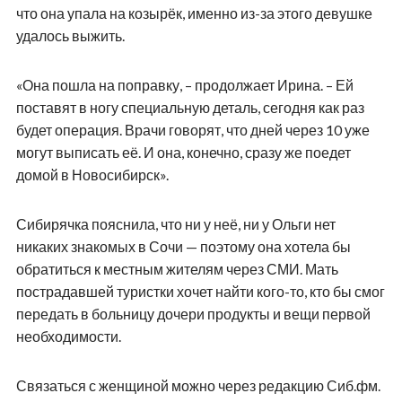
что она упала на козырёк, именно из-за этого девушке
удалось выжить.
«Она пошла на поправку, – продолжает Ирина. – Ей
поставят в ногу специальную деталь, сегодня как раз
будет операция. Врачи говорят, что дней через 10 уже
могут выписать её. И она, конечно, сразу же поедет
домой в Новосибирск».
Сибирячка пояснила, что ни у неё, ни у Ольги нет
никаких знакомых в Сочи — поэтому она хотела бы
обратиться к местным жителям через СМИ. Мать
пострадавшей туристки хочет найти кого-то, кто бы смог
передать в больницу дочери продукты и вещи первой
необходимости.
Связаться с женщиной можно через редакцию Сиб.фм.