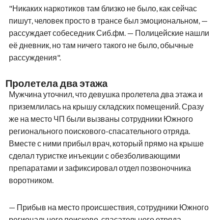
"Никаких наркотиков там близко не было, как сейчас
пишут, человек просто в трансе был эмоциональном, —
рассуждает собеседник Сиб.фм. — Полицейские нашли
её дневник, но там ничего такого не было, обычные
рассуждения".
Пролетела два этажа
Мужчина уточнил, что девушка пролетела два этажа и
приземлилась на крышу складских помещений. Сразу
же на место ЧП были вызваны сотрудники Южного
регионального поискового-спасательного отряда.
Вместе с ними прибыл врач, который прямо на крыше
сделал туристке инъекции с обезболивающими
препаратами и зафиксировал отдел позвоночника
воротником.
— Прибыв на место происшествия, сотрудники Южного
регионального поисково-спасательного отряда,