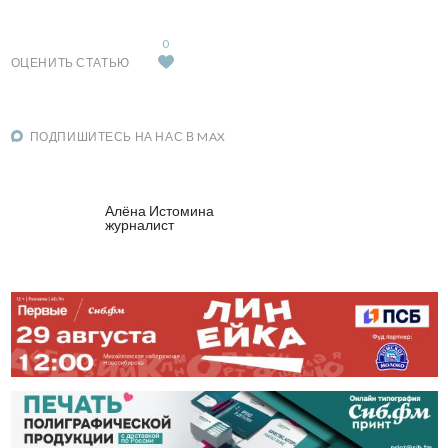
0
ОЦЕНИТЬ СТАТЬЮ
ПОДПИШИТЕСЬ НА НАС В MAX
Алёна Истомина
журналист