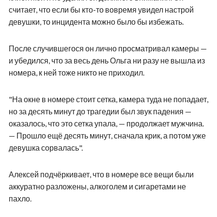
считает, что если бы кто-то вовремя увидел настрой
девушки, то инцидента можно было бы избежать.
После случившегося он лично просматривал камеры —
и убедился, что за весь день Ольга ни разу не вышла из
номера, к ней тоже никто не приходил.
"На окне в номере стоит сетка, камера туда не попадает,
но за десять минут до трагедии был звук падения —
оказалось, что это сетка упала, — продолжает мужчина.
— Прошло ещё десять минут, сначала крик, а потом уже
девушка сорвалась".
Алексей подчёркивает, что в номере все вещи были
аккуратно разложены, алкоголем и сигаретами не
пахло.