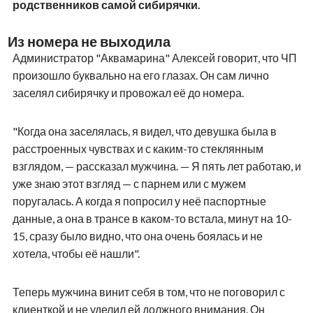
родственников самой сибирячки.
Из номера не выходила
Администратор "Аквамарина" Алексей говорит, что ЧП
произошло буквально на его глазах. Он сам лично
заселял сибирячку и провожал её до номера.
"Когда она заселялась, я видел, что девушка была в
расстроенных чувствах и с каким-то стеклянным
взглядом, — рассказал мужчина. — Я пять лет работаю, и
уже знаю этот взгляд — с парнем или с мужем
поругалась. А когда я попросил у неё паспортные
данные, а она в трансе в каком-то встала, минут на 10-
15, сразу было видно, что она очень боялась и не
хотела, чтобы её нашли".
Теперь мужчина винит себя в том, что не поговорил с
клиенткой и не уделил ей должного внимания. Он