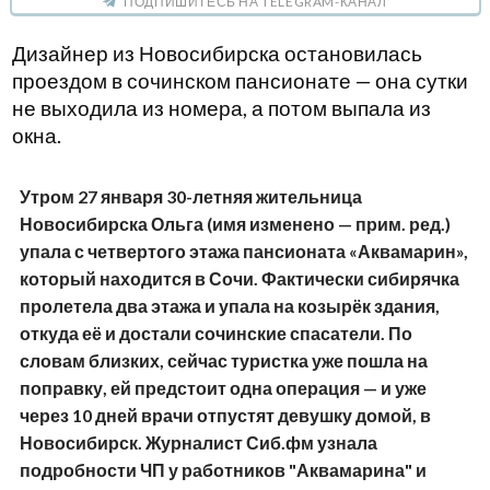
ПОДПИШИТЕСЬ НА TELEGRAM-КАНАЛ
Дизайнер из Новосибирска остановилась
проездом в сочинском пансионате — она сутки
не выходила из номера, а потом выпала из
окна.
Утром 27 января 30-летняя жительница
Новосибирска Ольга (имя изменено — прим. ред.)
упала с четвертого этажа пансионата «Аквамарин»,
который находится в Сочи. Фактически сибирячка
пролетела два этажа и упала на козырёк здания,
откуда её и достали сочинские спасатели. По
словам близких, сейчас туристка уже пошла на
поправку, ей предстоит одна операция — и уже
через 10 дней врачи отпустят девушку домой, в
Новосибирск. Журналист Сиб.фм узнала
подробности ЧП у работников "Аквамарина" и