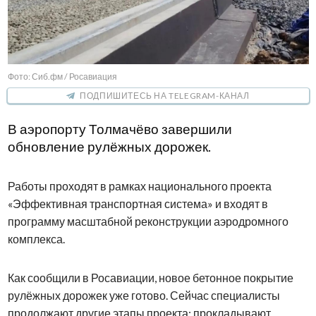
Фото: Сиб.фм / Росавиация
ПОДПИШИТЕСЬ НА TELEGRAM-КАНАЛ
В аэропорту Толмачёво завершили
обновление рулёжных дорожек.
Работы проходят в рамках национального проекта
«Эффективная транспортная система» и входят в
программу масштабной реконструкции аэродромного
комплекса.
Как сообщили в Росавиации, новое бетонное покрытие
рулёжных дорожек уже готово. Сейчас специалисты
продолжают другие этапы проекта: прокладывают