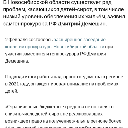
В Новосибирской области существует ряд
проблем, касающихся детей-сирот, в том числе
низкий уровень обеспечения их жильём, заявил
замгенпрокурора РФ Дмитрий Демешин.
2 февраля состоялось
расширенное заседание
коллегии прокуратуры Новосибирской области
при
участии заместителя генпрокурора РФ Дмитрия
Демешина.
Подводя итоги работы надзорного ведомства в регионе
в 2021 году, он акцентировал внимание на проблемах
детей.
«Ограниченные бюджетные средства не позволяют
снизить число детей-сирот, не реализовавших
возникшее право на получение жилья, в регионе более
11 тысяч детей-инвалидов, тысячи ребятишек не имеют