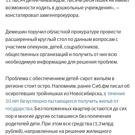
возможности ходить в дошкольные учреждения», —
констатировал замгенпрокурора.
Демешин поручил областной прокуратуре провести
расширенный круглый стол по данным вопросам с
участием опекунов, детей, соцработников,
общественных организаций и получить от них всю
необходимую информацию для решения проблем.
Проблема с обеспечением детей-сирот жильём в
регионе стоит остро. Напомним, ранее Сиб.фм писал об
осиротевших тройняшках из Новосибирска,
в течение
10 лет безуспешно пытающихся получить жильё от
государства
. Без положенных квартир остаются до сих
пор и многие другие оставшиеся без попечения
родителей дети. При этом все средства (1,3 млрд
рублей), направленные на решение жилищного