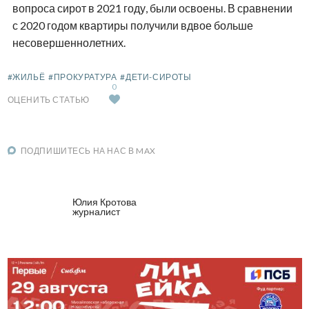
вопроса сирот в 2021 году, были освоены. В сравнении
с 2020 годом квартиры получили вдвое больше
несовершеннолетних.
#ЖИЛЬЁ
#ПРОКУРАТУРА
#ДЕТИ-СИРОТЫ
0
ОЦЕНИТЬ СТАТЬЮ
ПОДПИШИТЕСЬ НА НАС В MAX
Юлия Кротова
журналист