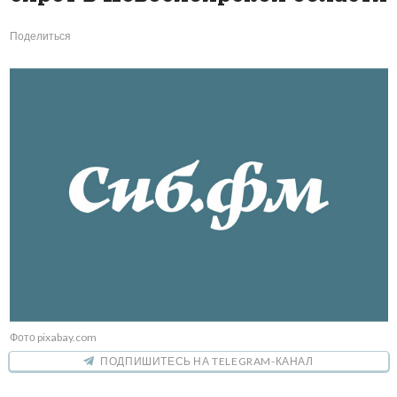
Поделиться
Фото pixabay.com
ПОДПИШИТЕСЬ НА TELEGRAM-КАНАЛ