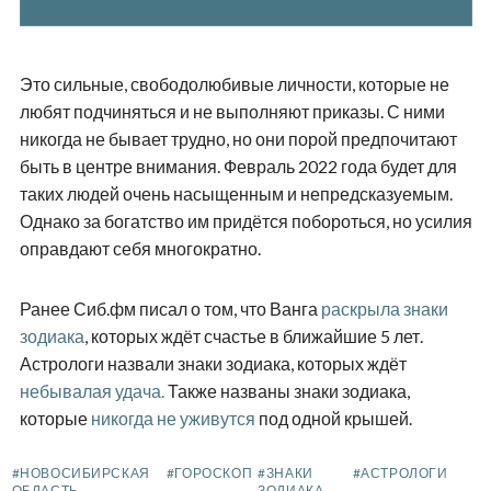
Это сильные, свободолюбивые личности, которые не
любят подчиняться и не выполняют приказы. С ними
никогда не бывает трудно, но они порой предпочитают
быть в центре внимания. Февраль 2022 года будет для
таких людей очень насыщенным и непредсказуемым.
Однако за богатство им придётся побороться, но усилия
оправдают себя многократно.
Ранее Сиб.фм писал о том, что Ванга
раскрыла знаки
зодиака
, которых ждёт счастье в ближайшие 5 лет.
Астрологи назвали знаки зодиака, которых ждёт
небывалая удача.
Также названы знаки зодиака,
которые
никогда не уживутся
под одной крышей.
#НОВОСИБИРСКАЯ
#ГОРОСКОП
#ЗНАКИ
#АСТРОЛОГИ
ОБЛАСТЬ
ЗОДИАКА