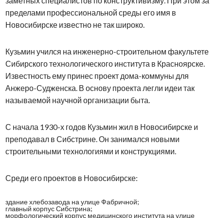
заметных специалистов по конструктивизму. При этом за
пределами профессиональной среды его имя в
Новосибирске известно не так широко.
Кузьмин учился на инженерно-строительном факультете
Сибирского технологического института в Красноярске.
Известность ему принес проект дома-коммуны для
Анжеро-Судженска. В основу проекта легли идеи так
называемой научной организации быта.
С начала 1930-х годов Кузьмин жил в Новосибирске и
преподавал в Сибстрине. Он занимался новыми
строительными технологиями и конструкциями.
Среди его проектов в Новосибирске:
здание хлебозавода на улице Фабричной;
главный корпус Сибстрина;
морфологический корпус медицинского института на улице