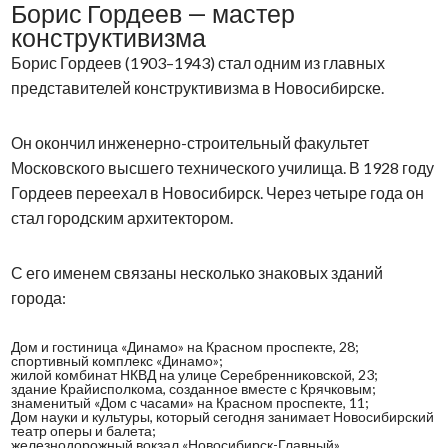
Борис Гордеев — мастер
конструктивизма
Борис Гордеев (1903–1943) стал одним из главных
представителей конструктивизма в Новосибирске.
Он окончил инженерно-строительный факультет
Московского высшего технического училища. В 1928 году
Гордеев переехал в Новосибирск. Через четыре года он
стал городским архитектором.
С его именем связаны несколько знаковых зданий
города:
Дом и гостиница «Динамо» на Красном проспекте, 28;
спортивный комплекс «Динамо»;
жилой комбинат НКВД на улице Серебренниковской, 23;
здание Крайисполкома, созданное вместе с Крячковым;
знаменитый «Дом с часами» на Красном проспекте, 11;
Дом науки и культуры, который сегодня занимает Новосибирский
театр оперы и балета;
железнодорожный вокзал «Новосибирск-Главный».