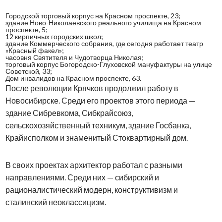
Городской торговый корпус на Красном проспекте, 23;
здание Ново-Николаевского реального училища на Красном
проспекте, 5;
12 кирпичных городских школ;
здание Коммерческого собрания, где сегодня работает театр
«Красный факел»;
часовня Святителя и Чудотворца Николая;
торговый корпус Богородско-Глуховской мануфактуры на улице
Советской, 33;
Дом инвалидов на Красном проспекте, 63.
После революции Крячков продолжил работу в
Новосибирске. Среди его проектов этого периода —
здание Сибревкома, Сибкрайсоюз,
сельскохозяйственный техникум, здание Госбанка,
Крайисполком и знаменитый Стоквартирный дом.
В своих проектах архитектор работал с разными
направлениями. Среди них — сибирский и
рационалистический модерн, конструктивизм и
сталинский неоклассицизм.