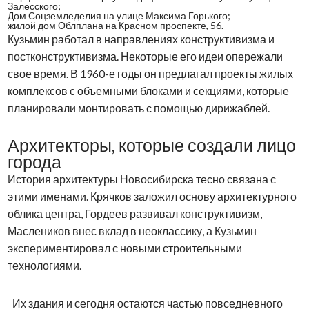
Залесского;
Дом Соцземледелия на улице Максима Горького;
жилой дом Облплана на Красном проспекте, 56.
Кузьмин работал в направлениях конструктивизма и
постконструктивизма. Некоторые его идеи опережали
свое время. В 1960-е годы он предлагал проекты жилых
комплексов с объемными блоками и секциями, которые
планировали монтировать с помощью дирижаблей.
Архитекторы, которые создали лицо
города
История архитектуры Новосибирска тесно связана с
этими именами. Крячков заложил основу архитектурного
облика центра, Гордеев развивал конструктивизм,
Маслеников внес вклад в неоклассику, а Кузьмин
экспериментировал с новыми строительными
технологиями.
Их здания и сегодня остаются частью повседневного