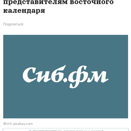
представителям восточного
календаря
Поделиться
Фото: pixabay.com