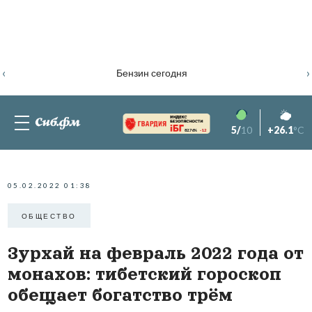
‹
›
Бензин сегодня
5/
10
+26.1
°C
82.76%
-1.2
05.02.2022 01:38
ОБЩЕСТВО
Зурхай на февраль 2022 года от
монахов: тибетский гороскоп
обещает богатство трём