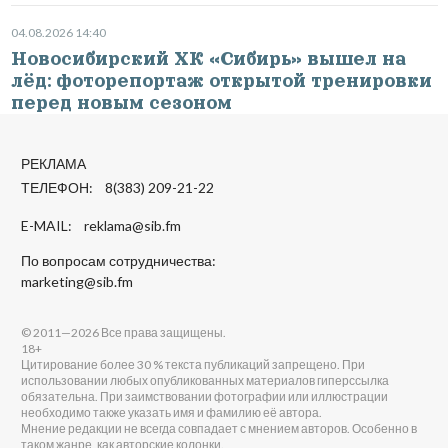
04.08.2026 14:40
Новосибирский ХК «Сибирь» вышел на
лёд: фоторепортаж открытой тренировки
перед новым сезоном
РЕКЛАМА
ТЕЛЕФОН: 8(383) 209-21-22
E-MAIL:
reklama@sib.fm
По вопросам сотрудничества:
marketing@sib.fm
© 2011—2026 Все права защищены.
18+
Цитирование более 30 % текста публикаций запрещено. При
использовании любых опубликованных материалов гиперссылка
обязательна. При заимствовании фотографии или иллюстрации
необходимо также указать имя и фамилию её автора.
Мнение редакции не всегда совпадает с мнением авторов. Особенно в
таком жанре, как авторские колонки.