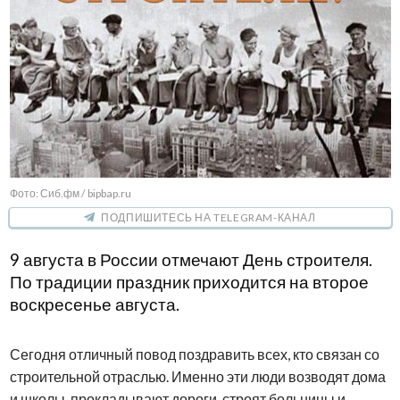
Фото: Сиб.фм / bipbap.ru
ПОДПИШИТЕСЬ НА TELEGRAM-КАНАЛ
9 августа в России отмечают День строителя.
По традиции праздник приходится на второе
воскресенье августа.
Сегодня отличный повод поздравить всех, кто связан со
строительной отраслью. Именно эти люди возводят дома
и школы, прокладывают дороги, строят больницы и