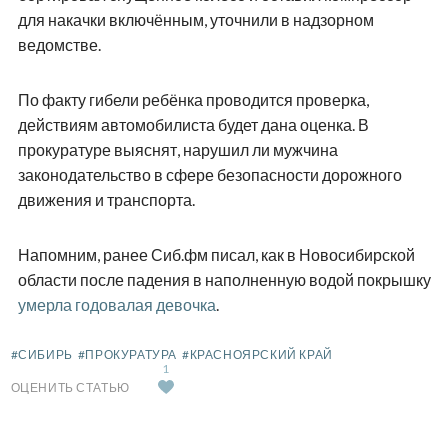
для накачки включённым, уточнили в надзорном
ведомстве.
По факту гибели ребёнка проводится проверка,
действиям автомобилиста будет дана оценка. В
прокуратуре выяснят, нарушил ли мужчина
законодательство в сфере безопасности дорожного
движения и транспорта.
Напомним, ранее Сиб.фм писал, как в Новосибирской
области после падения в наполненную водой покрышку
умерла годовалая девочка
.
#СИБИРЬ
#ПРОКУРАТУРА
#КРАСНОЯРСКИЙ КРАЙ
1
ОЦЕНИТЬ СТАТЬЮ