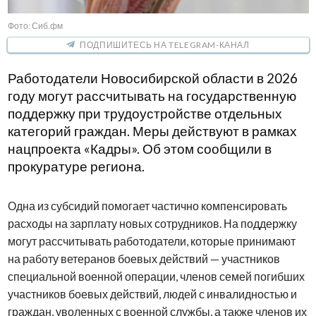
Фото: Сиб.фм
ПОДПИШИТЕСЬ НА TELEGRAM-КАНАЛ
Работодатели Новосибирской области в 2026
году могут рассчитывать на государственную
поддержку при трудоустройстве отдельных
категорий граждан. Меры действуют в рамках
нацпроекта «Кадры». Об этом сообщили в
прокуратуре региона.
Одна из субсидий помогает частично компенсировать
расходы на зарплату новых сотрудников. На поддержку
могут рассчитывать работодатели, которые принимают
на работу ветеранов боевых действий — участников
специальной военной операции, членов семей погибших
участников боевых действий, людей с инвалидностью и
граждан, уволенных с военной службы, а также членов их