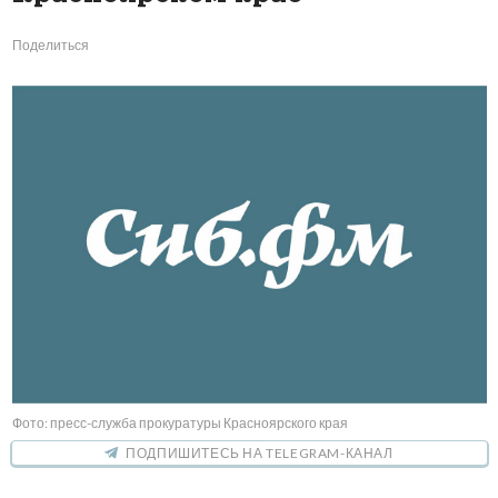
Поделиться
Фото: пресс-служба прокуратуры Красноярского края
ПОДПИШИТЕСЬ НА TELEGRAM-КАНАЛ