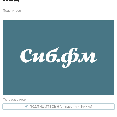
Поделиться
Фото pixabay.com
ПОДПИШИТЕСЬ НА TELEGRAM-КАНАЛ