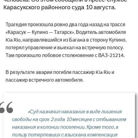
Карасукского районного суда 10 августа.
Трагедия произошла ровно два года назад на трассе
«Карасук — Купино — Татарск». Водитель автомобиля
Kia Rio, направлявшийся из Багана в сторону Купино,
потерял управление и выехал на встречную полосу.
Там произошло лобовое столкновение с ВАЗ-21214.
В результате аварии погибли пассажир Kia Rio и
пассажир встречного автомобиля.
«Суд назначил наказание в виде лишения
свободы на срок 2 года 10 месяцев с отбыванием
наказания в колонии поселении. Кроме того, в
пользу потерпевших с взыскана компенсация