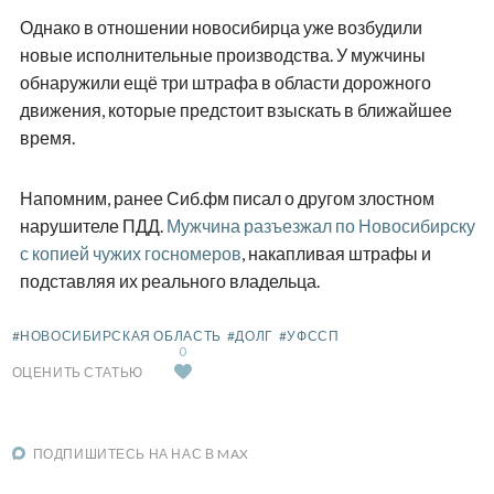
Однако в отношении новосибирца уже возбудили
новые исполнительные производства. У мужчины
обнаружили ещё три штрафа в области дорожного
движения, которые предстоит взыскать в ближайшее
время.
Напомним, ранее Сиб.фм писал о другом злостном
нарушителе ПДД.
Мужчина разъезжал по Новосибирску
с копией чужих госномеров
, накапливая штрафы и
подставляя их реального владельца.
#НОВОСИБИРСКАЯ ОБЛАСТЬ
#ДОЛГ
#УФССП
0
ОЦЕНИТЬ СТАТЬЮ
ПОДПИШИТЕСЬ НА НАС В MAX