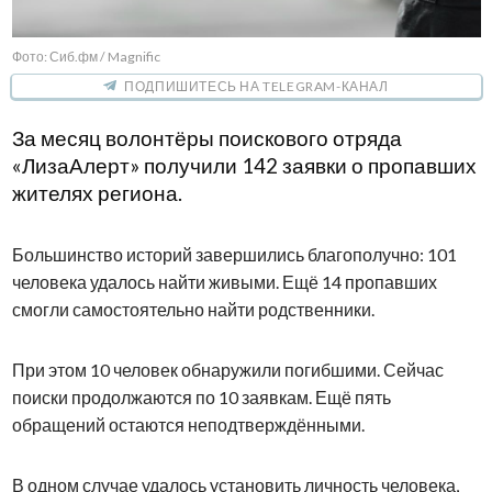
Фото: Сиб.фм / Magnific
ПОДПИШИТЕСЬ НА TELEGRAM-КАНАЛ
За месяц волонтёры поискового отряда
«ЛизаАлерт» получили 142 заявки о пропавших
жителях региона.
Большинство историй завершились благополучно: 101
человека удалось найти живыми. Ещё 14 пропавших
смогли самостоятельно найти родственники.
При этом 10 человек обнаружили погибшими. Сейчас
поиски продолжаются по 10 заявкам. Ещё пять
обращений остаются неподтверждёнными.
В одном случае удалось установить личность человека,