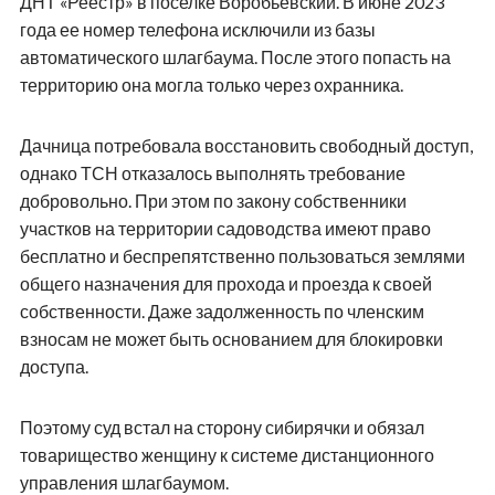
ДНТ «Реестр» в поселке Воробьевский. В июне 2023
года ее номер телефона исключили из базы
автоматического шлагбаума. После этого попасть на
территорию она могла только через охранника.
Дачница потребовала восстановить свободный доступ,
однако ТСН отказалось выполнять требование
добровольно. При этом по закону собственники
участков на территории садоводства имеют право
бесплатно и беспрепятственно пользоваться землями
общего назначения для прохода и проезда к своей
собственности. Даже задолженность по членским
взносам не может быть основанием для блокировки
доступа.
Поэтому суд встал на сторону сибирячки и обязал
товарищество женщину к системе дистанционного
управления шлагбаумом.