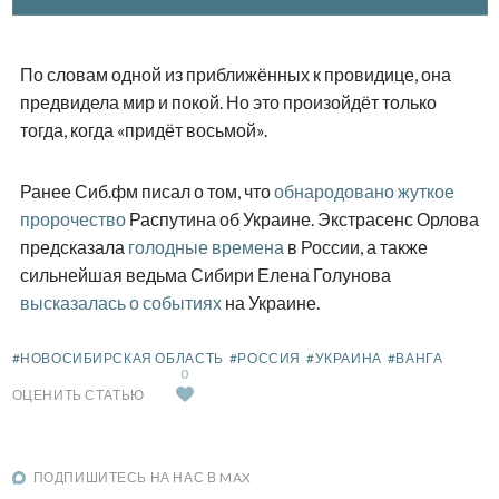
По словам одной из приближённых к провидице, она
предвидела мир и покой. Но это произойдёт только
тогда, когда «придёт восьмой».
Ранее Сиб.фм писал о том, что
обнародовано жуткое
пророчество
Распутина об Украине. Экстрасенс Орлова
предсказала
голодные времена
в России, а также
сильнейшая ведьма Сибири Елена Голунова
высказалась о событиях
на Украине.
#НОВОСИБИРСКАЯ ОБЛАСТЬ
#РОССИЯ
#УКРАИНА
#ВАНГА
0
ОЦЕНИТЬ СТАТЬЮ
ПОДПИШИТЕСЬ НА НАС В MAX