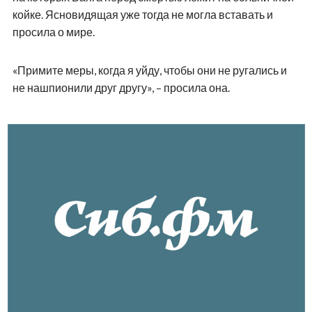
койке. Ясновидящая уже тогда не могла вставать и
просила о мире.
«Примите меры, когда я уйду, чтобы они не ругались и
не нашпионили друг другу», – просила она.