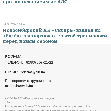
против независимых АЗС
04.08.2026 14:40
Новосибирский ХК «Сибирь» вышел на
лёд: фоторепортаж открытой тренировки
перед новым сезоном
РЕКЛАМА
ТЕЛЕФОН: 8(383) 209-21-22
E-MAIL:
reklama@sib.fm
По вопросам сотрудничества:
marketing@sib.fm
© 2011—2026 Все права защищены.
18+
Цитирование более 30 % текста публикаций запрещено. При
использовании любых опубликованных материалов гиперссылка