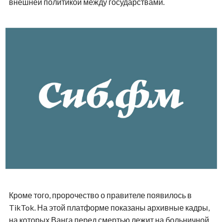
внешней политикой между государствами.
Кроме того, пророчество о правителе появилось в
TikTok. На этой платформе показаны архивные кадры,
на которых Ванга перед смертью лежит на больничной