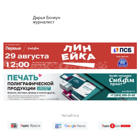
Дарья Бочкун
журналист
Читайте в