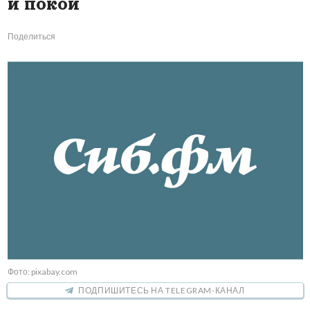
и покой
Поделиться
Фото: pixabay.com
ПОДПИШИТЕСЬ НА TELEGRAM-КАНАЛ