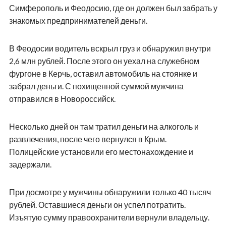
Симферополь и Феодосию, где он должен был забрать у
знакомых предпринимателей деньги.
В Феодосии водитель вскрыл груз и обнаружил внутри
2,6 млн рублей. После этого он уехал на служебном
фургоне в Керчь, оставил автомобиль на стоянке и
забрал деньги. С похищенной суммой мужчина
отправился в Новороссийск.
Несколько дней он там тратил деньги на алкоголь и
развлечения, после чего вернулся в Крым.
Полицейские установили его местонахождение и
задержали.
При досмотре у мужчины обнаружили только 40 тысяч
рублей. Оставшиеся деньги он успел потратить.
Изъятую сумму правоохранители вернули владельцу.