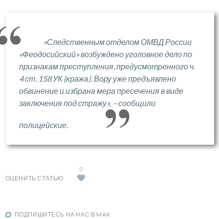
«Следственным отделом ОМВД России
«Феодосийский» возбуждено уголовное дело по
признакам преступления, предусмотренного ч.
4 ст. 158 УК (кража). Вору уже предъявлено
обвинение и избрана мера пресечения в виде
заключения под стражу», – сообщили
полицейские.
0
ОЦЕНИТЬ СТАТЬЮ
ПОДПИШИТЕСЬ НА НАС В MAX