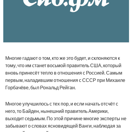
Многие гадают о том, кто же это будет, и склоняются к
тому, что им станет восьмой правитель США, который
вновь принесёт тепло в отношения с Россией. Самым
первым, наладившим отношения с СССР при Михаиле
Горбачёве, был Рональд Рейган.
Многое улучшилось с тех пор, и если начать отсчёт с
него, то Байден, нынешний правитель Америки,
выходит седьмым. По этой причине многие эксперты не
забывают о словах ясновидящей Ванги, наблюдая за