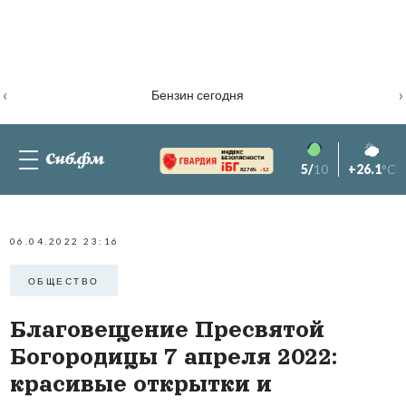
‹
›
Бензин сегодня
5/
10
+26.1
°C
82.76%
-1.2
06.04.2022 23:16
ОБЩЕСТВО
Благовещение Пресвятой
Богородицы 7 апреля 2022:
красивые открытки и