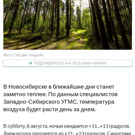
Фото: Сиб.фм / Magnific
ПОДПИШИТЕСЬ НА TELEGRAM-КАНАЛ
В Новосибирске в ближайшие дни станет
заметно теплее. По данным специалистов
Западно-Сибирского УГМС, температура
воздуха будет расти день за днем.
В субботу, 8 августа, ночью ожидается +11...+13 градусов.
Днем воздух прогреется до +21...+23 градусов. Синоптики