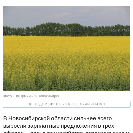
Фото: Сиб.фм / АиФ-Новосибирск
ПОДПИШИТЕСЬ НА TELEGRAM-КАНАЛ
В Новосибирской области сильнее всего
выросли зарплатные предложения в трех