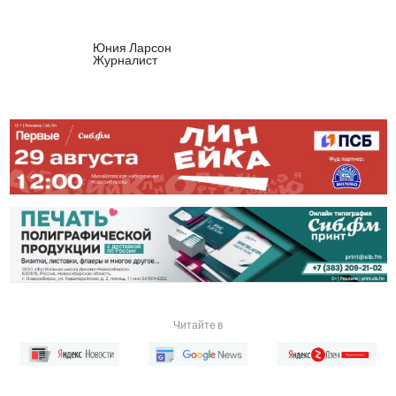
Юния Ларсон
Журналист
Читайте в