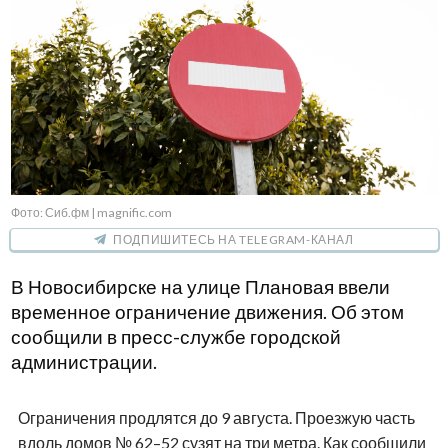
Фото: Сиб.фм | magnific.com
ПОДПИШИТЕСЬ НА TELEGRAM-КАНАЛ
В Новосибирске на улице Плановая ввели
временное ограничение движения. Об этом
сообщили в пресс-службе городской
администрации.
Ограничения продлятся до 9 августа. Проезжую часть
вдоль домов № 62–52 сузят на три метра. Как сообщили