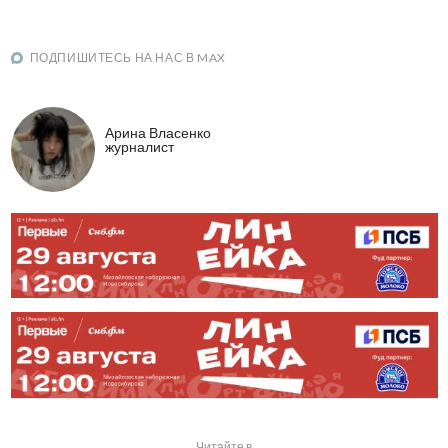
ПОДПИШИТЕСЬ НА НАС В MAX
Арина Власенко
журналист
Читайте в