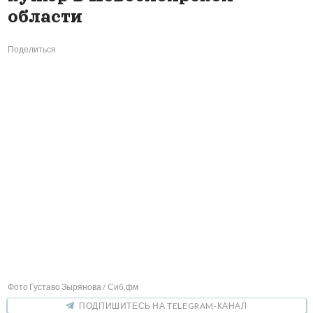
области
Поделиться
Фото Густаво Зырянова / Сиб.фм
ПОДПИШИТЕСЬ НА TELEGRAM-КАНАЛ