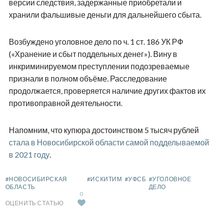
версии следствия, задержанные приобретали и
хранили фальшивые деньги для дальнейшего сбыта.
Возбуждено уголовное дело по ч. 1 ст. 186 УК РФ
(«Хранение и сбыт поддельных денег»). Вину в
инкриминируемом преступлении подозреваемые
признали в полном объёме. Расследование
продолжается, проверяется наличие других фактов их
противоправной деятельности.
Напомним, что купюра достоинством 5 тысяч рублей
стала в Новосибирской области самой подделываемой
в 2021 году
.
#НОВОСИБИРСКАЯ
#ИСКИТИМ
#УФСБ
#УГОЛОВНОЕ
ОБЛАСТЬ
ДЕЛО
0
ОЦЕНИТЬ СТАТЬЮ