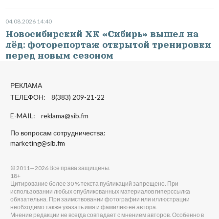
04.08.2026 14:40
Новосибирский ХК «Сибирь» вышел на
лёд: фоторепортаж открытой тренировки
перед новым сезоном
РЕКЛАМА
ТЕЛЕФОН: 8(383) 209-21-22
E-MAIL:
reklama@sib.fm
По вопросам сотрудничества:
marketing@sib.fm
© 2011—2026 Все права защищены.
18+
Цитирование более 30 % текста публикаций запрещено. При
использовании любых опубликованных материалов гиперссылка
обязательна. При заимствовании фотографии или иллюстрации
необходимо также указать имя и фамилию её автора.
Мнение редакции не всегда совпадает с мнением авторов. Особенно в