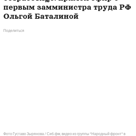
первым замминистра труда РФ
Ольгой Баталиной
Поделиться
Фото Густаво Зырянова / Сиб.фм, видео из группы "Народный фронт" в