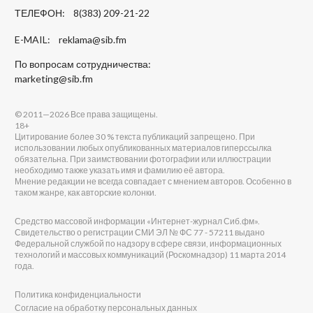
ТЕЛЕФОН: 8(383) 209-21-22
E-MAIL:
reklama@sib.fm
По вопросам сотрудничества:
marketing@sib.fm
© 2011—2026 Все права защищены.
18+
Цитирование более 30 % текста публикаций запрещено. При
использовании любых опубликованных материалов гиперссылка
обязательна. При заимствовании фотографии или иллюстрации
необходимо также указать имя и фамилию её автора.
Мнение редакции не всегда совпадает с мнением авторов. Особенно в
таком жанре, как авторские колонки.
Средство массовой информации «Интернет-журнал Сиб.фм».
Свидетельство о регистрации СМИ ЭЛ № ФС 77 - 57211 выдано
Федеральной службой по надзору в сфере связи, информационных
технологий и массовых коммуникаций (Роскомнадзор) 11 марта 2014
года.
Политика конфиденциальности
Согласие на обработку персональных данных