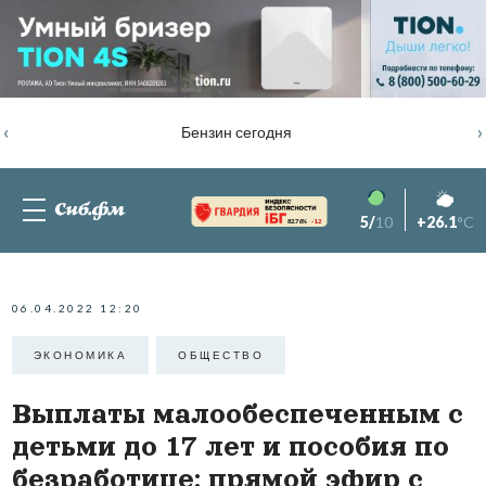
‹
›
Бензин сегодня
5/
10
+26.1
°C
82.76%
-1.2
06.04.2022 12:20
ЭКОНОМИКА
ОБЩЕСТВО
Выплаты малообеспеченным с
детьми до 17 лет и пособия по
безработице: прямой эфир с