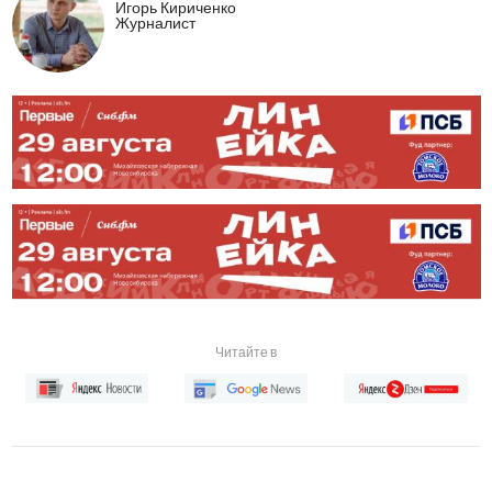
Игорь Кириченко
Журналист
Читайте в