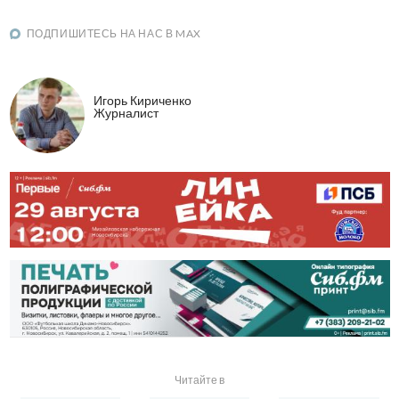
ПОДПИШИТЕСЬ НА НАС В MAX
Игорь Кириченко
Журналист
Читайте в