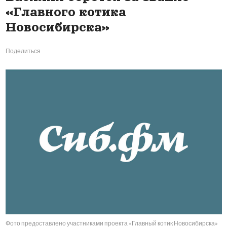
«Главного котика
Новосибирска»
Поделиться
Фото предоставлено участниками проекта «Главный котик Новосибирска»