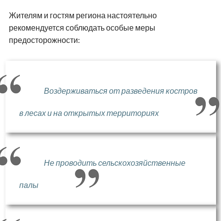
Жителям и гостям региона настоятельно
рекомендуется соблюдать особые меры
предосторожности:
Воздерживаться от разведения костров
в лесах и на открытых территориях
Не проводить сельскохозяйственные
палы