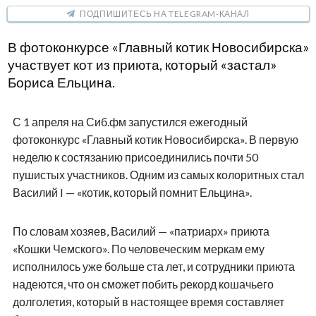
ПОДПИШИТЕСЬ НА TELEGRAM-КАНАЛ
В фотоконкурсе «Главный котик Новосибирска»
участвует кот из приюта, который «застал»
Бориса Ельцина.
С 1 апреля на Сиб.фм запустился ежегодный
фотоконкурс «Главный котик Новосибирска». В первую
неделю к состязанию присоединились почти 50
пушистых участников. Одним из самых колоритных стал
Василий I — «котик, который помнит Ельцина».
По словам хозяев, Василий — «патриарх» приюта
«Кошки Чемского». По человеческим меркам ему
исполнилось уже больше ста лет, и сотрудники приюта
надеются, что он сможет побить рекорд кошачьего
долголетия, который в настоящее время составляет