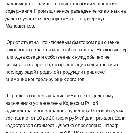
например, на количество животных или условия их
содержания. Промышленное разведение животных на
дачных участках недопустимо», — подчеркнул
Матюшенков.
Юрист отметил, что ключевым фактором при оценке
законности является масштаб хозяйства. Несколько кур
или одна коза для собственных нужд обычно не
вызывают вопросов, но организация мини-фермы с
последующей продажей продукции привлечёт
внимание контролирующих органов.
Штрафы за использование земли не по целевому
назначению установлены Кодексом РФ об
административных правонарушениях. Базовая сумма
составляет от 10 до 20 тысяч рублей для граждан. Если
кадастровая стоимость участка определена, штраф
может рассчитываться как 0,5–1% от неё, но не менее