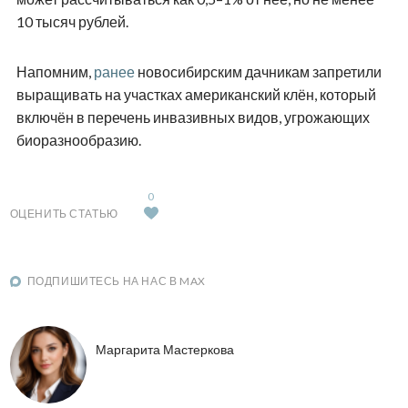
10 тысяч рублей.
Напомним,
ранее
новосибирским дачникам запретили
выращивать на участках американский клён, который
включён в перечень инвазивных видов, угрожающих
биоразнообразию.
0
ОЦЕНИТЬ СТАТЬЮ
ПОДПИШИТЕСЬ НА НАС В MAX
Маргарита Мастеркова