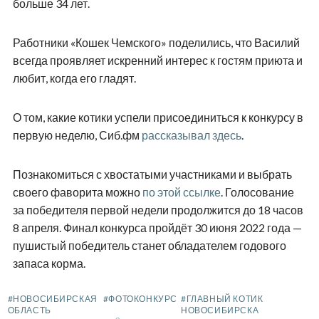
больше 34 лет.
Работники «Кошек Чемского» поделились, что Василий
всегда проявляет искренний интерес к гостям приюта и
любит, когда его гладят.
О том, какие котики успели присоединиться к конкурсу в
первую неделю, Сиб.фм
рассказывал здесь
.
Познакомиться с хвостатыми участниками и выбрать
своего фаворита можно
по этой ссылке
. Голосование
за победителя первой недели продолжится до 18 часов
8 апреля. Финал конкурса пройдёт 30 июня 2022 года —
пушистый победитель станет обладателем годового
запаса корма.
#НОВОСИБИРСКАЯ
#ФОТОКОНКУРС
#ГЛАВНЫЙ КОТИК
ОБЛАСТЬ
НОВОСИБИРСКА