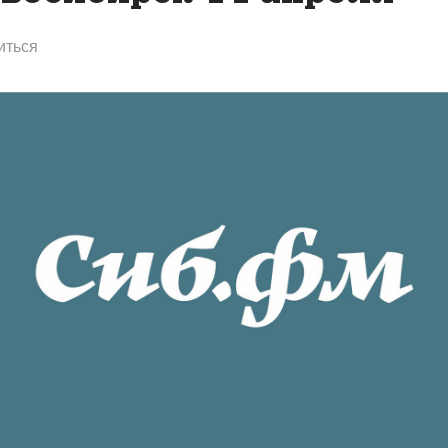
иться