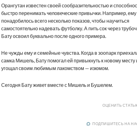
Орангутан известен своей сообразительностью и способно
быстро перенимать человеческие привычки. Например, ему
понадобилось всего несколько показов, чтобы научиться
самостоятельно надевать футболку. А пить сок через трубоч
Бату освоил буквально после одного примера.
Не чужды ему и семейные чувства. Когда в зоопарк приехал
самка Мишель, Бату помогал ей привыкнуть к новому месту 
угощал своим любимым лакомством — изюмом.
Сегодня Бату живет вместе с Мишель и Бушелем.
ОЦЕНИТЬ СТАТЬ
ПОДПИШИТЕСЬ НА НА