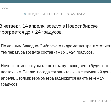
втора
ПОДПИШИТЕСЬ НА TELEGRAM-КАНАЛ
В четверг, 14 апреля, воздух в Новосибирске
прогреется до + 24 градусов.
По данным Западно-Сибирского гидрометцентра, в этот чет
температура воздуха составит +16 ... +24 градусов.
Ночные температуры также покажут плюс, ветер будет юго-
восточным. Тёплая погода сохранится и на следующий день
апреля. Столбик термометра задержится на отметке +19
градусов.
ОЦЕНИТЬ СТАТЬ