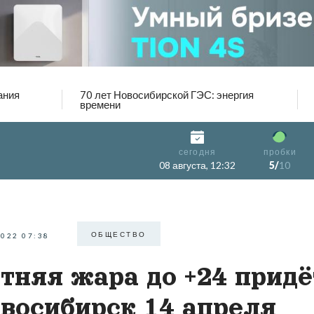
ания
70 лет Новосибирской ГЭС: энергия
времени
сегодня
пробки
08 августа, 12:32
5/
10
ОБЩЕСТВО
2022 07:38
тняя жара до +24 придё
восибирск 14 апреля