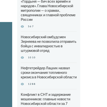
«Гордыня — бич всех времён и
народов». Глава Новосибирской
митрополии — о храмах,
священниках и главной проблеме
России
567
Новосибирский омбудсмен
Зерняева не позволила отправить
бойца с инвалидностью в
штурмовой отряд
1010
Нефтетрейдер Лацких назвал
сроки окончания топливного
кризиса в Новосибирской области
1288
Конфликт в СНТ и задержание
мошенников: главные новости
Новосибирской области за 7