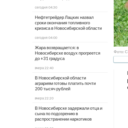
сегодня 04:30
Нефтетрейдер Лацких назвал
сроки окончания топливного
кризиса в Новосибирской области
сегодня 04:00
Жара возвращается: в
Фото: С
Новосибирске воздух прогреется
до +31 градуса
вчера 22:40
В Новосибирской области
аграриям готовы платить почти
200 тысяч рублей
вчера 22:20
В Новосибирске задержали отца и
сына по подозрению в
распространении наркотиков