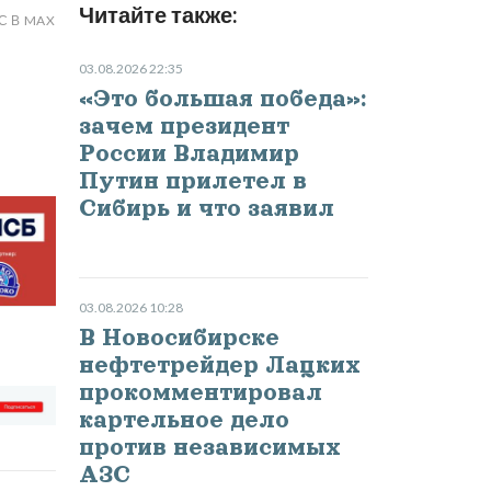
Читайте также:
С В MAX
03.08.2026 22:35
«Это большая победа»:
зачем президент
России Владимир
Путин прилетел в
Сибирь и что заявил
03.08.2026 10:28
В Новосибирске
нефтетрейдер Лацких
прокомментировал
картельное дело
против независимых
АЗС