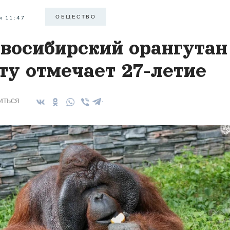
ОБЩЕСТВО
я 11:47
восибирский орангутан
ту отмечает 27-летие
иться