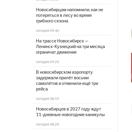
Новосибирцам напомнили, как не
потеряться в лесу во время
грибного сезона
сегодня 09:40
На трассе Новосибирск —
Ленинск-Кузнецкий на три месяца
ограничат движение
сегодня 09:20
В новосибирском аэропорту
задержали прилёт восьми
самолётов и отменили ещё три
рейса
сегодня 08:59
Новосибирцев в 2027 году ждут
11-дневные новогодние каникулы
сегодня 08:28