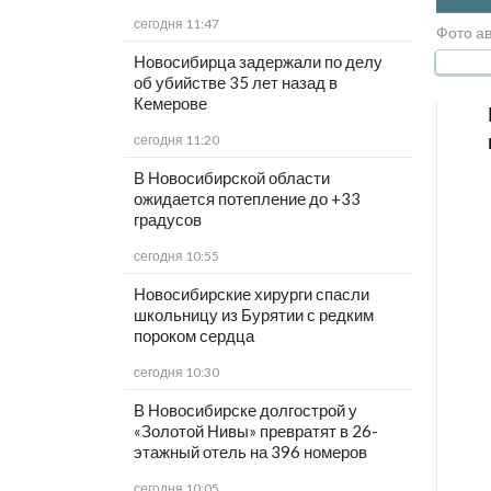
сегодня 11:47
Фото а
Новосибирца задержали по делу
об убийстве 35 лет назад в
Кемерове
сегодня 11:20
В Новосибирской области
ожидается потепление до +33
градусов
сегодня 10:55
Новосибирские хирурги спасли
школьницу из Бурятии с редким
пороком сердца
сегодня 10:30
В Новосибирске долгострой у
«Золотой Нивы» превратят в 26-
этажный отель на 396 номеров
сегодня 10:05