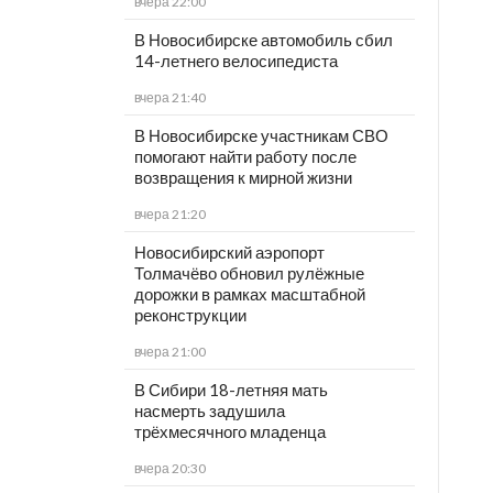
вчера 22:00
В Новосибирске автомобиль сбил
14-летнего велосипедиста
вчера 21:40
В Новосибирске участникам СВО
помогают найти работу после
возвращения к мирной жизни
вчера 21:20
Новосибирский аэропорт
Толмачёво обновил рулёжные
дорожки в рамках масштабной
реконструкции
вчера 21:00
В Сибири 18-летняя мать
насмерть задушила
трёхмесячного младенца
вчера 20:30