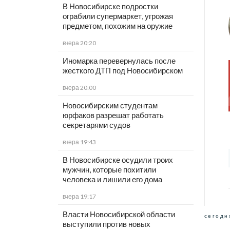
В Новосибирске подростки
ограбили супермаркет, угрожая
предметом, похожим на оружие
вчера 20:20
Иномарка перевернулась после
жесткого ДТП под Новосибирском
вчера 20:00
Новосибирским студентам
юрфаков разрешат работать
секретарями судов
вчера 19:43
В Новосибирске осудили троих
мужчин, которые похитили
человека и лишили его дома
вчера 19:17
Власти Новосибирской области
сегодн
выступили против новых