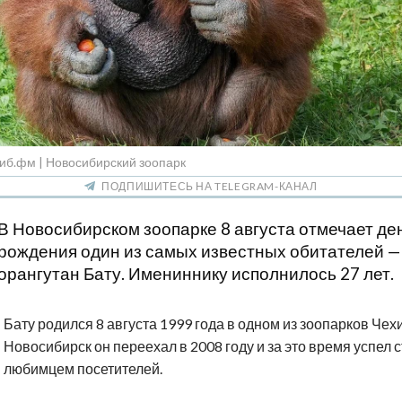
иб.фм | Новосибирский зоопарк
ПОДПИШИТЕСЬ НА TELEGRAM-КАНАЛ
В Новосибирском зоопарке 8 августа отмечает де
рождения один из самых известных обитателей —
орангутан Бату. Имениннику исполнилось 27 лет.
Бату родился 8 августа 1999 года в одном из зоопарков Чехи
Новосибирск он переехал в 2008 году и за это время успел с
любимцем посетителей.