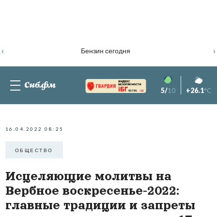
‹
›
Бензин сегодня
5/
10
+26.1
°C
82.76%
-1.2
16.04.2022 08:25
ОБЩЕСТВО
Исцеляющие молитвы на
Вербное воскресенье-2022:
главные традиции и запреты