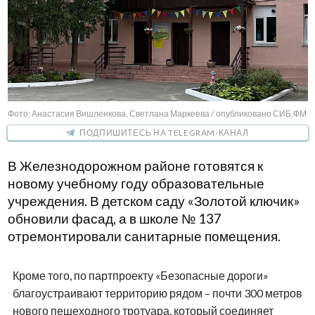
Фото: Анастасия Вишленкова, Светлана Маркеева / опубликовано СИБ.ФМ
ПОДПИШИТЕСЬ НА TELEGRAM-КАНАЛ
В Железнодорожном районе готовятся к
новому учебному году образовательные
учреждения. В детском саду «Золотой ключик»
обновили фасад, а в школе № 137
отремонтировали санитарные помещения.
Кроме того, по партпроекту «Безопасные дороги»
благоустраивают территорию рядом – почти 300 метров
нового пешеходного тротуара, который соединяет