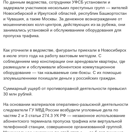
По данным ведомства, сотрудники УФСБ установили и
задержали участников нескольких преступных групп — жителей
Новосибирской и Иркутской областей, республик Башкортостан
и Чувашия, а также Москвы. За денежное вознаграждение от
мошеннических колл-центров, действующих из-за рубежа, они
занимались установкой и обслуживанием оборудования для
пропуска трафика.
Как уточнили в ведомстве, фигуранты приехали в Новосибирск
в июле этого года на работу вахтовым методом. С
соблюдением мер конспирации они арендовали квартиры, где
размещали и обслуживали абонентское коммутационное
оборудование — так называемые сим-боксы. С их помощью
злоумышленники похищали деньги у российских граждан.
Суммарный ущерб от противоправной деятельности превысил
30 млн рублей.
На основании материалов оперативно-разыскной деятельности
следователи ГУ МВД России возбудили уголовные дела по
частям 2 и 3 статьи 274.3 УК РФ — незаконное использование
абонентского терминала пропуска трафика или виртуальной
телефонной станции, совершенное организованной группой.