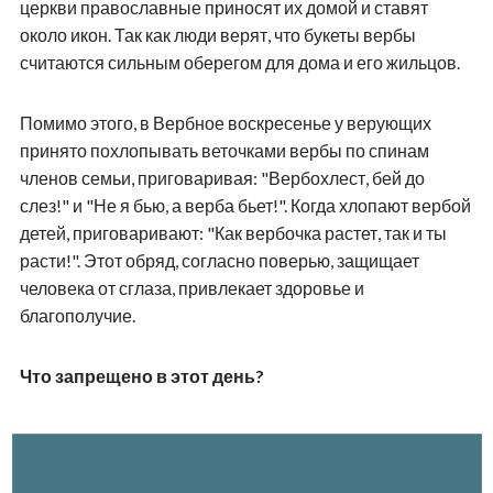
церкви православные приносят их домой и ставят
около икон. Так как люди верят, что букеты вербы
считаются сильным оберегом для дома и его жильцов.
Помимо этого, в Вербное воскресенье у верующих
принято похлопывать веточками вербы по спинам
членов семьи, приговаривая: "Вербохлест, бей до
слез!" и "Не я бью, а верба бьет!". Когда хлопают вербой
детей, приговаривают: "Как вербочка растет, так и ты
расти!". Этот обряд, согласно поверью, защищает
человека от сглаза, привлекает здоровье и
благополучие.
Что запрещено в этот день?