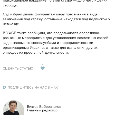
Максимальное наказание по этой статье — до 6 лет лишения
свободы.
Суд избрал двоим фигурантам меру пресечения в виде
заключения под стражу, остальные находятся под подпиской о
невыезде.
В УФСБ также сообщили, что продолжаются оперативно-
разыскные мероприятия для установления возможных связей
задержанных со спецслужбами и террористическими
организациями Украины, а также для выявления других
эпизодов их преступной деятельности.
0
ОЦЕНИТЬ СТАТЬЮ
ПОДПИШИТЕСЬ НА НАС В MAX
Виктор Бобровников
Главный редактор