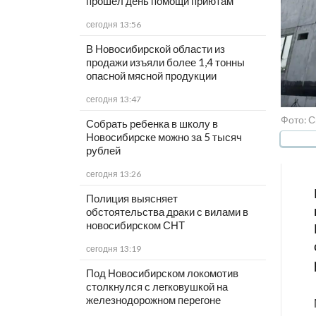
прошёл день помощи приютам
сегодня 13:56
В Новосибирской области из
продажи изъяли более 1,4 тонны
опасной мясной продукции
сегодня 13:47
Фото: 
Собрать ребенка в школу в
Новосибирске можно за 5 тысяч
рублей
сегодня 13:26
Полиция выясняет
обстоятельства драки с вилами в
новосибирском СНТ
сегодня 13:19
Под Новосибирском локомотив
столкнулся с легковушкой на
железнодорожном перегоне