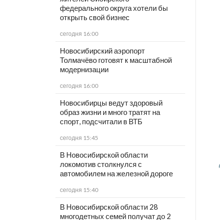
федерального округа хотели бы
открыть свой бизнес
сегодня 16:00
Новосибирский аэропорт
Толмачёво готовят к масштабной
модернизации
сегодня 16:00
Новосибирцы ведут здоровый
образ жизни и много тратят на
спорт, подсчитали в ВТБ
сегодня 15:45
В Новосибирской области
локомотив столкнулся с
автомобилем на железной дороге
сегодня 15:40
В Новосибирской области 28
многодетных семей получат до 2