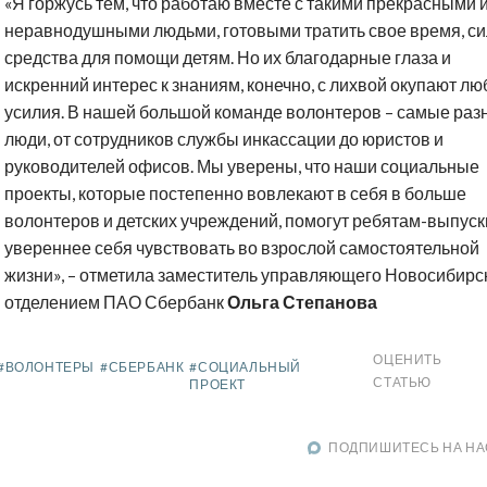
«Я горжусь тем, что работаю вместе с такими прекрасными 
неравнодушными людьми, готовыми тратить свое время, си
средства для помощи детям. Но их благодарные глаза и
искренний интерес к знаниям, конечно, с лихвой окупают л
усилия. В нашей большой команде волонтеров – самые раз
люди, от сотрудников службы инкассации до юристов и
руководителей офисов. Мы уверены, что наши социальные
проекты, которые постепенно вовлекают в себя в больше
волонтеров и детских учреждений, помогут ребятам-выпус
увереннее себя чувствовать во взрослой самостоятельной
жизни», – отметила заместитель управляющего Новосибирс
отделением ПАО Сбербанк
Ольга Степанова
ОЦЕНИТЬ
#ВОЛОНТЕРЫ
#СБЕРБАНК
#СОЦИАЛЬНЫЙ
СТАТЬЮ
ПРОЕКТ
ПОДПИШИТЕСЬ НА НА