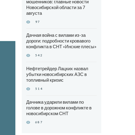
мошенников: главные новости
Новосибирской области за 7
августа
97
Дачная война с вилами из-за
дороги: подробности кровавого
конфликта в СНТ «Инские плесы»
542
Нефтетрейдер Лацких назвал
убытки новосибирских АЗС в
топливный кризис
514
Дачника ударили вилами по
голове в дорожном конфликте в
новосибирском СНТ
687