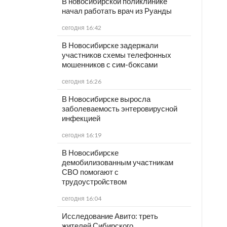
В новосибирской поликлинике
начал работать врач из Руанды
сегодня 16:42
В Новосибирске задержали
участников схемы телефонных
мошенников с сим-боксами
сегодня 16:26
В Новосибирске выросла
заболеваемость энтеровирусной
инфекцией
сегодня 16:19
В Новосибирске
демобилизованным участникам
СВО помогают с
трудоустройством
сегодня 16:04
Исследование Авито: треть
жителей Сибирского