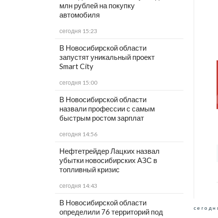
млн рублей на покупку
автомобиля
сегодня 15:23
В Новосибирской области
запустят уникальный проект
Smart City
сегодня 15:00
В Новосибирской области
назвали профессии с самым
быстрым ростом зарплат
сегодня 14:56
Нефтетрейдер Лацких назвал
убытки новосибирских АЗС в
топливный кризис
сегодня 14:43
В Новосибирской области
сегодн
определили 76 территорий под