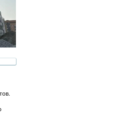
тов.
о