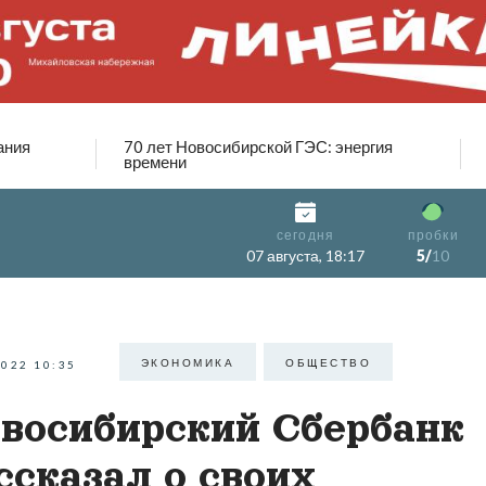
ания
70 лет Новосибирской ГЭС: энергия
времени
сегодня
пробки
07 августа, 18:17
5/
10
ЭКОНОМИКА
ОБЩЕСТВО
2022 10:35
восибирский Сбербанк
ссказал о своих