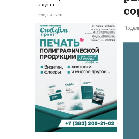
августа
со
сегодня 18:00
Подел