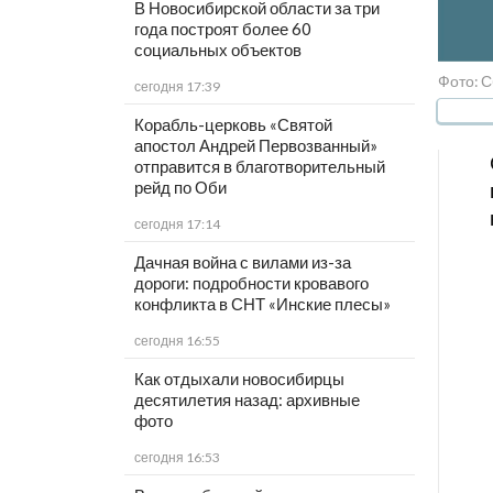
В Новосибирской области за три
года построят более 60
социальных объектов
Фото: 
сегодня 17:39
Корабль-церковь «Святой
апостол Андрей Первозванный»
отправится в благотворительный
рейд по Оби
сегодня 17:14
Дачная война с вилами из-за
дороги: подробности кровавого
конфликта в СНТ «Инские плесы»
сегодня 16:55
Как отдыхали новосибирцы
десятилетия назад: архивные
фото
сегодня 16:53