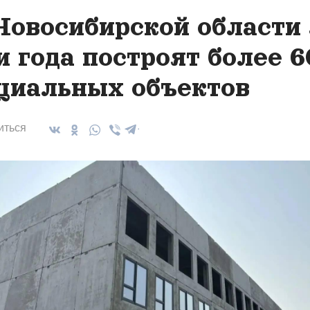
Новосибирской области 
и года построят более 6
циальных объектов
иться