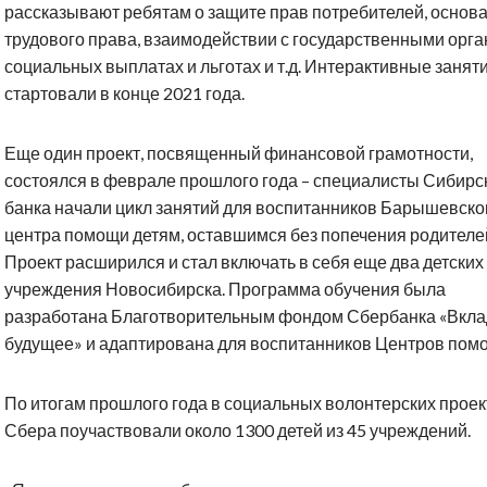
рассказывают ребятам о защите прав потребителей, основ
трудового права, взаимодействии с государственными орга
социальных выплатах и льготах и т.д. Интерактивные занят
стартовали в конце 2021 года.
Еще один проект, посвященный финансовой грамотности,
состоялся в феврале прошлого года – специалисты Сибирс
банка начали цикл занятий для воспитанников Барышевско
центра помощи детям, оставшимся без попечения родителе
Проект расширился и стал включать в себя еще два детских
учреждения Новосибирска. Программа обучения была
разработана Благотворительным фондом Сбербанка «Вкла
будущее» и адаптирована для воспитанников Центров пом
По итогам прошлого года в социальных волонтерских проек
Сбера поучаствовали около 1300 детей из 45 учреждений.