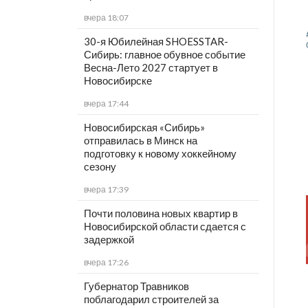
вчера 18:07
30-я Юбилейная SHOESSTAR-
Сибирь: главное обувное событие
Весна-Лето 2027 стартует в
Новосибирске
вчера 17:44
Новосибирская «Сибирь»
отправилась в Минск на
подготовку к новому хоккейному
сезону
вчера 17:39
Почти половина новых квартир в
Новосибирской области сдается с
задержкой
вчера 17:26
Губернатор Травников
поблагодарил строителей за