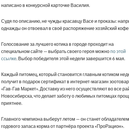
написано в конкурсной карточке Василия.
Судя по описанию, не чужды красавцу Васе и проказы: напр
однажды он отвоевал в своё распоряжение хозяйский кофе
Голосование за лучшего котика в городе проходит на
специальном сайте — выбрать своего героя можно
по этой
ссылке
. Выбор победителя этой недели завершится 6 мая.
Каждый питомец, который становится главным котиком нед
получит в подарок сертификат в интернет-магазин зоотова
«Гав-Гав Маркет». Доставку из него осуществляют во все р
Новосибирска, что делает заботу о любимых питомцах прощ
приятнее.
Главного чемпиона выберут летом — он станет обладателе
годового запаса корма от партнёра проекта «ПроРацион».