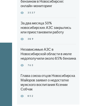
бензином в Новосибирске:
онлайн-мониторинг
3537
За два месяца 50%
новосибирских АЗС закрылись
или приостановили работу
389
Независимые АЗС в
Новосибирской области в июле
недополучили около 85% бензина
763
Глава союза отцов Новосибирска
Майоров заявил о недостатке
мужского воспитания Ксении
Собчак
852