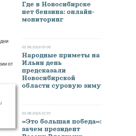
Где в Новосибирске
нет бензина: онлайн-
мониторинг
Одни
02.08.2026 05:00
Народные приметы на
Ильин день
рии от
предсказали
Новосибирской
области суровую зиму
и
03.08.2026 22:35
«Это большая победа»:
зачем президент