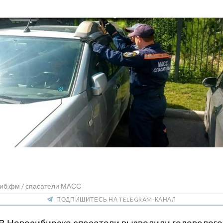
Сиб.фм / спасатели МАСС
ПОДПИШИТЕСЬ НА TELEGRAM-КАНАЛ