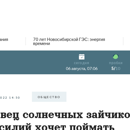
ания
70 лет Новосибирской ГЭС: энергия
времени
сегодня
пробки
06 августа, 07:06
5/
10
ОБЩЕСТВО
2022 14:50
вец солнечных зайчико
силий хочет поймать