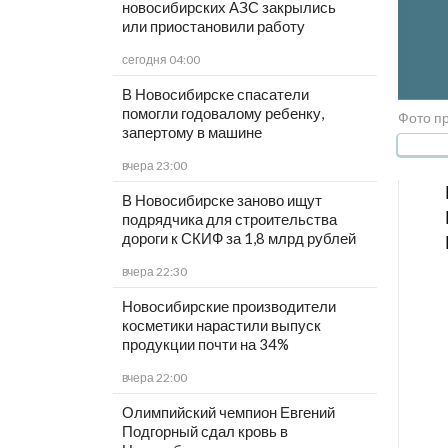
новосибирских АЗС закрылись
или приостановили работу
сегодня 04:00
В Новосибирске спасатели
помогли годовалому ребенку,
Фото пр
запертому в машине
вчера 23:00
В Новосибирске заново ищут
подрядчика для строительства
дороги к СКИФ за 1,8 млрд рублей
вчера 22:30
Новосибирские производители
косметики нарастили выпуск
продукции почти на 34%
вчера 22:00
Олимпийский чемпион Евгений
Подгорный сдал кровь в