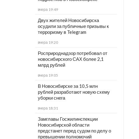
вчера 19:49
Двух жителей Новосибирска
осудили за публичные призывы к
терроризму в Telegram
вчера 19:20
Росприроднадзор потребовал от
новосибирского САХ более 2,1
млрд рублей
вчера 19:05
В Новосибирске за 10,5 млн
рублей разработают новую схему
уборки снега
вчера 18:31
Замглавы Госжилинспекции
Новосибирской области
предстанет перед судом по делу о
превышении полномочий