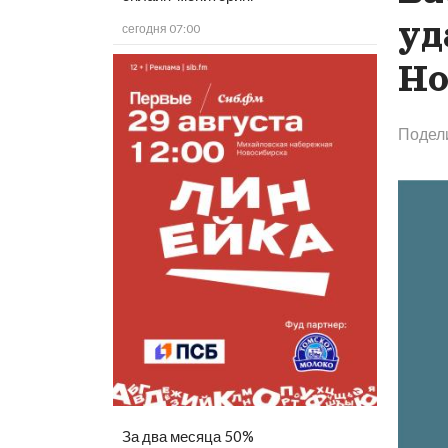
уд
сегодня 07:00
Но
Подел
За два месяца 50%