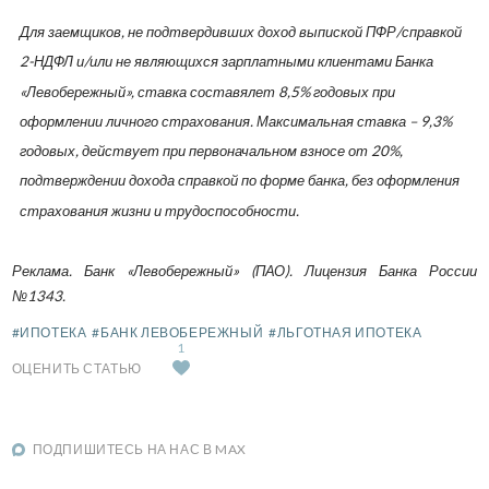
Для заемщиков, не подтвердивших доход выпиской ПФР/справкой
2-НДФЛ и/или не являющихся зарплатными клиентами Банка
«Левобережный», ставка составялет 8,5% годовых при
оформлении личного страхования. Максимальная ставка – 9,3%
годовых, действует при первоначальном взносе от 20%,
подтверждении дохода справкой по форме банка, без оформления
страхования жизни и трудоспособности.
Реклама. Банк «Левобережный» (ПАО). Лицензия Банка России
№1343.
#ИПОТЕКА
#БАНК ЛЕВОБЕРЕЖНЫЙ
#ЛЬГОТНАЯ ИПОТЕКА
1
ОЦЕНИТЬ СТАТЬЮ
ПОДПИШИТЕСЬ НА НАС В MAX