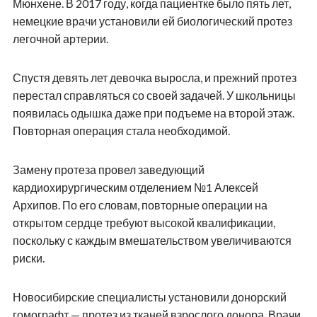
Мюнхене. В 2017 году, когда пациентке было пять лет,
немецкие врачи установили ей биологический протез
легочной артерии.
Спустя девять лет девочка выросла, и прежний протез
перестал справляться со своей задачей. У школьницы
появилась одышка даже при подъеме на второй этаж.
Повторная операция стала необходимой.
Замену протеза провел заведующий
кардиохирургическим отделением №1 Алексей
Архипов. По его словам, повторные операции на
открытом сердце требуют высокой квалификации,
поскольку с каждым вмешательством увеличиваются
риски.
Новосибирские специалисты установили донорский
гомографт — протез из тканей взрослого донора. Врачи