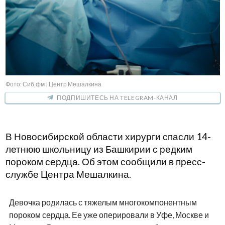
Фото: Сиб.фм | Центр Мешалкина
ПОДПИШИТЕСЬ НА TELEGRAM-КАНАЛ
В Новосибирской области хирурги спасли 14-
летнюю школьницу из Башкирии с редким
пороком сердца. Об этом сообщили в пресс-
службе Центра Мешалкина.
Девочка родилась с тяжелым многокомпонентным
пороком сердца. Ее уже оперировали в Уфе, Москве и