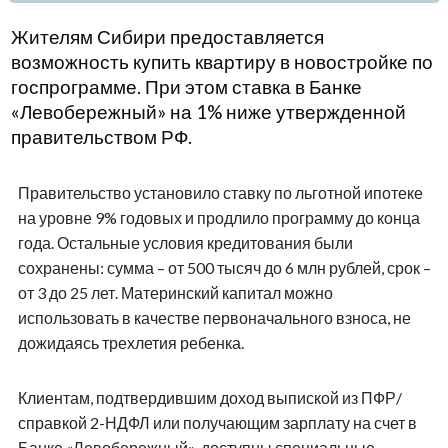
Жителям Сибири предоставляется
возможность купить квартиру в новостройке по
госпрограмме. При этом ставка в Банке
«Левобережный» на 1% ниже утвержденной
правительством РФ.
Правительство установило ставку по льготной ипотеке
на уровне 9% годовых и продлило программу до конца
года. Остальные условия кредитования были
сохранены: сумма – от 500 тысяч до 6 млн рублей, срок –
от 3 до 25 лет. Материнский капитал можно
использовать в качестве первоначального взноса, не
дожидаясь трехлетия ребенка.
Клиентам, подтвердившим доход выпиской из ПФР/
справкой 2-НДФЛ или получающим зарплату на счет в
Банке «Левобережный», доступны специальные