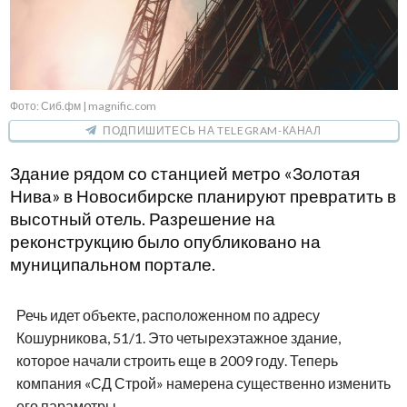
Фото: Сиб.фм | magnific.com
ПОДПИШИТЕСЬ НА TELEGRAM-КАНАЛ
Здание рядом со станцией метро «Золотая
Нива» в Новосибирске планируют превратить в
высотный отель. Разрешение на
реконструкцию было опубликовано на
муниципальном портале.
Речь идет объекте, расположенном по адресу
Кошурникова, 51/1. Это четырехэтажное здание,
которое начали строить еще в 2009 году. Теперь
компания «СД Строй» намерена существенно изменить
его параметры.