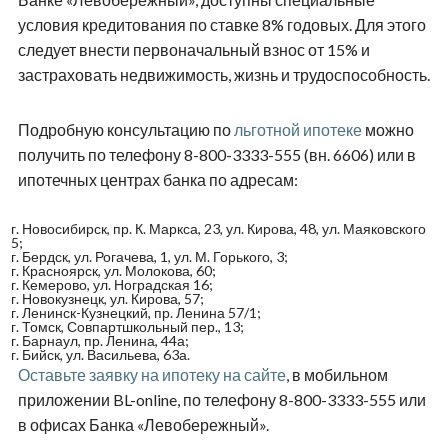
условия кредитования по ставке 8% годовых. Для этого
следует внести первоначальный взнос от 15% и
застраховать недвижимость, жизнь и трудоспособность.
Подробную консультацию по
льготной ипотеке
можно
получить по телефону 8-800-3333-555 (вн. 6606) или в
ипотечных центрах банка по адресам:
г. Новосибирск, пр. К. Маркса, 23, ул. Кирова, 48, ул. Маяковского
5;
г. Бердск, ул. Рогачева, 1, ул. М. Горького, 3;
г. Красноярск, ул. Молокова, 60;
г. Кемерово, ул. Ноградская 16;
г. Новокузнецк, ул. Кирова, 57;
г. Ленинск-Кузнецкий, пр. Ленина 57/1;
г. Томск, Совпартшкольный пер., 13;
г. Барнаул, пр. Ленина, 44а;
г. Бийск, ул. Васильева, 63а.
Оставьте заявку на ипотеку на сайте
, в мобильном
приложении BL-online, по телефону 8-800-3333-555 или
в офисах Банка «Левобережный».