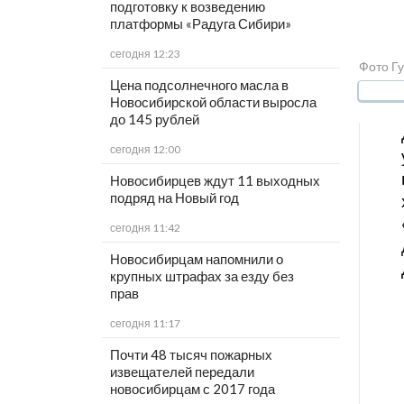
подготовку к возведению
платформы «Радуга Сибири»
сегодня 12:23
Фото Гу
Цена подсолнечного масла в
Новосибирской области выросла
до 145 рублей
сегодня 12:00
Новосибирцев ждут 11 выходных
подряд на Новый год
сегодня 11:42
Новосибирцам напомнили о
крупных штрафах за езду без
прав
сегодня 11:17
Почти 48 тысяч пожарных
извещателей передали
новосибирцам с 2017 года