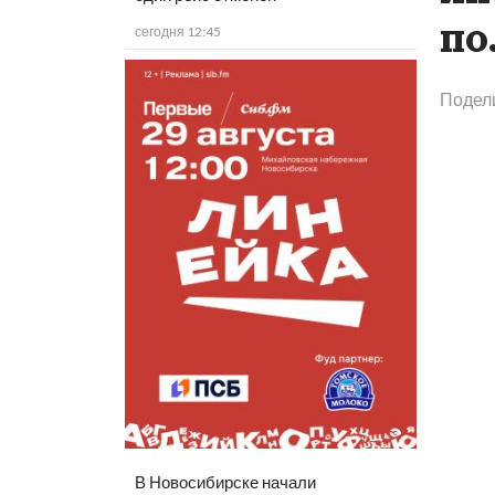
по
сегодня 12:45
Подел
В Новосибирске начали