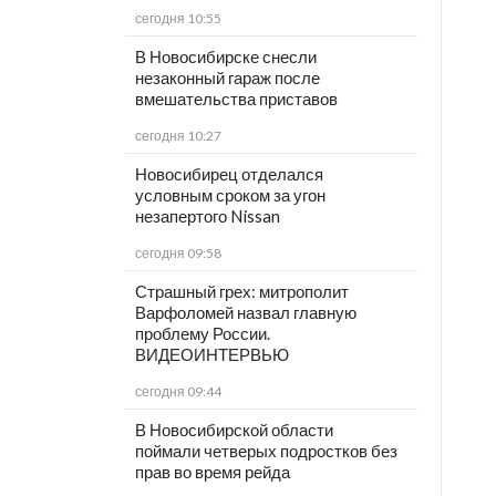
сегодня 10:55
В Новосибирске снесли
незаконный гараж после
вмешательства приставов
сегодня 10:27
Новосибирец отделался
условным сроком за угон
незапертого Nissan
сегодня 09:58
Страшный грех: митрополит
Варфоломей назвал главную
проблему России.
ВИДЕОИНТЕРВЬЮ
сегодня 09:44
В Новосибирской области
поймали четверых подростков без
прав во время рейда