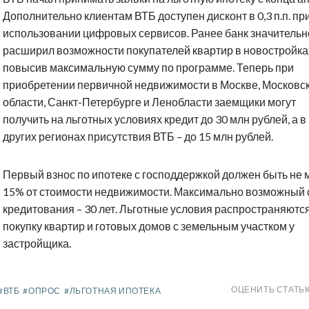
Дополнительно клиентам ВТБ доступен дисконт в 0,3 п.п. пр
использовании цифровых сервисов. Ранее банк значительн
расширил возможности покупателей квартир в новостройка
повысив максимальную сумму по программе. Теперь при
приобретении первичной недвижимости в Москве, Московс
области, Санкт-Петербурге и Ленобласти заемщики могут
получить на льготных условиях кредит до 30 млн рублей, а в
других регионах присутствия ВТБ – до 15 млн рублей.
Первый взнос по ипотеке с господдержкой должен быть не 
15% от стоимости недвижимости. Максимально возможный 
кредитования – 30 лет. Льготные условия распространяютс
покупку квартир и готовых домов с земельным участком у
застройщика.
ОЦЕНИТЬ СТАТЬ
#ВТБ
#ОПРОС
#ЛЬГОТНАЯ ИПОТЕКА