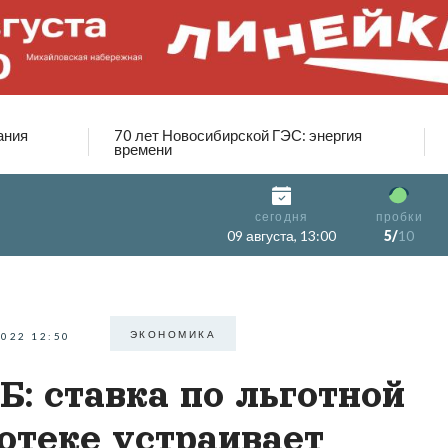
ания
70 лет Новосибирской ГЭС: энергия
времени
сегодня
пробки
09 августа, 13:00
5/
10
ЭКОНОМИКА
2022 12:50
Б: ставка по льготной
отеке устраивает