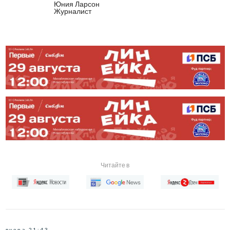
Юния Ларсон
Журналист
Читайте в
вчера 21:43