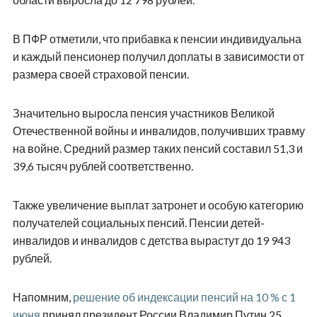
В ПФР отметили, что прибавка к пенсии индивидуальна
и каждый пенсионер получил доплаты в зависимости от
размера своей страховой пенсии.
Значительно выросла пенсия участников Великой
Отечественной войны и инвалидов, получивших травму
на войне. Средний размер таких пенсий составил 51,3 и
39,6 тысяч рублей соответственно.
Также увеличение выплат затронет и особую категорию
получателей социальных пенсий. Пенсии детей-
инвалидов и инвалидов с детства вырастут до 19 943
рублей.
Напомним,
решение об индексации пенсий на 10 % с 1
июня
принял президент России Владимир Путин 25