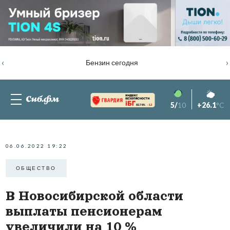
‹
›
Бензин сегодня
5/
10
+26.1
°C
82.76%
-1.2
06.06.2022 19:22
ОБЩЕСТВО
В Новосибирской области
выплаты пенсионерам
увеличили на 10 %