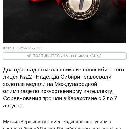
Фото: Сиб.фм / Magnific
ПОДПИШИТЕСЬ НА TELEGRAM-КАНАЛ
Два одиннадцатиклассника из новосибирского
лицея №22 «Надежда Сибири» завоевали
золотые медали на Международной
олимпиаде по искусственному интеллекту.
Соревнования прошли в Казахстане с 2 по 7
августа.
Михаил Вершинин и Семён Родионов выступили в
составе сборной России. Российская команда показала