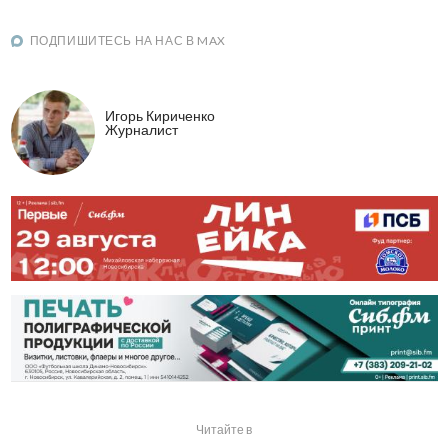
ПОДПИШИТЕСЬ НА НАС В MAX
Игорь Кириченко
Журналист
Читайте в