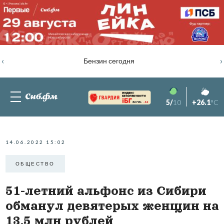
‹
›
Бензин сегодня
5/
10
+26.1
°C
82.76%
-1.2
14.06.2022 15:02
ОБЩЕСТВО
51-летний альфонс из Сибири
обманул девятерых женщин на
13,5 млн рублей