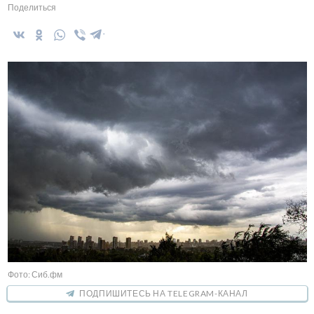
Поделиться
Фото: Сиб.фм
ПОДПИШИТЕСЬ НА TELEGRAM-КАНАЛ