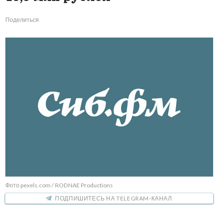
Поделиться
Фото pexels.com / RODNAE Productions
ПОДПИШИТЕСЬ НА TELEGRAM-КАНАЛ