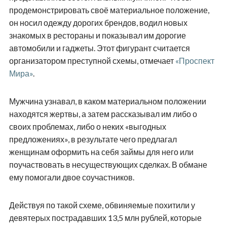
продемонстрировать своё материальное положение,
он носил одежду дорогих брендов, водил новых
знакомых в рестораны и показывал им дорогие
автомобили и гаджеты. Этот фигурант считается
организатором преступной схемы, отмечает
«Проспект
Мира»
.
Мужчина узнавал, в каком материальном положении
находятся жертвы, а затем рассказывал им либо о
своих проблемах, либо о неких «выгодных
предложениях», в результате чего предлагал
женщинам оформить на себя займы для него или
поучаствовать в несуществующих сделках. В обмане
ему помогали двое соучастников.
Действуя по такой схеме, обвиняемые похитили у
девятерых пострадавших 13,5 млн рублей, которые