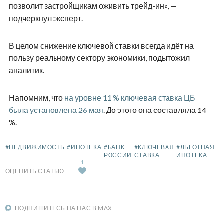
позволит застройщикам оживить трейд-ин», —
подчеркнул эксперт.
В целом снижение ключевой ставки всегда идёт на
пользу реальному сектору экономики, подытожил
аналитик.
Напомним, что
на уровне 11 % ключевая ставка ЦБ
была установлена 26 мая
. До этого она составляла 14
%.
#НЕДВИЖИМОСТЬ
#ИПОТЕКА
#БАНК
#КЛЮЧЕВАЯ
#ЛЬГОТНАЯ
РОССИИ
СТАВКА
ИПОТЕКА
1
ОЦЕНИТЬ СТАТЬЮ
ПОДПИШИТЕСЬ НА НАС В MAX