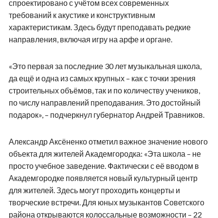
спроектировано с учётом всех современных
требований к акустике и конструктивным
характеристикам. Здесь будут преподавать редкие
направления, включая игру на арфе и органе.
«Это первая за последние 30 лет музыкальная школа,
да ещё и одна из самых крупных – как с точки зрения
строительных объёмов, так и по количеству учеников,
по числу направлений преподавания. Это достойный
подарок», – подчеркнул губернатор Андрей Травников.
Александр Аксёненко отметил важное значение нового
объекта для жителей Академгородка: «Эта школа – не
просто учебное заведение. Фактически с её вводом в
Академгородке появляется новый культурный центр
для жителей. Здесь могут проходить концерты и
творческие встречи. Для юных музыкантов Советского
района открываются колоссальные возможности – 22