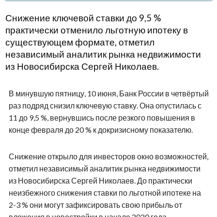
Снижение ключевой ставки до 9,5 %
практически отменило льготную ипотеку в
существующем формате, отметил
независимый аналитик рынка недвижимости
из Новосибирска Сергей Николаев.
В минувшую пятницу, 10 июня, Банк России в четвёртый
раз подряд снизил ключевую ставку. Она опустилась с
11 до 9,5 %, вернувшись после резкого повышения в
конце февраля до 20 % к докризисному показателю.
Снижение открыло для инвесторов окно возможностей,
отметил независимый аналитик рынка недвижимости
из Новосибирска Сергей Николаев. До практически
неизбежного снижения ставки по льготной ипотеке на
2-3 % они могут зафиксировать свою прибыль от
вложения в новостройки в начале 2020 года.