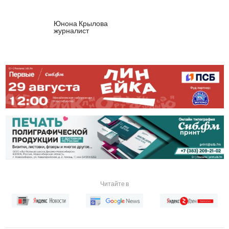
Юнона Крылова
журналист
Читайте в