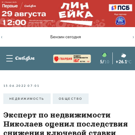
‹
›
Бензин сегодня
5/
10
+26.1
°C
82.76%
-1.2
15.06.2022 07:01
НЕДВИЖИМОСТЬ
ОБЩЕСТВО
Эксперт по недвижимости
Николаев оценил последствия
снижения ключевой ставки