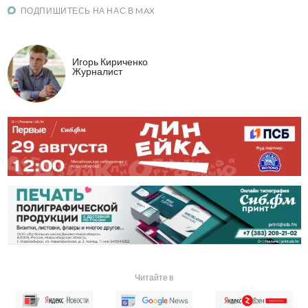
ПОДПИШИТЕСЬ НА НАС В MAX
Игорь Кириченко
Журналист
Читайте в