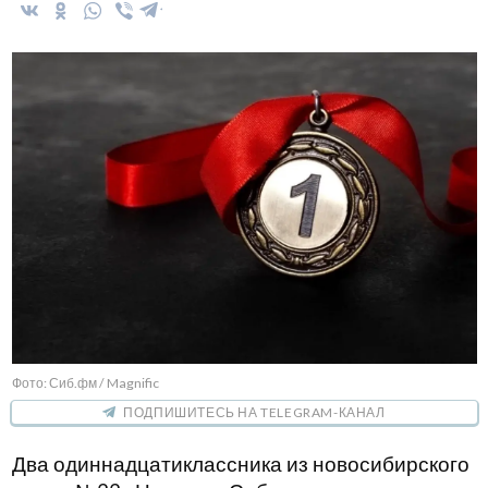
Фото: Сиб.фм / Magnific
ПОДПИШИТЕСЬ НА TELEGRAM-КАНАЛ
Два одиннадцатиклассника из новосибирского