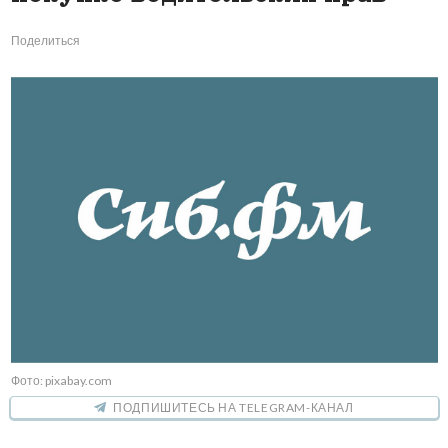
Поделиться
Фото: pixabay.com
ПОДПИШИТЕСЬ НА TELEGRAM-КАНАЛ