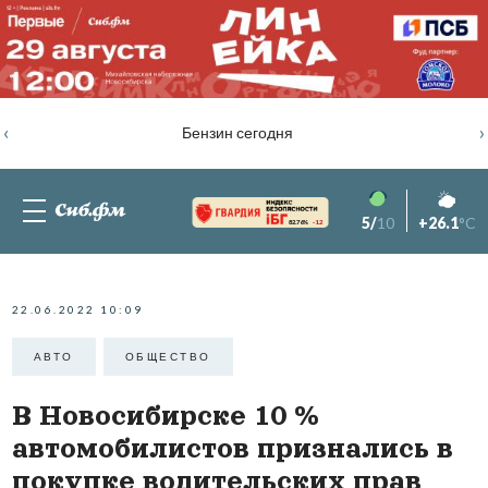
‹
›
Бензин сегодня
5/
10
+26.1
°C
82.76%
-1.2
22.06.2022 10:09
АВТО
ОБЩЕСТВО
В Новосибирске 10 %
автомобилистов признались в
покупке водительских прав