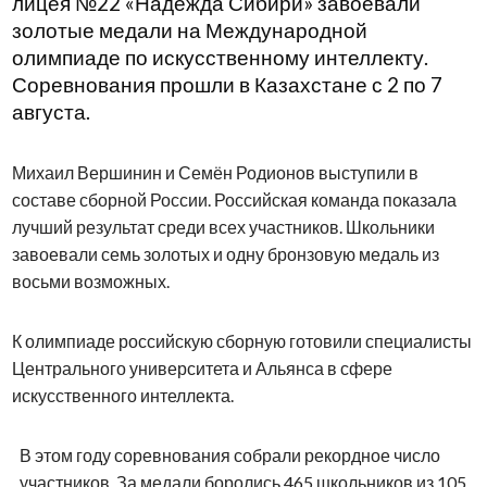
лицея №22 «Надежда Сибири» завоевали
золотые медали на Международной
олимпиаде по искусственному интеллекту.
Соревнования прошли в Казахстане с 2 по 7
августа.
Михаил Вершинин и Семён Родионов выступили в
составе сборной России. Российская команда показала
лучший результат среди всех участников. Школьники
завоевали семь золотых и одну бронзовую медаль из
восьми возможных.
К олимпиаде российскую сборную готовили специалисты
Центрального университета и Альянса в сфере
искусственного интеллекта.
В этом году соревнования собрали рекордное число
участников. За медали боролись 465 школьников из 105