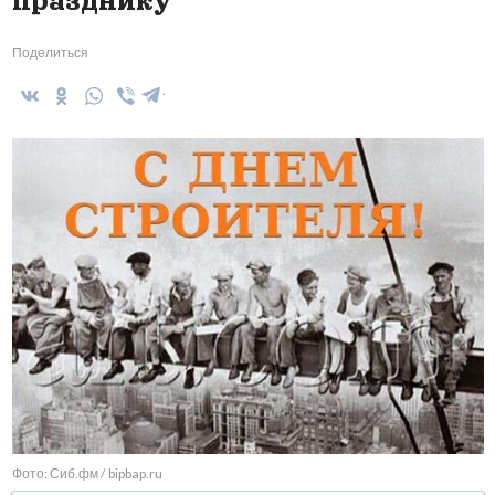
празднику
Поделиться
Фото: Сиб.фм / bipbap.ru