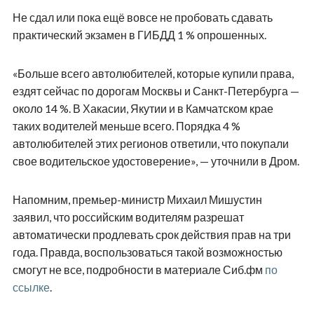
Не сдал или пока ещё вовсе не пробовать сдавать
практический экзамен в ГИБДД 1 % опрошенных.
«Больше всего автолюбителей, которые купили права,
ездят сейчас по дорогам Москвы и Санкт-Петербурга —
около 14 %. В Хакасии, Якутии и в Камчатском крае
таких водителей меньше всего. Порядка 4 %
автолюбителей этих регионов ответили, что покупали
свое водительское удостоверение», — уточнили в Дром.
Напомним, премьер-министр Михаил Мишустин
заявил, что российским водителям разрешат
автоматически продлевать срок действия прав на три
года. Правда, воспользоваться такой возможностью
смогут не все, подробности в материале Сиб.фм
по
ссылке
.