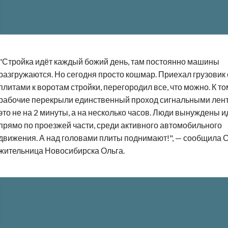
"Стройка идёт каждый божий день, там постоянно машины
разгружаются. Но сегодня просто кошмар. Приехал грузовик 
плитами к воротам стройки, перегородил все, что можно. К то
рабочие перекрыли единственный проход сигнальными лент
это не на 2 минуты, а на несколько часов. Люди вынуждены и
прямо по проезжей части, среди активного автомобильного
движения. А над головами плиты поднимают!", — сообщила 
жительница Новосибирска Ольга.