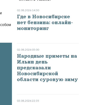
02.08.2026 14:30
и
Где в Новосибирске
нет бензина: онлайн-
особом
мониторинг
02.08.2026 05:00
Народные приметы на
Ильин день
предсказали
Новосибирской
области суровую зиму
03.08.2026 22:35