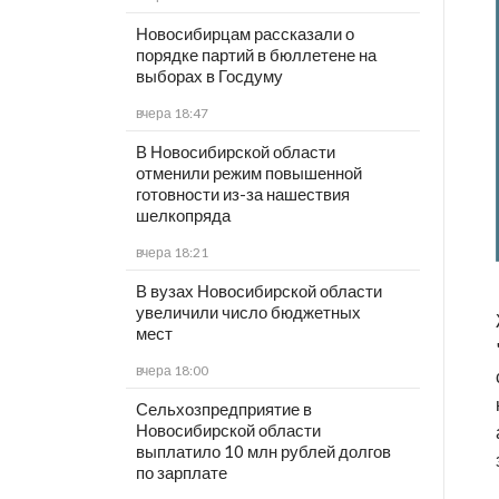
Новосибирцам рассказали о
порядке партий в бюллетене на
выборах в Госдуму
вчера 18:47
В Новосибирской области
отменили режим повышенной
готовности из-за нашествия
шелкопряда
вчера 18:21
В вузах Новосибирской области
увеличили число бюджетных
мест
вчера 18:00
Сельхозпредприятие в
Новосибирской области
выплатило 10 млн рублей долгов
по зарплате