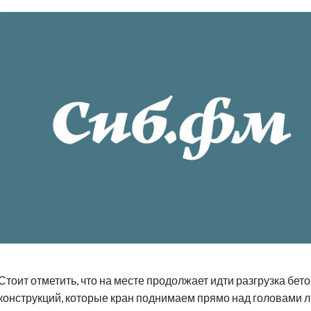
Стоит отметить, что на месте продолжает идти разгрузка бет
конструкций, которые кран поднимаем прямо над головами 