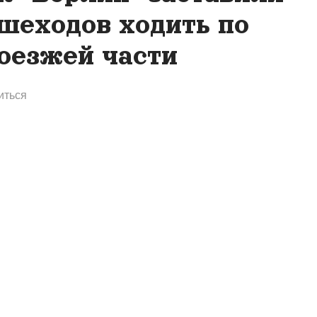
шеходов ходить по
оезжей части
иться