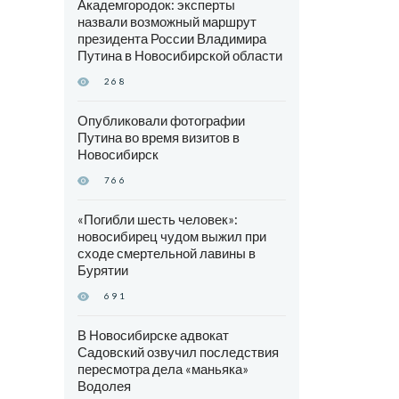
Академгородок: эксперты
назвали возможный маршрут
президента России Владимира
Путина в Новосибирской области
268
Опубликовали фотографии
Путина во время визитов в
Новосибирск
766
«Погибли шесть человек»:
новосибирец чудом выжил при
сходе смертельной лавины в
Бурятии
691
В Новосибирске адвокат
Садовский озвучил последствия
пересмотра дела «маньяка»
Водолея