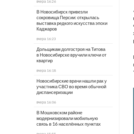
вчера 16:26
В Новосибирск привезли
сокровища Персии: открылась
выставка редкого искусства эпохи
Каджаров
вчера 16:23
Дольщикам долгостроя на Титова
в Новосибирске вручили ключи от
квартир
вчера 16:18
Новосибирские врачи нашли рак у
участника СВО во время обычной
диспансеризации
вчера 16:06
В Мошковском районе
модернизировали мобильную
связь в 16 населённых пунктах
вчера 15:55