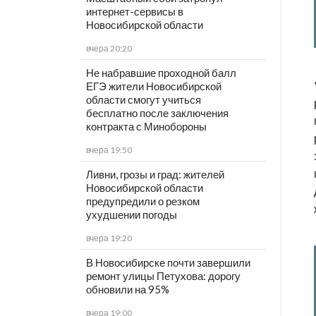
интернет-сервисы в
Новосибирской области
вчера 20:20
Не набравшие проходной балл
ЕГЭ жители Новосибирской
области смогут учиться
бесплатно после заключения
контракта с Минобороны
вчера 19:50
Ливни, грозы и град: жителей
Новосибирской области
предупредили о резком
ухудшении погоды
вчера 19:20
В Новосибирске почти завершили
ремонт улицы Петухова: дорогу
обновили на 95%
вчера 19:00