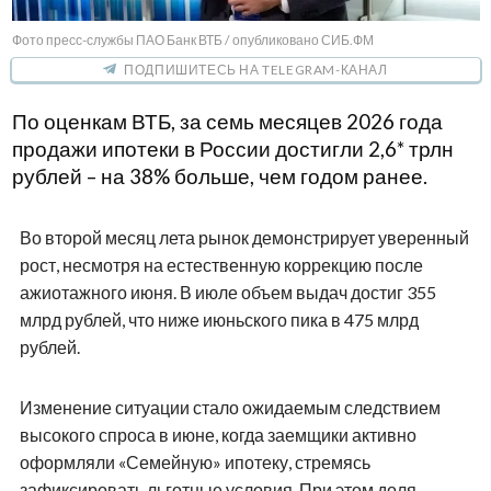
Фото пресс-службы ПАО Банк ВТБ / опубликовано СИБ.ФМ
ПОДПИШИТЕСЬ НА TELEGRAM-КАНАЛ
По оценкам ВТБ, за семь месяцев 2026 года
продажи ипотеки в России достигли 2,6* трлн
рублей – на 38% больше, чем годом ранее.
Во второй месяц лета рынок демонстрирует уверенный
рост, несмотря на естественную коррекцию после
ажиотажного июня. В июле объем выдач достиг 355
млрд рублей, что ниже июньского пика в 475 млрд
рублей.
Изменение ситуации стало ожидаемым следствием
высокого спроса в июне, когда заемщики активно
оформляли «Семейную» ипотеку, стремясь
зафиксировать льготные условия. При этом доля