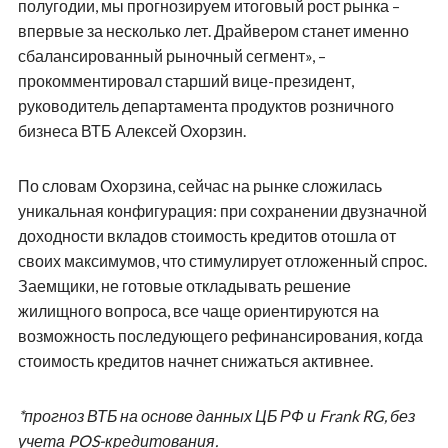
полугодии, мы прогнозируем итоговый рост рынка –
впервые за несколько лет. Драйвером станет именно
сбалансированный рыночный сегмент», –
прокомментировал старший вице-президент,
руководитель департамента продуктов розничного
бизнеса ВТБ Алексей Охорзин.
По словам Охорзина, сейчас на рынке сложилась
уникальная конфигурация: при сохранении двузначной
доходности вкладов стоимость кредитов отошла от
своих максимумов, что стимулирует отложенный спрос.
Заемщики, не готовые откладывать решение
жилищного вопроса, все чаще ориентируются на
возможность последующего рефинансирования, когда
стоимость кредитов начнет снижаться активнее.
*прогноз ВТБ на основе данных ЦБ РФ и Frank RG, без
учета POS-кредитования.