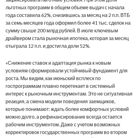
льготных программ в общем объеме выдач с начала
года составила 62%, снизившись за месяц на 2 п.п. ВТБ
за семь месяцев года оформил более 41 тыс. сделок на
сумму свыше 200 млрд рублей. В июле ключевым
драйвером стала рыночная ипотека, которая за месяц
отыграла 12 п.п. и достигла доли 52%.
«Снижение ставок и адаптация рынка к новым
условиям сформировали устойчивый фундамент для
роста. Мы видим, как июньский всплеск по
госпрограммам плавно перетекает в системный
интерес к рыночным инструментам. Это не ситуативная
реакция, а смена модели поведения заемщиков,
которые понимают: ждать более комфортных условий
можно долго, а рефинансирование всегда остается
рабочим инструментом. Даже с учетом возможных
корректировок государственных программ во втором