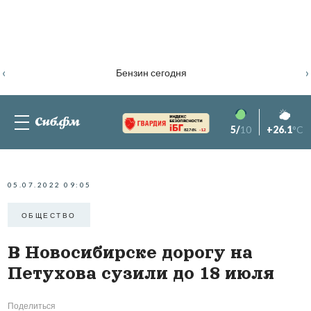
‹
›
Бензин сегодня
5/
10
+26.1
°C
82.76%
-1.2
05.07.2022 09:05
ОБЩЕСТВО
В Новосибирске дорогу на
Петухова сузили до 18 июля
Поделиться