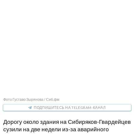
Фото Густаво Зырянова / Сиб.фм
ПОДПИШИТЕСЬ НА TELEGRAM-КАНАЛ
Дорогу около здания на Сибиряков-Гвардейцев
сузили на две недели из-за аварийного