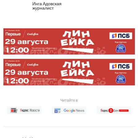
Инга Адовская
журналист
Читайте в