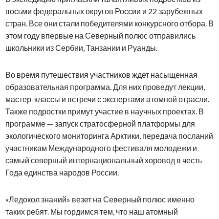
восьми федеральных округов России и 22 зарубежных
стран. Все они стали победителями конкурсного отбора. В
этом году впервые на Северный полюс отправились
школьники из Сербии, Танзании и Руанды.
Во время путешествия участников ждет насыщенная
образовательная программа. Для них проведут лекции,
мастер-классы и встречи с экспертами атомной отрасли.
Также подростки примут участие в научных проектах. В
программе — запуск стратосферной платформы для
экологического мониторинга Арктики, передача посланий
участникам Международного фестиваля молодежи и
самый северный интернациональный хоровод в честь
Года единства народов России.
«Ледокол знаний» везет на Северный полюс именно
таких ребят. Мы гордимся тем, что наш атомный