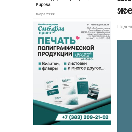
Кирова
ж
вчера 23:00
Подел