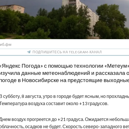
Сиб.фм
ПОДПИШИТЕСЬ НА TELEGRAM-КАНАЛ
«Яндекс Погода» с помощью технологии «Метеум
изучила данные метеонаблюдений и рассказала 
погоде в Новосибирске на предстоящие выходные
В субботу, 8 августа, утро в городе будет ясным, но прохладн
Температура воздуха составит около +13 градусов.
Днем воздух прогреется до +21 градуса. Ожидается небольш
облачность, осадков не будет. Скорость северо-западного ве