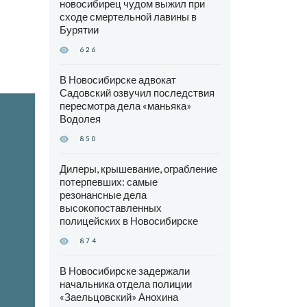
новосибирец чудом выжил при
сходе смертельной лавины в
Бурятии
626
В Новосибирске адвокат
Садовский озвучил последствия
пересмотра дела «маньяка»
Водолея
850
Дилеры, крышевание, ограбление
потерпевших: самые
резонансные дела
высокопоставленных
полицейских в Новосибирске
874
В Новосибирске задержали
начальника отдела полиции
«Заельцовский» Анохина