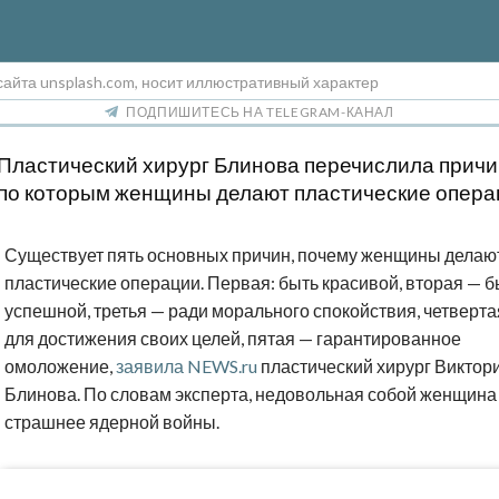
сайта unsplash.com, носит иллюстративный характер
ПОДПИШИТЕСЬ НА TELEGRAM-КАНАЛ
Пластический хирург Блинова перечислила причи
по которым женщины делают пластические опера
Существует пять основных причин, почему женщины делаю
пластические операции. Первая: быть красивой, вторая — б
успешной, третья — ради морального спокойствия, четверта
для достижения своих целей, пятая — гарантированное
омоложение,
заявила NEWS.ru
пластический хирург Виктор
Блинова. По словам эксперта, недовольная собой женщина
страшнее ядерной войны.