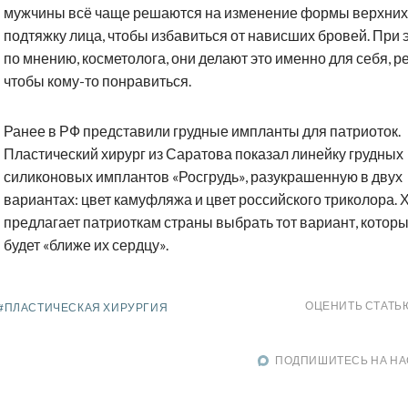
мужчины всё чаще решаются на изменение формы верхних 
подтяжку лица, чтобы избавиться от нависших бровей. При 
по мнению, косметолога, они делают это именно для себя, р
чтобы кому-то понравиться.
Ранее в РФ представили грудные импланты для патриоток.
Пластический хирург из Саратова показал линейку грудных
силиконовых имплантов «Росгрудь», разукрашенную в двух
вариантах: цвет камуфляжа и цвет российского триколора. 
предлагает патриоткам страны выбрать тот вариант, котор
будет «ближе их сердцу».
ОЦЕНИТЬ СТАТЬ
#ПЛАСТИЧЕСКАЯ ХИРУРГИЯ
ПОДПИШИТЕСЬ НА НА