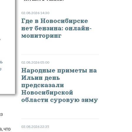
02.08.2026 14:30
Где в Новосибирске
нет бензина: онлайн-
мониторинг
е
ть
02.08.2026 05:00
е
Народные приметы на
Ильин день
предсказали
Новосибирской
области суровую зиму
из
03.08.2026 22:35
, что