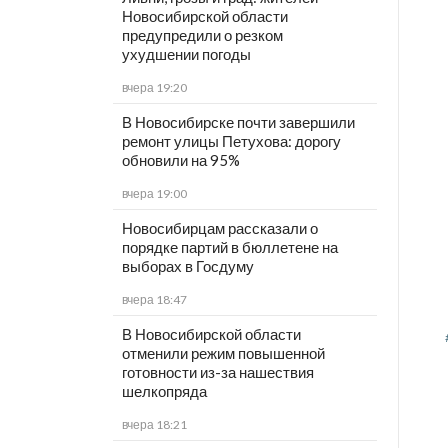
Новосибирской области
предупредили о резком
ухудшении погоды
вчера 19:20
В Новосибирске почти завершили
ремонт улицы Петухова: дорогу
обновили на 95%
вчера 19:00
Новосибирцам рассказали о
порядке партий в бюллетене на
выборах в Госдуму
вчера 18:47
В Новосибирской области
отменили режим повышенной
готовности из-за нашествия
шелкопряда
вчера 18:21