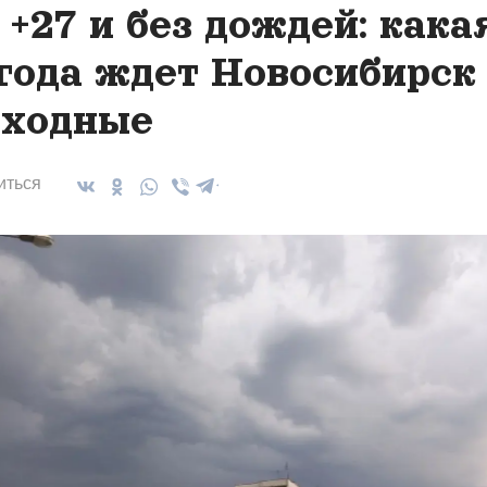
 +27 и без дождей: кака
года ждет Новосибирск
ходные
иться