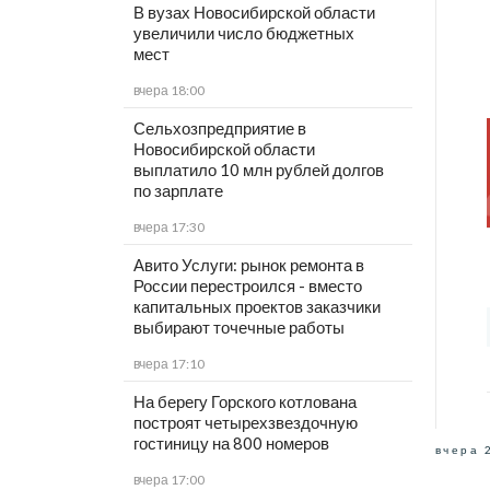
В вузах Новосибирской области
увеличили число бюджетных
мест
вчера 18:00
Сельхозпредприятие в
Новосибирской области
выплатило 10 млн рублей долгов
по зарплате
вчера 17:30
Авито Услуги: рынок ремонта в
России перестроился - вместо
капитальных проектов заказчики
выбирают точечные работы
вчера 17:10
На берегу Горского котлована
построят четырехзвездочную
гостиницу на 800 номеров
вчера 
вчера 17:00