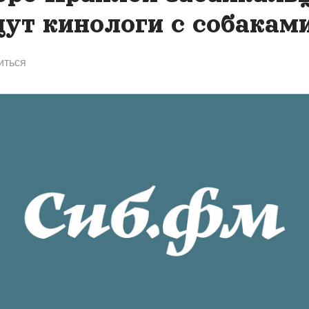
ут кинологи с собакам
иться