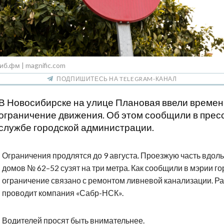
иб.фм | magnific.com
ПОДПИШИТЕСЬ НА TELEGRAM-КАНАЛ
В Новосибирске на улице Плановая ввели време
ограничение движения. Об этом сообщили в прес
службе городской администрации.
Ограничения продлятся до 9 августа. Проезжую часть вдоль
домов № 62–52 сузят на три метра. Как сообщили в мэрии го
ограничение связано с ремонтом ливневой канализации. Р
проводит компания «Сабр-НСК».
Водителей просят быть внимательнее.