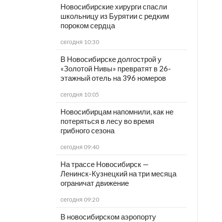
Новосибирские хирурги спасли
школьницу из Бурятии с редким
пороком сердца
сегодня 10:30
В Новосибирске долгострой у
«Золотой Нивы» превратят в 26-
этажный отель на 396 номеров
сегодня 10:05
Новосибирцам напомнили, как не
потеряться в лесу во время
грибного сезона
сегодня 09:40
На трассе Новосибирск —
Ленинск-Кузнецкий на три месяца
ограничат движение
сегодня 09:20
В новосибирском аэропорту