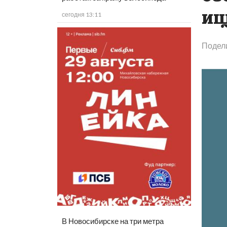
ищ
сегодня 13:11
Подел
В Новосибирске на три метра