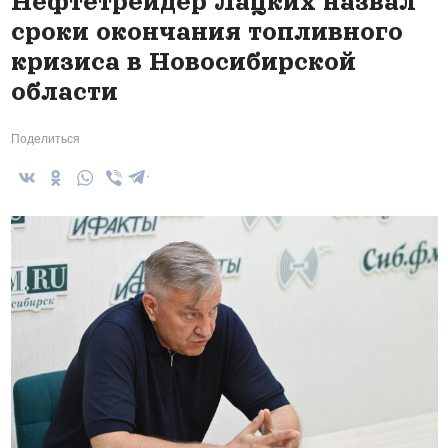
Нефтетрейдер Лацких назвал
сроки окончания топливного
кризиса в Новосибирской
области
Поделиться