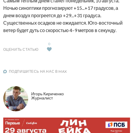
Самым теплым днем станет понедельник, 10 августа.
Ночью синоптики прогнозируют +15...+17 градусов, а
днем воздух прогреется до +29...+31 градуса.
Существенных осадков не ожидается. Юго-восточный
ветер будет дуть со скоростью 4–9 метров в секунду.
0
ОЦЕНИТЬ СТАТЬЮ
ПОДПИШИТЕСЬ НА НАС В MAX
Игорь Кириченко
Журналист