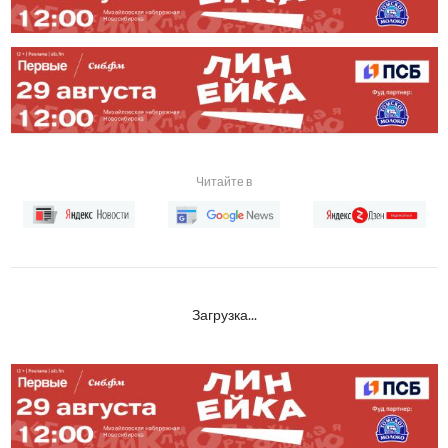
Читайте в
Загрузка...