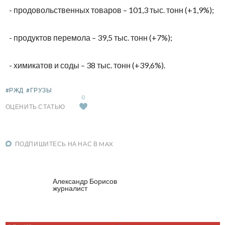
- продовольственных товаров – 101,3 тыс. тонн (+1,9%);
- продуктов перемола – 39,5 тыс. тонн (+7%);
- химикатов и соды – 38 тыс. тонн (+39,6%).
#РЖД
#ГРУЗЫ
0
ОЦЕНИТЬ СТАТЬЮ
ПОДПИШИТЕСЬ НА НАС В MAX
Александр Борисов
журналист