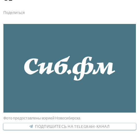
Поделиться
Фото предоставлены мэрией Новосибирска
ПОДПИШИТЕСЬ НА TELEGRAM-КАНАЛ