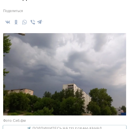
Поделиться
Фото: Сиб.фм
ПОДПИШИТЕСЬ НА TELEGRAM-КАНАЛ