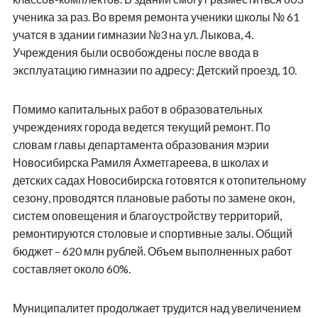
ученика за раз. Во время ремонта ученики школы № 61
учатся в здании гимназии №3 на ул. Лыкова, 4.
Учреждения были освобождены после ввода в
эксплуатацию гимназии по адресу: Детский проезд, 10.
Помимо капитальных работ в образовательных
учреждениях города ведется текущий ремонт. По
словам главы департамента образования мэрии
Новосибирска Рамиля Ахметгареева, в школах и
детских садах Новосибирска готовятся к отопительному
сезону, проводятся плановые работы по замене окон,
систем оповещения и благоустройству территорий,
ремонтируются столовые и спортивные залы. Общий
бюджет – 620 млн рублей. Объем выполненных работ
составляет около 60%.
Муниципалитет продолжает трудится над увеличением