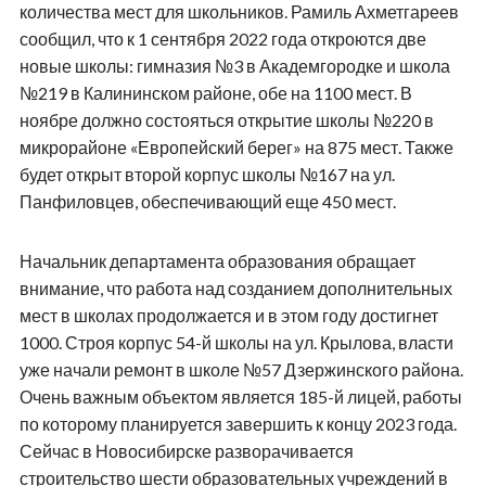
количества мест для школьников. Рамиль Ахметгареев
сообщил, что к 1 сентября 2022 года откроются две
новые школы: гимназия №3 в Академгородке и школа
№219 в Калининском районе, обе на 1100 мест. В
ноябре должно состояться открытие школы №220 в
микрорайоне «Европейский берег» на 875 мест. Также
будет открыт второй корпус школы №167 на ул.
Панфиловцев, обеспечивающий еще 450 мест.
Начальник департамента образования обращает
внимание, что работа над созданием дополнительных
мест в школах продолжается и в этом году достигнет
1000. Строя корпус 54-й школы на ул. Крылова, власти
уже начали ремонт в школе №57 Дзержинского района.
Очень важным объектом является 185-й лицей, работы
по которому планируется завершить к концу 2023 года.
Сейчас в Новосибирске разворачивается
строительство шести образовательных учреждений в