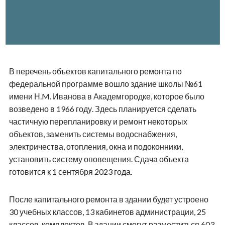
В перечень объектов капитального ремонта по
федеральной программе вошло здание школы №61
имени Н.M. Иванова в Академгородке, которое было
возведено в 1966 году. Здесь планируется сделать
частичную перепланировку и ремонт некоторых
объектов, заменить системы водоснабжения,
электричества, отопления, окна и подоконники,
установить систему оповещения. Сдача объекта
готовится к 1 сентября 2023 года.
После капитального ремонта в здании будет устроено
30 учебных классов, 13 кабинетов администрации, 25
классов-комплектов. В здании смогут разместиться 603