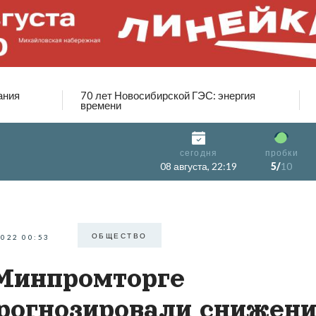
ания
70 лет Новосибирской ГЭС: энергия
времени
сегодня
пробки
08 августа, 22:19
5/
10
ОБЩЕСТВО
2022 00:53
Минпромторге
рогнозировали снижени