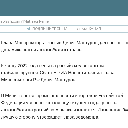
splash.com / Mathieu Renier
ПОДПИШИТЕСЬ НА TELEGRAM-КАНАЛ
Глава Минпромторга России Денис Мантуров дал прогноз п
динамике цен на автомобили в стране.
К концу 2022 года цены на российском авторынке
стабилизируются. Об этом РИА Новости заявил глава
Минпромторга РФ Денис Мантуров.
В Министерстве промышленности и торговли Российской
Федерации уверены, что к концу текущего года цены на
автомобили на российском рынке изменятся. Изменения буд
лучшую сторону, утверждает глава ведомства.