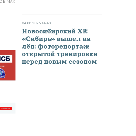
С В MAX
04.08.2026 14:40
Новосибирский ХК
«Сибирь» вышел на
лёд: фоторепортаж
открытой тренировки
перед новым сезоном