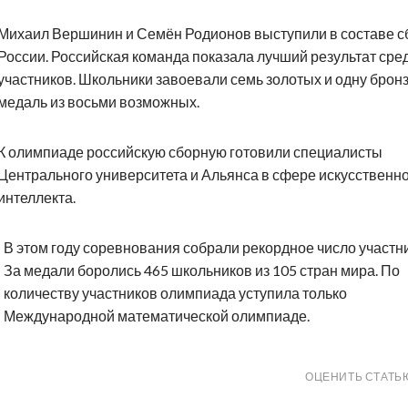
Михаил Вершинин и Семён Родионов выступили в составе с
России. Российская команда показала лучший результат сре
участников. Школьники завоевали семь золотых и одну брон
медаль из восьми возможных.
К олимпиаде российскую сборную готовили специалисты
Центрального университета и Альянса в сфере искусственн
интеллекта.
В этом году соревнования собрали рекордное число участн
За медали боролись 465 школьников из 105 стран мира. По
количеству участников олимпиада уступила только
Международной математической олимпиаде.
ОЦЕНИТЬ СТАТЬ