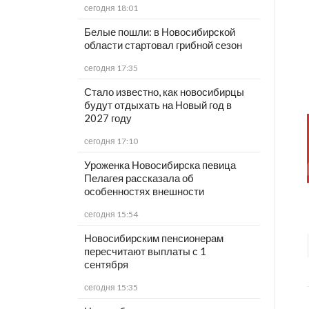
сегодня 18:01
Белые пошли: в Новосибирской
области стартовал грибной сезон
сегодня 17:35
Стало известно, как новосибирцы
будут отдыхать на Новый год в
2027 году
сегодня 17:10
Уроженка Новосибирска певица
Пелагея рассказала об
особенностях внешности
сегодня 15:54
Новосибирским пенсионерам
пересчитают выплаты с 1
сентября
сегодня 15:35