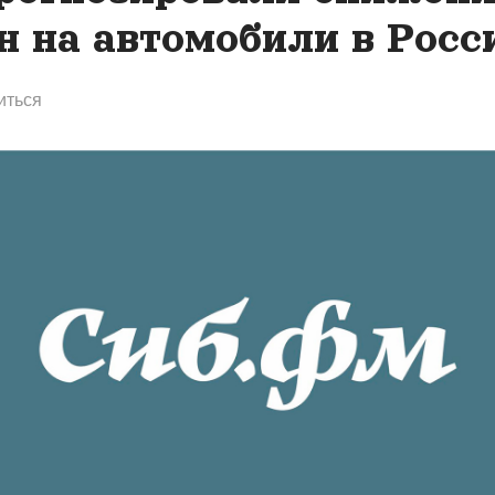
н на автомобили в Росс
иться