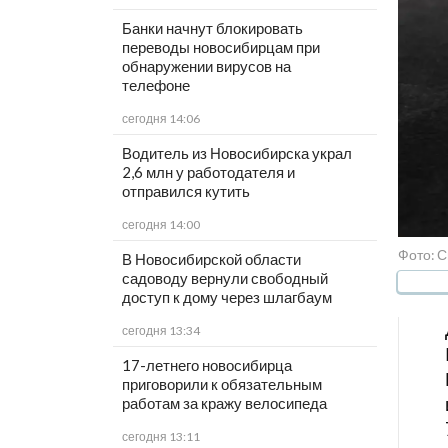
Банки начнут блокировать
переводы новосибирцам при
обнаружении вирусов на
телефоне
сегодня 14:06
Водитель из Новосибирска украл
2,6 млн у работодателя и
отправился кутить
сегодня 14:00
Фото: С
В Новосибирской области
садоводу вернули свободный
доступ к дому через шлагбаум
сегодня 13:34
17-летнего новосибирца
приговорили к обязательным
работам за кражу велосипеда
сегодня 13:11