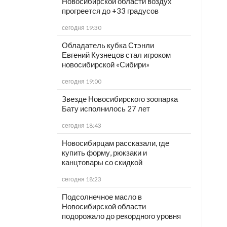
Новосибирской области воздух
прогреется до +33 градусов
сегодня 19:30
Обладатель кубка Стэнли
Евгений Кузнецов стал игроком
новосибирской «Сибири»
сегодня 19:00
Звезде Новосибирского зоопарка
Бату исполнилось 27 лет
сегодня 18:43
Новосибирцам рассказали, где
купить форму, рюкзаки и
канцтовары со скидкой
сегодня 18:23
Подсолнечное масло в
Новосибирской области
подорожало до рекордного уровня