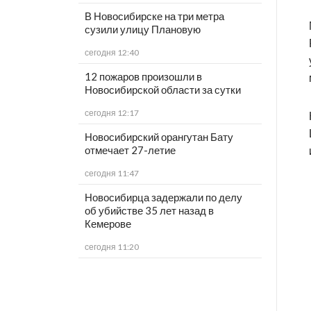
В Новосибирске на три метра
сузили улицу Плановую
сегодня 12:40
12 пожаров произошли в
Новосибирской области за сутки
сегодня 12:17
Новосибирский орангутан Бату
отмечает 27-летие
сегодня 11:47
Новосибирца задержали по делу
об убийстве 35 лет назад в
Кемерове
сегодня 11:20