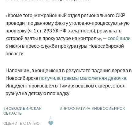
«Кроме того, межрайонный отдел регионального СКР
проводит по данному факту уголовно-процессуальную
проверку (ч. 1 ст. 293 УК РФ, халатность), результаты
которой взяты в прокуратуре на контроль», —
сообщили
6 июля в пресс-службе прокуратуры Новосибирской
области.
Напомним, в конце июня в результате падения дерева в
Новосибирске
получила травмы малолетняя девочка
.
Инцидент произошёл в Тимирязевском сквере, ствол
рузнул на детскую площадку.
#НОВОСИБИРСКАЯ
#ПРОКУРАТУРА
#НОВОСИБИРСК
ОБЛАСТЬ
1
ОЦЕНИТЬ СТАТЬЮ