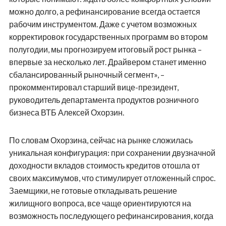
можно долго, а рефинансирование всегда остается
рабочим инструментом. Даже с учетом возможных
корректировок государственных программ во втором
полугодии, мы прогнозируем итоговый рост рынка –
впервые за несколько лет. Драйвером станет именно
сбалансированный рыночный сегмент», –
прокомментировал старший вице-президент,
руководитель департамента продуктов розничного
бизнеса ВТБ Алексей Охорзин.
По словам Охорзина, сейчас на рынке сложилась
уникальная конфигурация: при сохранении двузначной
доходности вкладов стоимость кредитов отошла от
своих максимумов, что стимулирует отложенный спрос.
Заемщики, не готовые откладывать решение
жилищного вопроса, все чаще ориентируются на
возможность последующего рефинансирования, когда