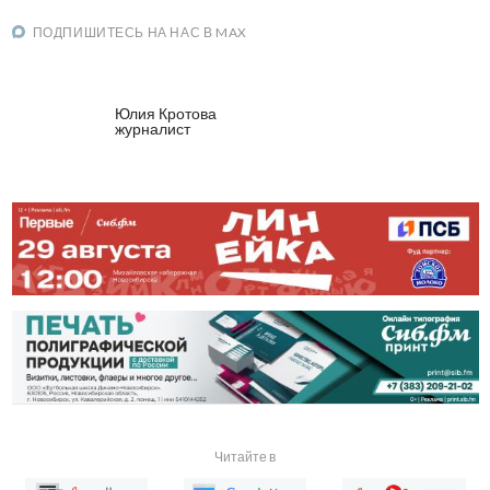
ПОДПИШИТЕСЬ НА НАС В MAX
Юлия Кротова
журналист
Читайте в