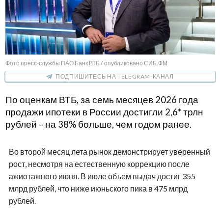
Фото пресс-службы ПАО Банк ВТБ / опубликовано СИБ.ФМ
ПОДПИШИТЕСЬ НА TELEGRAM-КАНАЛ
По оценкам ВТБ, за семь месяцев 2026 года
продажи ипотеки в России достигли 2,6* трлн
рублей – на 38% больше, чем годом ранее.
Во второй месяц лета рынок демонстрирует уверенный
рост, несмотря на естественную коррекцию после
ажиотажного июня. В июле объем выдач достиг 355
млрд рублей, что ниже июньского пика в 475 млрд
рублей.