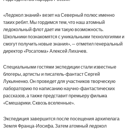
«Ледокол знаний» везет на Северный полюс именно
таких ребят. Мы гордимся тем, что наш атомный
ледокольный флот дает им такую возможность.
Школьники познакомятся с уникальными технологиями и
смогут получить новые знания», — отметил генеральный
директор «Росатома» Алексей Лихачев.
Специальными гостями экспедиции стали известные
блогеры, артисты и писатель-фантаст Сергей
Лукьяненко. Он проведет для участников творческую
лабораторию по написанию научно-фантастических
рассказов, а также представит премьеру фильма
«Смешарики. Сквозь вселенные».
Экспедиция завершится после посещения архипелага
Земля Франца-Иосифа. Затем атомный ледокол