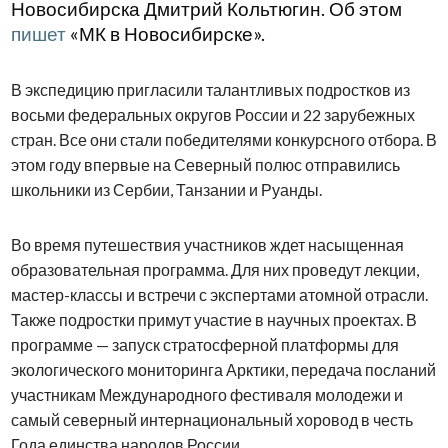
Новосибирска Дмитрий Кольтюгин. Об этом
пишет
«МК в Новосибирске».
В экспедицию пригласили талантливых подростков из
восьми федеральных округов России и 22 зарубежных
стран. Все они стали победителями конкурсного отбора. В
этом году впервые на Северный полюс отправились
школьники из Сербии, Танзании и Руанды.
Во время путешествия участников ждет насыщенная
образовательная программа. Для них проведут лекции,
мастер-классы и встречи с экспертами атомной отрасли.
Также подростки примут участие в научных проектах. В
программе — запуск стратосферной платформы для
экологического мониторинга Арктики, передача посланий
участникам Международного фестиваля молодежи и
самый северный интернациональный хоровод в честь
Года единства народов России.