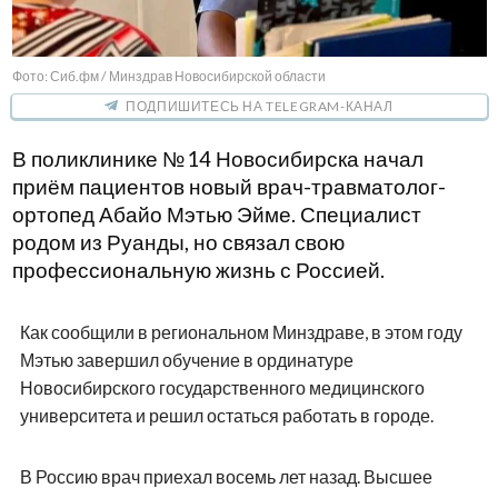
Фото: Сиб.фм / Минздрав Новосибирской области
ПОДПИШИТЕСЬ НА TELEGRAM-КАНАЛ
В поликлинике № 14 Новосибирска начал
приём пациентов новый врач-травматолог-
ортопед Абайо Мэтью Эйме. Специалист
родом из Руанды, но связал свою
профессиональную жизнь с Россией.
Как сообщили в региональном Минздраве, в этом году
Мэтью завершил обучение в ординатуре
Новосибирского государственного медицинского
университета и решил остаться работать в городе.
В Россию врач приехал восемь лет назад. Высшее