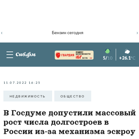
‹
›
Бензин сегодня
5/
10
+26.1
°C
82.76%
-1.2
11.07.2022 16:25
НЕДВИЖИМОСТЬ
ОБЩЕСТВО
В Госдуме допустили массовый
рост числа долгостроев в
России из-за механизма эскроу