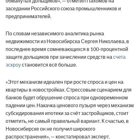
обманутых дольщиков», — отметил Пахомов на
заседании Российского союза промышленников и
предпринимателей.
По словам независимого аналитика рынка
недвижимости из Новосибирска Сергея Николаева, в
последнее время сомневающихся в 100-процентной
защите дольщиков при зачислении средств на
счета
эскроу
становится всё больше.
«Этот механизм идеален при росте спроса и цен на
квартиры в новостройках. Стрессовым сценарием для
банков будет обрушение спроса при одновременном
падении цен. Накачка ценового пузыря через механизм
субсидирования ипотеки за счёт застройщиков, стоит
отметить, не самый правильный вариант. К счастью, в
Новосибирске он не получил широкого
распространения», — констатировал эксперт.