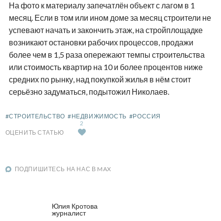
На фото к материалу запечатлён объект с лагом в 1
месяц. Если в том или ином доме за месяц строители не
успевают начать и закончить этаж, на стройплощадке
возникают остановки рабочих процессов, продажи
более чем в 1,5 раза опережают темпы строительства
или стоимость квартир на 10 и более процентов ниже
средних по рынку, над покупкой жилья в нём стоит
серьёзно задуматься, подытожил Николаев.
#СТРОИТЕЛЬСТВО
#НЕДВИЖИМОСТЬ
#РОССИЯ
2
ОЦЕНИТЬ СТАТЬЮ
ПОДПИШИТЕСЬ НА НАС В MAX
Юлия Кротова
журналист