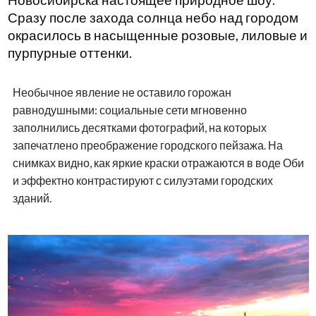
Новосибирска настоящее природное шоу.
Сразу после захода солнца небо над городом
окрасилось в насыщенные розовые, лиловые и
пурпурные оттенки.
Необычное явление не оставило горожан
равнодушными: социальные сети мгновенно
заполнились десятками фотографий, на которых
запечатлено преображение городского пейзажа. На
снимках видно, как яркие краски отражаются в воде Оби
и эффектно контрастируют с силуэтами городских
зданий.