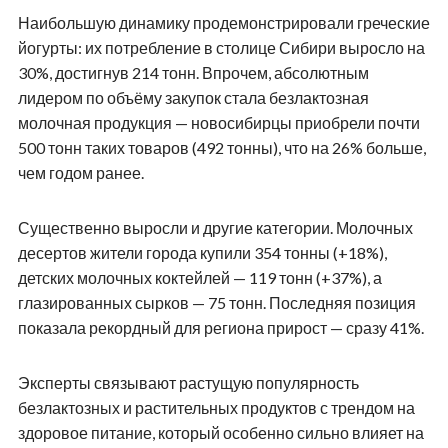
Наибольшую динамику продемонстрировали греческие
йогурты: их потребление в столице Сибири выросло на
30%, достигнув 214 тонн. Впрочем, абсолютным
лидером по объёму закупок стала безлактозная
молочная продукция — новосибирцы приобрели почти
500 тонн таких товаров (492 тонны), что на 26% больше,
чем годом ранее.
Существенно выросли и другие категории. Молочных
десертов жители города купили 354 тонны (+18%),
детских молочных коктейлей — 119 тонн (+37%), а
глазированных сырков — 75 тонн. Последняя позиция
показала рекордный для региона прирост — сразу 41%.
Эксперты связывают растущую популярность
безлактозных и растительных продуктов с трендом на
здоровое питание, который особенно сильно влияет на