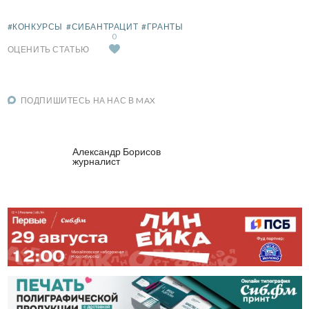
#КОНКУРСЫ
#СИБАНТРАЦИТ
#ГРАНТЫ
0
ОЦЕНИТЬ СТАТЬЮ
ПОДПИШИТЕСЬ НА НАС В MAX
Александр Борисов
журналист