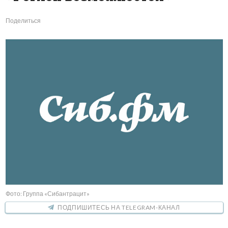
Поделиться
Фото: Группа «Сибантрацит»
ПОДПИШИТЕСЬ НА TELEGRAM-КАНАЛ