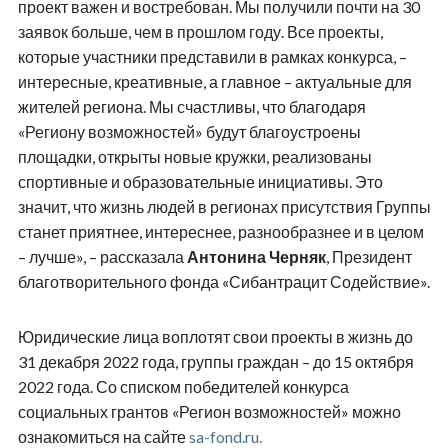
проект важен и востребован. Мы получили почти на 30
заявок больше, чем в прошлом году. Все проекты,
которые участники представили в рамках конкурса, –
интересные, креативные, а главное – актуальные для
жителей региона. Мы счастливы, что благодаря
«Региону возможностей» будут благоустроены
площадки, открыты новые кружки, реализованы
спортивные и образовательные инициативы. Это
значит, что жизнь людей в регионах присутствия Группы
станет приятнее, интереснее, разнообразнее и в целом
– лучше», – рассказала
Антонина Черняк
, Президент
благотворительного фонда «Сибантрацит Содействие».
Юридические лица воплотят свои проекты в жизнь до
31 декабря 2022 года, группы граждан – до 15 октября
2022 года. Со списком победителей конкурса
социальных грантов «Регион возможностей» можно
ознакомиться на сайте
sa-fond.ru.