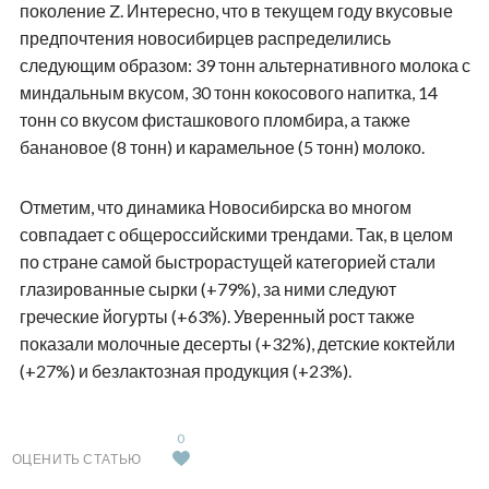
поколение Z. Интересно, что в текущем году вкусовые
предпочтения новосибирцев распределились
следующим образом: 39 тонн альтернативного молока с
миндальным вкусом, 30 тонн кокосового напитка, 14
тонн со вкусом фисташкового пломбира, а также
банановое (8 тонн) и карамельное (5 тонн) молоко.
Отметим, что динамика Новосибирска во многом
совпадает с общероссийскими трендами. Так, в целом
по стране самой быстрорастущей категорией стали
глазированные сырки (+79%), за ними следуют
греческие йогурты (+63%). Уверенный рост также
показали молочные десерты (+32%), детские коктейли
(+27%) и безлактозная продукция (+23%).
0
ОЦЕНИТЬ СТАТЬЮ